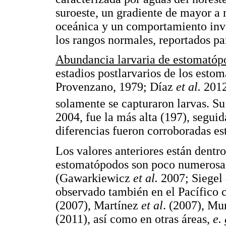
suroeste, un gradiente de mayor a 
oceánica y un comportamiento inver
los rangos normales, reportados pa
Abundancia larvaria de estomatópo
estadios postlarvarios de los est
Provenzano, 1979; Díaz
et al.
2012
solamente se capturaron larvas. 
2004, fue la más alta (197), seguid
diferencias fueron corroboradas e
Los valores anteriores están dentro
estomatópodos son poco numerosas
(Gawarkiewicz
et al.
2007; Siegel
observado también en el Pacífico 
(2007), Martínez
et al
. (2007), Mu
(2011), así como en otras áreas,
e.