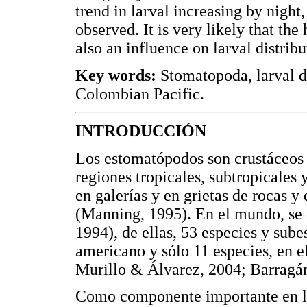
trend in larval increasing by nig
observed. It is very likely that th
also an influence on larval distribu
Key words:
Stomatopoda, larval di
Colombian Pacific.
INTRODUCCIÓN
Los estomatópodos son crustáceos 
regiones tropicales, subtropicales 
en galerías y en grietas de rocas 
(Manning, 1995). En el mundo, se 
1994), de ellas, 53 especies y sube
americano y sólo 11 especies, en e
Murillo & Álvarez, 2004; Barragá
Como componente importante en lo