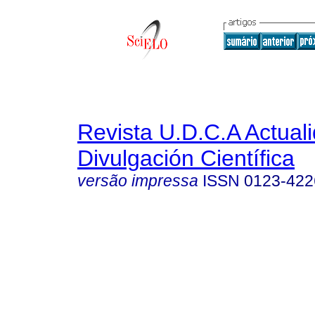
Revista U.D.C.A Actual
Divulgación Científica
versão impressa
ISSN
0123-422