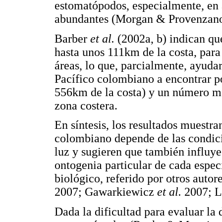
estomatópodos, especialmente, en 
abundantes (Morgan & Provenzan
Barber
et al.
(2002a, b) indican qu
hasta unos 111km de la costa, para 
áreas, lo que, parcialmente, ayudar
Pacífico colombiano a encontrar p
556km de la costa) y un número má
zona costera.
En síntesis, los resultados muestran
colombiano depende de las condici
luz y sugieren que también influy
ontogenia particular de cada espec
biológico, referido por otros auto
2007; Gawarkiewicz
et al.
2007; 
Dada la dificultad para evaluar la 