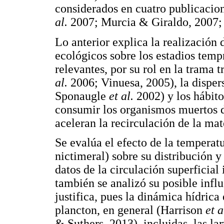
considerados en cuatro publicacio
al.
2007; Murcia & Giraldo, 2007;
Lo anterior explica la realización 
ecológicos sobre los estadios temp
relevantes, por su rol en la trama
al.
2006; Vinuesa, 2005), la dispe
Sponaugle
et al.
2002) y los hábito
consumir los organismos muertos de
aceleran la recirculación de la ma
Se evalúa el efecto de la temperatu
nictimeral) sobre su distribución
datos de la circulación superficia
también se analizó su posible influ
justifica, pues la dinámica hídrica 
plancton, en general (Harrison
et a
& Suthers, 2013), incluidas, las l