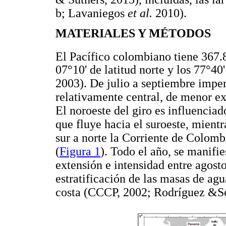
b; Lavaniegos
et al.
2010).
MATERIALES Y MÉTODOS
El Pacífico colombiano tiene 367
07°10' de latitud norte y los 77°4
2003). De julio a septiembre impera
relativamente central, de menor ex
El noroeste del giro es influencia
que fluye hacia el suroeste, mientr
sur a norte la Corriente de Colom
(
Figura 1
). Todo el año, se manifi
extensión e intensidad entre agost
estratificación de las masas de ag
costa (CCCP, 2002; Rodríguez &Sch