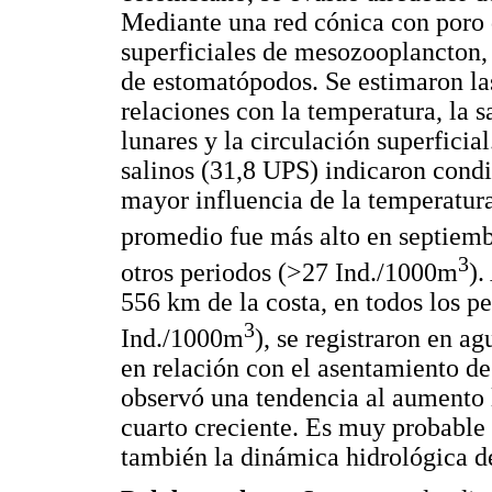
Mediante una red cónica con poro
superficiales de mesozooplancton, d
de estomatópodos. Se estimaron las
relaciones con la temperatura, la sa
lunares y la circulación superfici
salinos (31,8 UPS) indicaron condi
mayor influencia de la temperatura
promedio fue más alto en septiem
3
otros periodos (>27 Ind./1000m
).
556 km de la costa, en todos los p
3
Ind./1000m
), se registraron en ag
en relación con el asentamiento de
observó una tendencia al aumento 
cuarto creciente. Es muy probable q
también la dinámica hidrológica de