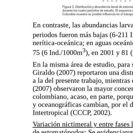
En contraste, las abundancias larv
periodos fueron más bajas (6-211 
nerítica-oceánica; en aguas oceáni
3
75 (6 Ind./1000m
), en 2001 y 81 
En la misma área de estudio, para
Giraldo (2007) reportaron una dist
a la del presente trabajo, mientra
(2007) observaron la mayor concent
colombiano, acaso, en parte, porq
y oceanográficas cambian, por el
Intertropical (CCCP, 2002).
Variación nictimeral y entre fases
de estomatópodos
: Se evidenciaro