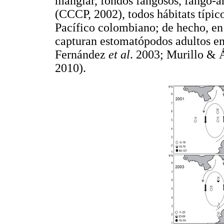
manglar, fondos fangosos, fango-ar
(CCCP, 2002), todos hábitats típico
Pacífico colombiano; de hecho, en
capturan estomatópodos adultos en
Fernández
et al
. 2003; Murillo & 
2010).