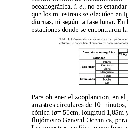
oceanográfica,
i. e
., no es estándar
que los muestreos se efectúen en i
diurnas, ni según la fase lunar. En
estaciones donde se encontraron l
Para obtener el zooplancton, en el 
arrastres circulares de 10 minutos
cónica (ø= 50cm, longitud 1,85m y 
flujómetro General Oceanics, para
Las muestras, se fijaron con form