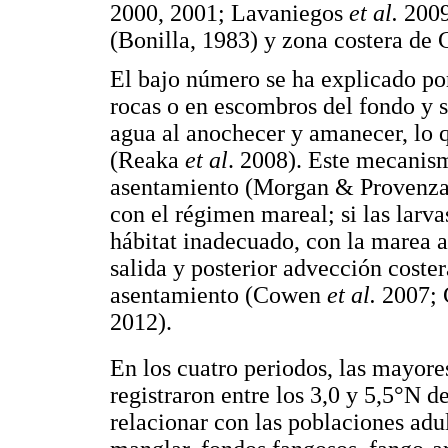
2000, 2001; Lavaniegos
et al.
2009
(Bonilla, 1983) y zona costera de 
El bajo número se ha explicado por
rocas o en escombros del fondo y s
agua al anochecer y amanecer, lo q
(Reaka
et al
. 2008). Este mecanism
asentamiento (Morgan & Provenza
con el régimen mareal; si las larva
hábitat inadecuado, con la marea a
salida y posterior advección coster
asentamiento (Cowen
et al.
2007;
2012).
En los cuatro periodos, las mayor
registraron entre los 3,0 y 5,5°N de
relacionar con las poblaciones adu