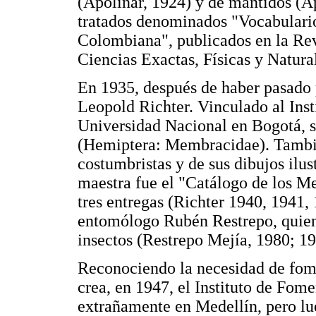
(Apolinar, 1924) y de mántidos (Ap
tratados denominados "Vocabulario
Colombiana", publicados en la Re
Ciencias Exactas, Físicas y Natura
En 1935, después de haber pasado 
Leopold Richter. Vinculado al Inst
Universidad Nacional en Bogotá, s
(Hemiptera: Membracidae). Tambié
costumbristas y de sus dibujos ilu
maestra fue el "Catálogo de los 
tres entregas (Richter 1940, 1941, 
entomólogo Rubén Restrepo, quien
insectos (Restrepo Mejía, 1980; 19
Reconociendo la necesidad de fome
crea, en 1947, el Instituto de Fom
extrañamente en Medellín, pero lu