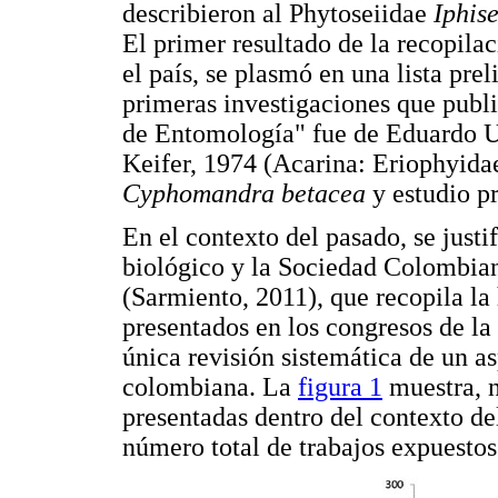
describieron al Phytoseiidae
Iphis
El primer resultado de la recopilac
el país, se plasmó en una lista pre
primeras investigaciones que publ
de Entomología" fue de Eduardo Ur
Keifer, 1974 (Acarina: Eriophyida
Cyphomandra betacea
y estudio p
En el contexto del pasado, se justi
biológico y la Sociedad Colombia
(Sarmiento, 2011), que recopila la 
presentados en los congresos de la
única revisión sistemática de un a
colombiana. La
figura 1
muestra, n
presentadas dentro del contexto de
número total de trabajos expuestos