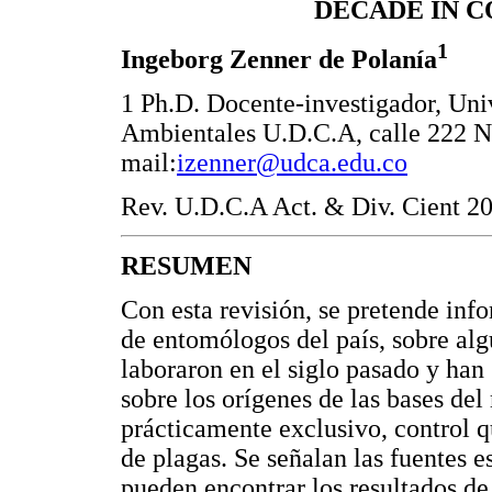
DECADE IN C
1
Ingeborg Zenner de Polanía
1 Ph.D. Docente-investigador, Uni
Ambientales U.D.C.A, calle 222 No
mail:
izenner@udca.edu.co
Rev. U.D.C.A Act. & Div. Cient 20
RESUMEN
Con esta revisión, se pretende info
de entomólogos del país, sobre alg
laboraron en el siglo pasado y han
sobre los orígenes de las bases del
prácticamente exclusivo, control 
de plagas. Se señalan las fuentes e
pueden encontrar los resultados de 