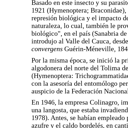
Basado en este insecto y su parasi
1921 (Hymenoptera; Braconidae), M
represión biológica y el impacto de 
naturaleza, lo cual, también le pr
biológico", en el país (Sanabria d
introdujo al Valle del Cauca, desd
convergens
Guérin-Méneville, 184
Por la misma época, se inició la p
algodonera del norte del Tolima de
(Hymenoptera: Trichogrammatidae)
con la asesoría del entomólogo pe
auspicio de la Federación Naciona
En 1946, la empresa Colinagro, im
una langosta, que estaba invadiend
1978). Antes, se habían empleado p
azufre y el caldo bordelés, en can