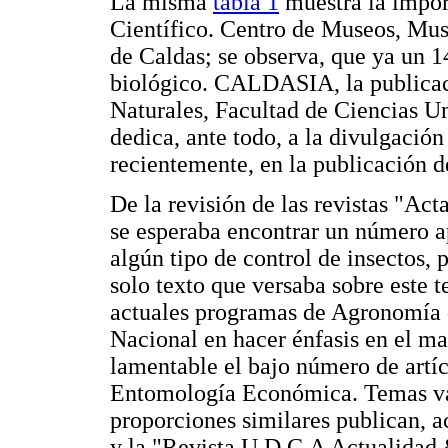
La misma
tabla 1
muestra la impor
Científico. Centro de Museos, Mus
de Caldas; se observa, que ya un 14
biológico. CALDASIA, la publicació
Naturales, Facultad de Ciencias U
dedica, ante todo, a la divulgación
recientemente, en la publicación de
De la revisión de las revistas "
se esperaba encontrar un número ap
algún tipo de control de insectos, 
solo texto que versaba sobre este 
actuales programas de Agronomía d
Nacional en hacer énfasis en el man
lamentable el bajo número de artíc
Entomología Económica. Temas va
proporciones similares publican, 
y la "Revista U.D.C.A Actualidad 