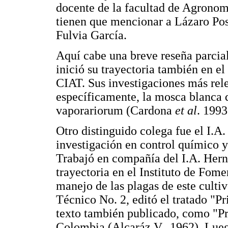
docente de la facultad de Agronomí
tienen que mencionar a Lázaro Po
Fulvia García.
Aquí cabe una breve reseña parcia
inició su trayectoria también en el
CIAT. Sus investigaciones más rel
específicamente, la mosca blanca 
vaporariorum (Cardona
et al
. 199
Otro distinguido colega fue el I.A.
investigación en control químico y
Trabajó en compañía del I.A. Hern
trayectoria en el Instituto de Fom
manejo de las plagas de este cultiv
Técnico No. 2, editó el tratado "P
texto también publicado, como "P
Colombia (Alcaráz V., 1962). Lueg