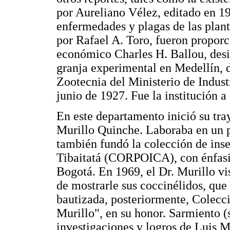
por Aureliano Vélez, editado en 19
enfermedades y plagas de las plant
por Rafael A. Toro, fueron propor
económico Charles H. Ballou, desi
granja experimental en Medellín, 
Zootecnia del Ministerio de Indust
junio de 1927. Fue la institución a
En este departamento inició su tray
Murillo Quinche. Laboraba en un p
también fundó la colección de insec
Tibaitatá (CORPOICA), con énfasis
Bogotá. En 1969, el Dr. Murillo vis
de mostrarle sus coccinélidos, que
bautizada, posteriormente, Colec
Murillo", en su honor. Sarmiento (s
investigaciones y logros de Luis M.