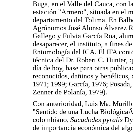
Buga, en el Valle del Cauca, con l
estación "Armero", situada en el 
departamento del Tolima. En Balboa
Agrónomos José Alonso Álvarez R
Gallego y Fulvia García Roa, alum
desaparecer, el instituto, a fines 
Entomología del ICA. El IFA contó
técnica del Dr. Robert C. Hunter, q
día de hoy, base para otras publicac
reconocidos, dañinos y benéficos, 
1971; 1999; García, 1976; Posada
Zenner de Polanía, 1979).
Con anterioridad, Luis Ma. Murillo
"Sentido de una Lucha BiológicaÂ»
colombiano,
Sacadodes pyralis
Dy
de importancia económica del algod