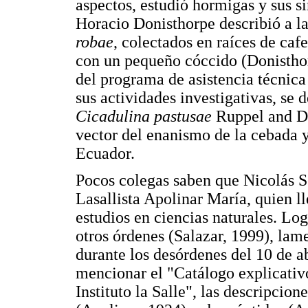
aspectos, estudió hormigas y sus s
Horacio Donisthorpe describió a l
robae
, colectados en raíces de ca
con un pequeño cóccido (Donistho
del programa de asistencia técnica
sus actividades investigativas, se 
Cicadulina pastusae
Ruppel and De
vector del enanismo de la cebada y
Ecuador.
Pocos colegas saben que Nicolás S
Lasallista Apolinar María, quien ll
estudios en ciencias naturales. Lo
otros órdenes (Salazar, 1999), lam
durante los desórdenes del 10 de ab
mencionar el "Catálogo explicativ
Instituto la Salle", las descripcio