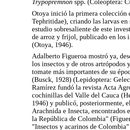
Trypopremnon
spp. (Coleoptera: C
Otoya inició la primera colección 
Tephritidae), criando las larvas e
estudio sobresaliente de este inves
de arroz y frijol, publicado en los 
(Otoya, 1946).
Adalberto Figueroa mostró ya, desd
los insectos y de otros artrópodos y
tomate más importantes de su époc
(Busck, 1928) (Lepidoptera: Gelec
Ramírez fundó la revista Acta Agro
cochinillas del Valle del Cauca (
1946) y publicó, posteriormente, el
Arachnida e Insecta, encontrados e
la República de Colombia" (Figuero
"Insectos y acarinos de Colombia