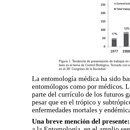
La entomología médica ha sido bast
entomólogos como por médicos. L
parte del currículo de los futuros g
pesar que en el trópico y subtrópi
enfermedades mortales y endémica
Una breve mención del presente:
a la Entomología, en el amplio sen