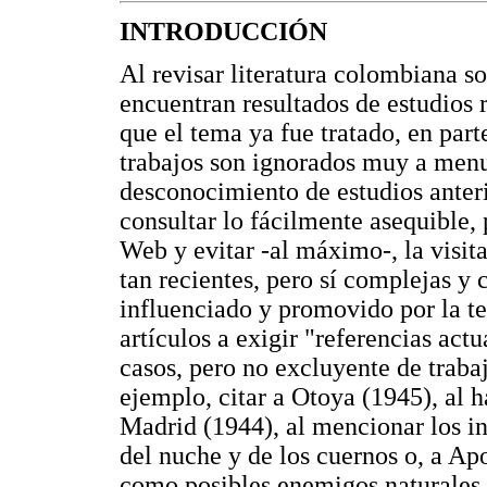
INTRODUCCIÓN
Al revisar literatura colombiana so
encuentran resultados de estudios r
que el tema ya fue tratado, en part
trabajos son ignorados muy a menud
desconocimiento de estudios anteri
consultar lo fácilmente asequible, 
Web y evitar -al máximo-, la visit
tan recientes, pero sí complejas y 
influenciado y promovido por la te
artículos a exigir "referencias act
casos, pero no excluyente de trabaj
ejemplo, citar a Otoya (1945), al 
Madrid (1944), al mencionar los in
del nuche y de los cuernos o, a Apo
como posibles enemigos naturales 