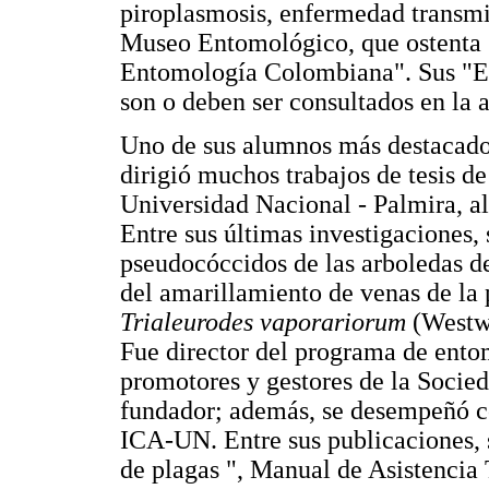
piroplasmosis, enfermedad transmit
Museo Entomológico, que ostenta s
Entomología Colombiana". Sus "Es
son o deben ser consultados en la 
Uno de sus alumnos más destacados
dirigió muchos trabajos de tesis d
Universidad Nacional - Palmira, 
Entre sus últimas investigaciones, 
pseudocóccidos de las arboledas d
del amarillamiento de venas de la 
Trialeurodes vaporariorum
(Westw
Fue director del programa de ento
promotores y gestores de la Soci
fundador; además, se desempeñó c
ICA-UN. Entre sus publicaciones, 
de plagas ", Manual de Asistencia