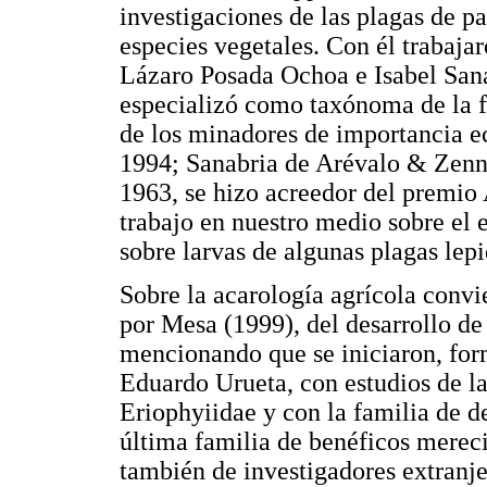
investigaciones de las plagas de p
especies vegetales. Con él trabaja
Lázaro Posada Ochoa e Isabel Sanab
especializó como taxónoma de la f
de los minadores de importancia e
1994; Sanabria de Arévalo & Zenne
1963, se hizo acreedor del premio
trabajo en nuestro medio sobre el 
sobre larvas de algunas plagas lepi
Sobre la acarología agrícola convi
por Mesa (1999), del desarrollo de 
mencionando que se iniciaron, for
Eduardo Urueta, con estudios de la
Eriophyiidae y con la familia de d
última familia de benéficos mereci
también de investigadores extran