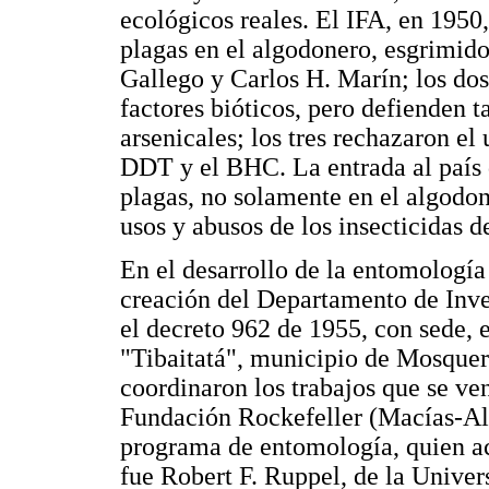
ecológicos reales. El IFA, en 1950,
plagas en el algodonero, esgrimido
Gallego y Carlos H. Marín; los dos
factores bióticos, pero defienden 
arsenicales; los tres rechazaron el
DDT y el BHC. La entrada al país
plagas, no solamente en el algodone
usos y abusos de los insecticidas de
En el desarrollo de la entomología
creación del Departamento de Inv
el decreto 962 de 1955, con sede, e
"Tibaitatá", municipio de Mosquer
coordinaron los trabajos que se ve
Fundación Rockefeller (Macías-Alv
programa de entomología, quien ac
fue Robert F. Ruppel, de la Univer