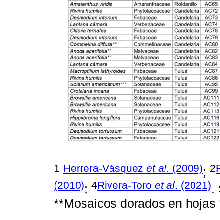
1
Herrera-Vásquez
et al
. (2009)
2
;
(2010)
4
Rivera-Toro
et al
. (2021)
;
.
**Mosaicos dorados en hojas 