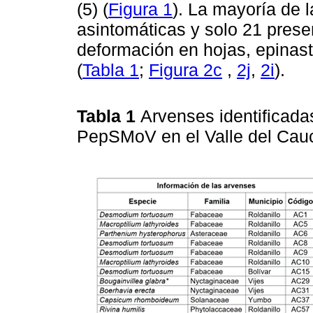
(5) (
Figura 1
). La mayoría de 
asintomáticas y solo 21 presen
deformación en hojas, epinast
(
Tabla 1
;
Figura 2c
,
2j
,
2i
).
Tabla 1
Arvenses identificada
PepSMoV en el Valle del Cau