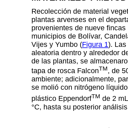
Recolección de material veget
plantas arvenses en el depart
provenientes de nueve fincas 
municipios de Bolívar, Candela
Vijes y Yumbo (
Figura 1
). La
aleatoria dentro y alrededor 
de las plantas, se almacenaro
TM
tapa de rosca Falcon
, de 5
ambiente; adicionalmente, part
se molió con nitrógeno líquido
TM
plástico Eppendorf
de 2 mL,
°C, hasta su posterior análisis