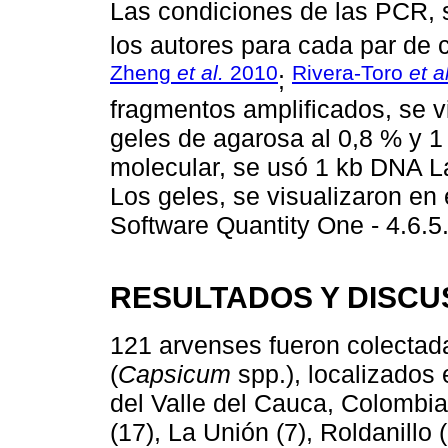
Las condiciones de las PCR, s
los autores para cada par de 
Zheng
et al.
2010
Rivera-Toro
et a
;
fragmentos amplificados, se vi
geles de agarosa al 0,8 % y 
molecular, se usó 1 kb DNA L
Los geles, se visualizaron en 
Software Quantity One - 4.6.5
RESULTADOS Y DISCU
121 arvenses fueron colectada
(
Capsicum
spp.), localizados
del Valle del Cauca, Colombia:
(17), La Unión (7), Roldanillo 