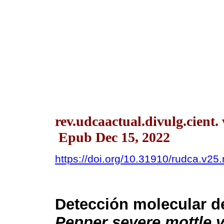
rev.udcaactual.divulg.cient.
Epub Dec 15, 2022
https://doi.org/10.31910/rudca.v25
Detección molecular 
Pepper severe mottle v