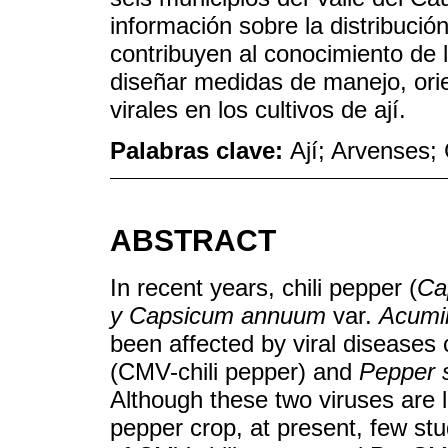
información sobre la distribució
contribuyen al conocimiento de l
diseñar medidas de manejo, orie
virales en los cultivos de ají.
Palabras clave:
Ají; Arvenses;
ABSTRACT
In recent years, chili pepper (
Ca
y Capsicum annuum
var.
Acumi
been affected by viral disease
(CMV-chili pepper) and
Pepper s
Although these two viruses are li
pepper crop, at present, few stu