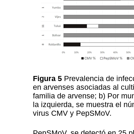
Figura 5
Prevalencia de inf
en arvenses asociadas al culti
familia de arvense; b) Por mu
la izquierda, se muestra el n
virus CMV y PepSMoV.
PepSMoV, se detectó en 25 pl