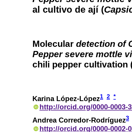
al cultivo de ají (
Capsi
Molecular
detection of
Pepper severe mottle v
chili pepper cultivation 
1
2
*
Karina López-López
http://orcid.org/0000-0003-
3
Andrea Corredor-Rodríguez
http://orcid.org/0000-0002-