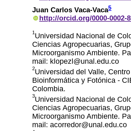
5
Juan Carlos Vaca-Vaca
http://orcid.org/0000-0002-
1
Universidad Nacional de Col
Ciencias Agropecuarias, Grup
Microorganismo Ambiente. Pal
mail: klopezl@unal.edu.co
2
Universidad del Valle, Centro
Bioinformática y Fotónica - CIB
Colombia.
3
Universidad Nacional de Col
Ciencias Agropecuarias, Grup
Microorganismo Ambiente. Pal
mail: acorredor@unal.edu.co