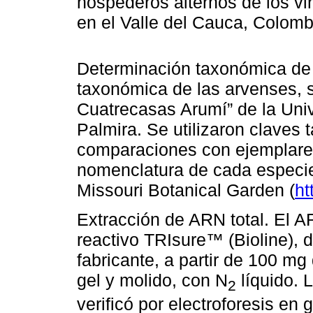
hospederos alternos de los v
en el Valle del Cauca, Colom
Determinación taxonómica de 
taxonómica de las arvenses, s
Cuatrecasas Arumí” de la Uni
Palmira. Se utilizaron claves 
comparaciones con ejemplares 
nomenclatura de cada especi
Missouri Botanical Garden (
ht
Extracción de ARN total. El A
reactivo TRIsure™ (Bioline), 
fabricante, a partir de 100 mg 
gel y molido, con N
líquido. L
2
verificó por electroforesis en 