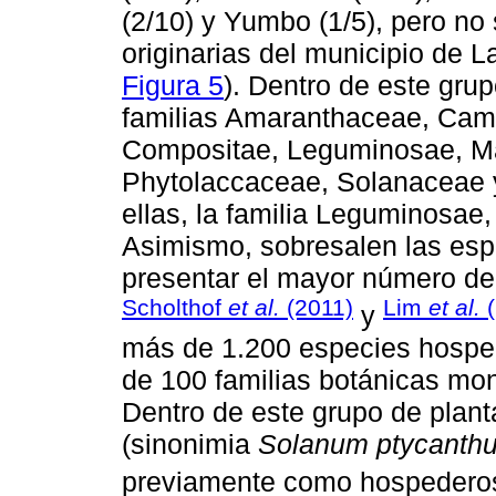
(2/10) y Yumbo (1/5), pero no
originarias del municipio de La
Figura 5
). Dentro de este gru
familias Amaranthaceae, Ca
Compositae, Leguminosae, M
Phytolaccaceae, Solanaceae 
ellas, la familia Leguminosae,
Asimismo, sobresalen las es
presentar el mayor número de 
Scholthof
et al.
(2011)
Lim
et al.
(
y
más de 1.200 especies hospe
de 100 familias botánicas mon
Dentro de este grupo de plan
(sinonimia
Solanum ptycanth
previamente como hospedero