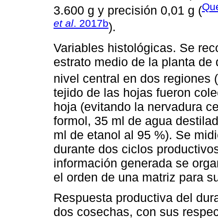
Qu
3.600 g y precisión 0,01 g (
et al
. 2017b
).
Variables histológicas. Se rec
estrato medio de la planta de
nivel central en dos regiones (
tejido de las hojas fueron co
hoja (evitando la nervadura ce
formol, 35 ml de agua destilad
ml de etanol al 95 %). Se midi
durante dos ciclos productivos
información generada se orga
el orden de una matriz para su
Respuesta productiva del dura
dos cosechas, con sus respect