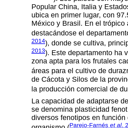
Popular China, Italia y Estad
ubica en primer lugar, con 97
México y Brasil. En el trópic
destacándose el departamento
2014
), donde se cultiva, princip
2013
). Este departamento ha
zona apta para los frutales ca
áreas para el cultivo de duraz
de Cácota y Silos de la provi
la producción comercial de du
La capacidad de adaptarse de
se denomina plasticidad fenotí
diversos fenotipos en función
Parejo-Farnés
et al
. 
organismo (