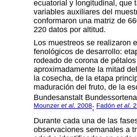
ecuatorial y longitudinal, que
variables auxiliares del mues
conformaron una matriz de 66
220 datos por altitud.
Los muestreos se realizaron e
fenológicos de desarrollo: et
rodeado de corona de pétalos 
aproximadamente la mitad del 
la cosecha, de la etapa princip
maduración del fruto, de la e
Bundesanstalt Bundessortena
Mounzer
et al.
2008
Fadón
et al.
2
;
Durante cada una de las fases
observaciones semanales a tr