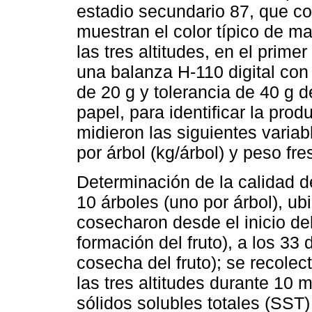
estadio secundario 87, que co
muestran el color típico de m
las tres altitudes, en el prime
una balanza H-110 digital con
de 20 g y tolerancia de 40 g d
papel, para identificar la prod
midieron las siguientes variab
por árbol (kg/árbol) y peso fres
Determinación de la calidad de
10 árboles (uno por árbol), ub
cosecharon desde el inicio del
formación del fruto), a los 33 
cosecha del fruto); se recolec
las tres altitudes durante 10 
sólidos solubles totales (SST) y