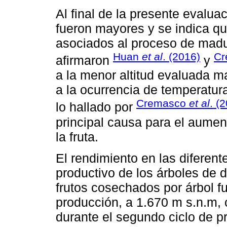
Al final de la presente evalu
fueron mayores y se indica q
asociados al proceso de madur
Huan
et al
. (2016)
Cr
afirmaron
y
a la menor altitud evaluada 
a la ocurrencia de temperatura
Cremasco
et al
. (
lo hallado por
principal causa para el aument
la fruta.
El rendimiento en las diferentes
productivo de los árboles de
frutos cosechados por árbol f
producción, a 1.670 m s.n.m, 
durante el segundo ciclo de pr