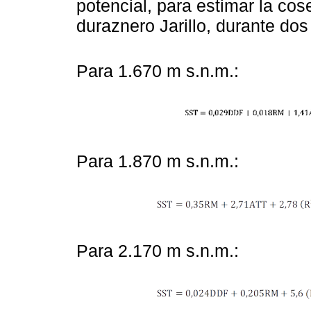
potencial, para estimar la cose
duraznero Jarillo, durante do
Para 1.670 m s.n.m.:
Para 1.870 m s.n.m.:
Para 2.170 m s.n.m.: