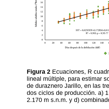
Figura 2
Ecuaciones, R cuadr
lineal múltiple, para estimar s
de duraznero Jarillo, en las t
dos ciclos de producción. a) 1
2.170 m s.n.m. y d) combinado