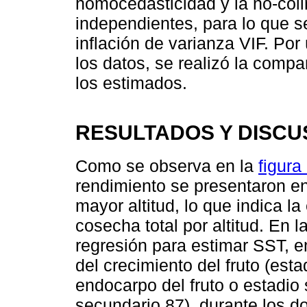
homocedasticidad y la no-coli
independientes, para lo que se
inflación de varianza VIF. Por 
los datos, se realizó la comp
los estimados.
RESULTADOS Y DISCU
Como se observa en la
figura
rendimiento se presentaron en
mayor altitud, lo que indica la
cosecha total por altitud. En l
regresión para estimar SST, en
del crecimiento del fruto (est
endocarpo del fruto o estadio
secundario 87), durante los do