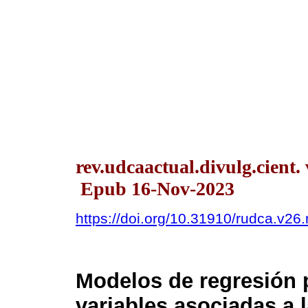
rev.udcaactual.divulg.cient. 
Epub 16-Nov-2023
https://doi.org/10.31910/rudca.v26
Modelos de regresión 
variables asociadas a l