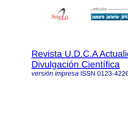
Revista U.D.C.A Actual
Divulgación Científica
versión impresa
ISSN
0123-422