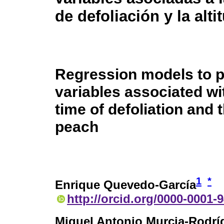
de defoliación y la alti
Regression models to pr
variables associated with
time of defoliation and t
peach
1
*
Enrique Quevedo-García
http://orcid.org/0000-0001-
Miguel Antonio Murcia-Rodrí