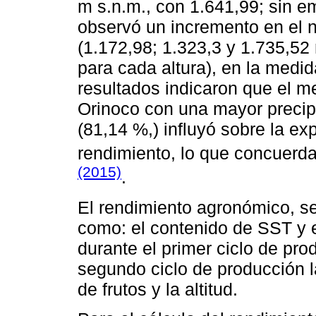
m s.n.m., con 1.641,99; sin e
observó un incremento en el 
(1.172,98; 1.323,3 y 1.735,52
para cada altura), en la medid
resultados indicaron que el m
Orinoco con una mayor precip
(81,14 %,) influyó sobre la e
rendimiento, lo que concuerda
(2015)
.
El rendimiento agronómico, se 
como: el contenido de SST y 
durante el primer ciclo de pro
segundo ciclo de producción l
de frutos y la altitud.