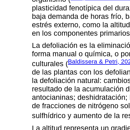
plasticidad fenotípica del dur
baja demanda de horas frío, ba
estrés externo, como la altit
en los componentes primarios
La defoliación es la eliminació
forma manual o química, o por
Baldissera & Petri, 20
culturales (
de las plantas con los defolia
la defoliación natural: cambi
resultado de la acumulación de
antocianinas; deshidratación; 
de fracciones de nitrógeno so
sulfhídrico y aumento de la re
La altitud representa un grad