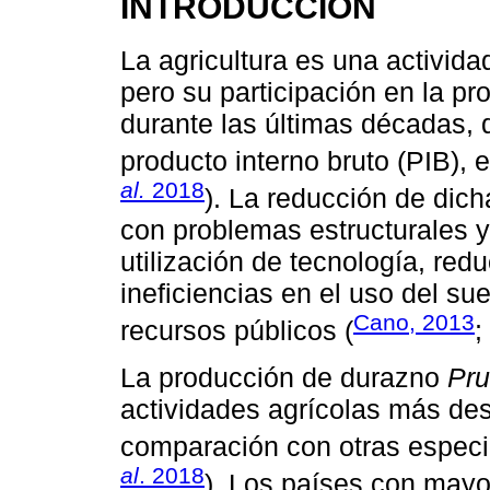
INTRODUCCIÓN
La agricultura es una activi
pero su participación en la p
durante las últimas décadas, 
producto interno bruto (PIB), 
al.
2018
). La reducción de dic
con problemas estructurales y
utilización de tecnología, redu
ineficiencias en el uso del su
Cano, 2013
recursos públicos (
;
La producción de durazno
Pru
actividades agrícolas más de
comparación con otras especie
al
. 2018
). Los países con mayo