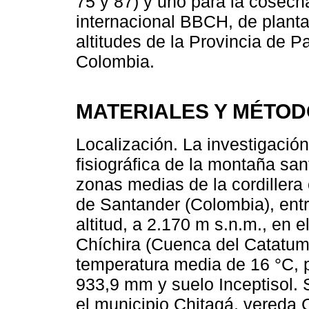
75 y 87) y uno para la cosecha
internacional BBCH, de plantas
altitudes de la Provincia de 
Colombia.
MATERIALES Y MÉTO
Localización. La investigación
fisiográfica de la montaña sa
zonas medias de la cordillera 
de Santander (Colombia), entr
altitud, a 2.170 m s.n.m., en
Chíchira (Cuenca del Catatumb
temperatura media de 16 °C, 
933,9 mm y suelo Inceptisol. 
el municipio Chitagá, vereda C