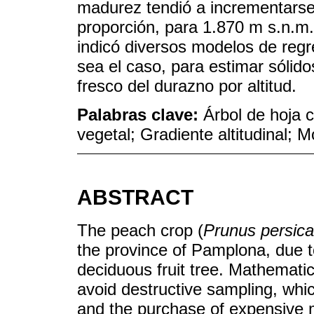
madurez tendió a incrementarse 
proporción, para 1.870 m s.n.m. 
indicó diversos modelos de regr
sea el caso, para estimar sólido
fresco del durazno por altitud.
Palabras clave:
Árbol de hoja c
vegetal; Gradiente altitudinal; 
ABSTRACT
The peach crop (
Prunus persica
the province of Pamplona, due to
deciduous fruit tree. Mathematic
avoid destructive sampling, whic
and the purchase of expensive 