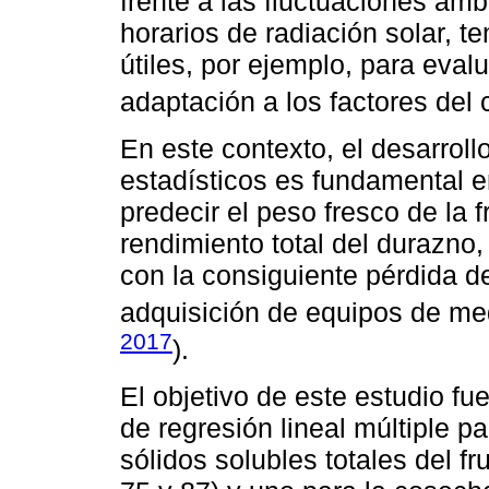
frente a las fluctuaciones amb
horarios de radiación solar, t
útiles, por ejemplo, para eval
adaptación a los factores del 
En este contexto, el desarrol
estadísticos es fundamental en
predecir el peso fresco de la fr
rendimiento total del durazno,
con la consiguiente pérdida de
adquisición de equipos de me
2017
).
El objetivo de este estudio f
de regresión lineal múltiple pa
sólidos solubles totales del fr