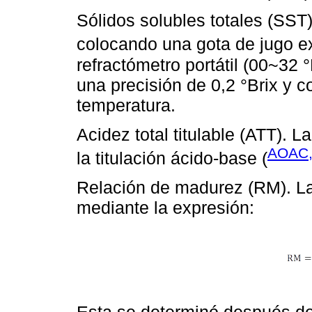
Sólidos solubles totales (SST
colocando una gota de jugo ext
refractómetro portátil (00~3
una precisión de 0,2 °Brix y
temperatura.
Acidez total titulable (ATT). 
AOAC,
la titulación ácido-base (
Relación de madurez (RM). La
mediante la expresión:
Esta se determinó después de