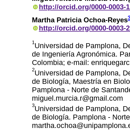
http://orcid.org/0000-0003-
Martha Patricia Ochoa-Reyes
http://orcid.org/0000-0003-
1
Universidad de Pamplona, D
de Ingeniería Agronómica. Pa
Colombia; e-mail: enriquega
2
Universidad de Pamplona, D
de Biología, Maestría en Biol
Pamplona - Norte de Santande
miguel.murcia.r@gmail.com
3
Universidad de Pamplona, D
de Biología. Pamplona - Norte
martha.ochoa@unipamplona.