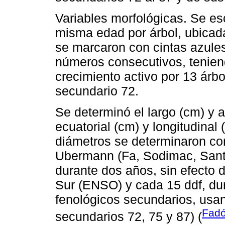
Variables morfológicas. Se es
misma edad por árbol, ubicada
se marcaron con cintas azules 
números consecutivos, teniend
crecimiento activo por 13 árb
secundario 72.
Se determinó el largo (cm) y a
ecuatorial (cm) y longitudinal
diámetros se determinaron con
Ubermann (Fa, Sodimac, Santia
durante dos años, sin efecto 
Sur (ENSO) y cada 15 ddf, du
fenológicos secundarios, usa
Fad
secundarios 72, 75 y 87) (