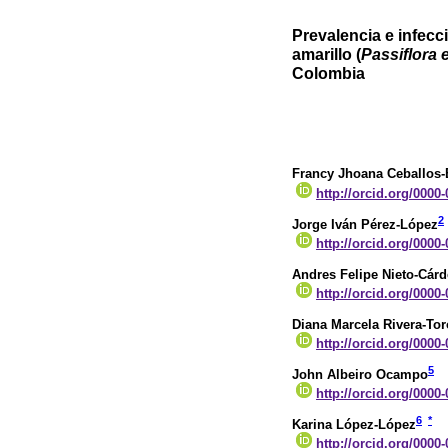
Prevalencia e infecc
amarillo (
Passiflora 
Colombia
Francy Jhoana Ceballos
http://orcid.org/0000
2
Jorge Iván Pérez-López
http://orcid.org/0000
Andres Felipe Nieto-Cár
http://orcid.org/0000
Diana Marcela Rivera-Tor
http://orcid.org/0000
5
John Albeiro Ocampo
http://orcid.org/0000
6
*
Karina López-López
http://orcid.org/0000