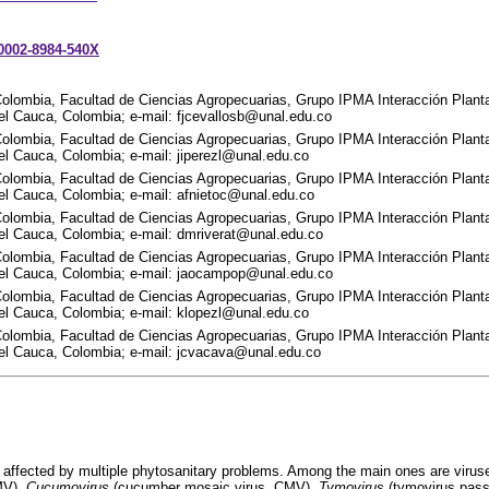
-0002-8984-540X
Colombia, Facultad de Ciencias Agropecuarias, Grupo IPMA Interacción Plan
el Cauca, Colombia; e-mail: fjcevallosb@unal.edu.co
Colombia, Facultad de Ciencias Agropecuarias, Grupo IPMA Interacción Plan
el Cauca, Colombia; e-mail: jiperezl@unal.edu.co
Colombia, Facultad de Ciencias Agropecuarias, Grupo IPMA Interacción Plan
el Cauca, Colombia; e-mail: afnietoc@unal.edu.co
Colombia, Facultad de Ciencias Agropecuarias, Grupo IPMA Interacción Plan
del Cauca, Colombia; e-mail: dmriverat@unal.edu.co
Colombia, Facultad de Ciencias Agropecuarias, Grupo IPMA Interacción Plan
del Cauca, Colombia; e-mail: jaocampop@unal.edu.co
Colombia, Facultad de Ciencias Agropecuarias, Grupo IPMA Interacción Plan
del Cauca, Colombia; e-mail: klopezl@unal.edu.co
Colombia, Facultad de Ciencias Agropecuarias, Grupo IPMA Interacción Plan
del Cauca, Colombia; e-mail: jcvacava@unal.edu.co
is affected by multiple phytosanitary problems. Among the main ones are viru
MV),
Cucumovirus
(cucumber mosaic virus, CMV),
Tymovirus
(tymovirus passi