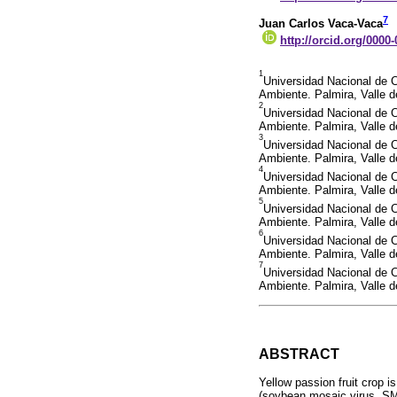
7
Juan Carlos Vaca-Vaca
http://orcid.org/0000
1
Universidad Nacional de 
Ambiente. Palmira, Valle d
2
Universidad Nacional de 
Ambiente. Palmira, Valle d
3
Universidad Nacional de 
Ambiente. Palmira, Valle d
4
Universidad Nacional de 
Ambiente. Palmira, Valle 
5
Universidad Nacional de 
Ambiente. Palmira, Valle 
6
Universidad Nacional de 
Ambiente. Palmira, Valle 
7
Universidad Nacional de 
Ambiente. Palmira, Valle 
ABSTRACT
Yellow passion fruit crop 
(soybean mosaic virus, S