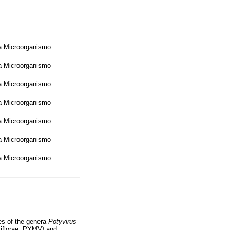
ta Microorganismo
ta Microorganismo
ta Microorganismo
ta Microorganismo
ta Microorganismo
ta Microorganismo
ta Microorganismo
ses of the genera
Potyvirus
florae
,
PYMV) and