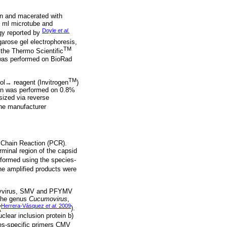
en and macerated with
.5 ml microtube and
Doyle
et al.
gy reported by
garose gel electrophoresis,
TM
 the Thermo Scientific
was performed on BioRad
TM
l→ reagent (Invitrogen
)
ion was performed on 0.8%
ized via reverse
the manufacturer
 Chain Reaction (PCR).
minal region of the capsid
rformed using the species-
he amplified products were
otyvirus, SMV and PFYMV
 the genus
Cucumovirus
,
Herrera-Vásquez
et al.
2009
(
).
clear inclusion protein b)
es-specific primers CMV