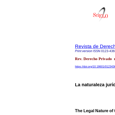
Revista de Derec
Print version
ISSN
0123-436
Rev. Derecho Privado 
https://doi.org/10.18601/012343
La naturaleza jurí
The Legal Nature of