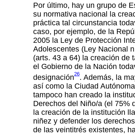
Por último, hay un grupo de E
su normativa nacional la crea
práctica tal circunstancia tod
caso, por ejemplo, de la Repú
2005 la Ley de Protección Int
Adolescentes (Ley Nacional n.°
(arts. 43 a 64) la creación de 
el Gobierno de la Nación tod
26
designación
. Además, la may
así como la Ciudad Autónoma 
tampoco han creado la instituc
Derechos del Niño/a (el 75% 
la creación de la institución l
niñez y defender los derechos 
de las veintitrés existentes, 