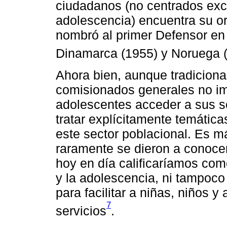
ciudadanos (no centrados excl
adolescencia) encuentra su o
nombró al primer Defensor en 
Dinamarca (1955) y Noruega 
Ahora bien, aunque tradicion
comisionados generales no imp
adolescentes acceder a sus s
tratar explícitamente temátic
este sector poblacional. Es 
raramente se dieron a conoc
hoy en día calificaríamos com
y la adolescencia, ni tampoc
para facilitar a niñas, niños 
7
servicios
.