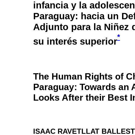
infancia y la adolescen
Paraguay: hacia un De
Adjunto para la Niñez 
*
su interés superior
The Human Rights of Ch
Paraguay: Towards an
Looks After their Best I
ISAAC RAVETLLAT BALLES