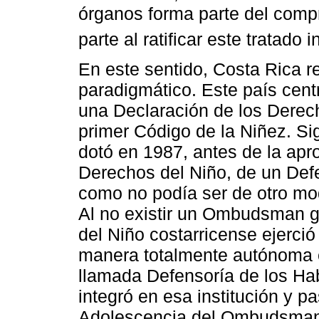
órganos forma parte del comp
parte al ratificar este tratado 
En este sentido, Costa Rica r
paradigmático. Este país cen
una Declaración de los Derec
primer Código de la Niñez. Si
dotó en 1987, antes de la apr
Derechos del Niño, de un Defe
como no podía ser de otro modo
Al no existir un Ombudsman g
del Niño costarricense ejerci
manera totalmente autónoma e
llamada Defensoría de los Hab
integró en esa institución y p
Adolescencia del Ombudsman g