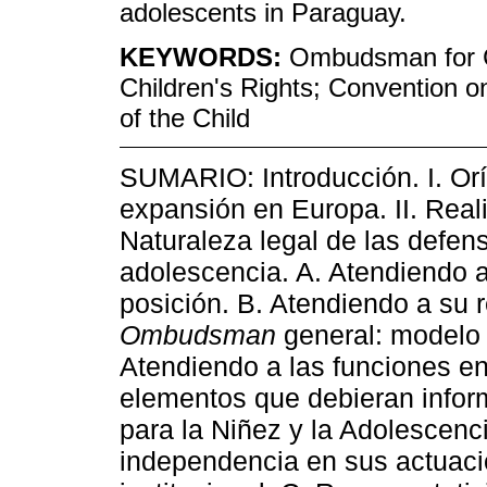
adolescents in Paraguay.
KEYWORDS:
Ombudsman for Ch
Children's Rights; Convention on
of the Child
SUMARIO: Introducción. I. Oríg
expansión en Europa. II. Real
Naturaleza legal de las defens
adolescencia. A. Atendiendo a
posición. B. Atendiendo a su 
Ombudsman
general: modelo i
Atendiendo a las funciones e
elementos que debieran inform
para la Niñez y la Adolescen
independencia en sus actuac