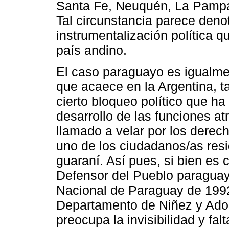
Santa Fe, Neuquén, La Pampa,
Tal circunstancia parece denota
instrumentalización política qu
país andino.
El caso paraguayo es igualm
que acaece en la Argentina, 
cierto bloqueo político que h
desarrollo de las funciones a
llamado a velar por los dere
uno de los ciudadanos/as resid
guaraní. Así pues, si bien es 
Defensor del Pueblo paraguay
Nacional de Paraguay de 1992,
Departamento de Niñez y Adol
preocupa la invisibilidad y fal