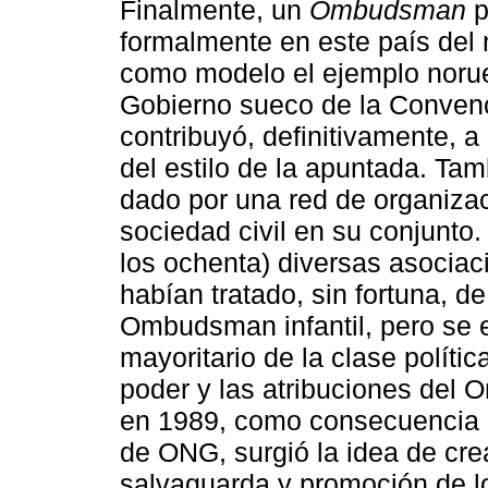
Finalmente, un
Ombudsman
p
formalmente en este país del
como modelo el ejemplo norueg
Gobierno sueco de la Convenc
contribuyó, definitivamente, a
del estilo de la apuntada. Ta
dado por una red de organiza
sociedad civil en su conjunto
los ochenta) diversas asociac
habían tratado, sin fortuna, de
Ombudsman infantil, pero se 
mayoritario de la clase polític
poder y las atribuciones del 
en 1989, como consecuencia d
de ONG, surgió la idea de cre
salvaguarda y promoción de lo