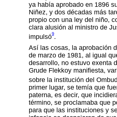
ya había aprobado en 1896 su
Niñez, y dos décadas más tar
propio con una ley del niño, 
clara alusión al ministro de J
9
impulsó
.
Así las cosas, la aprobación 
de marzo de 1981, al igual q
desarrollo, no estuvo exenta 
Grude Flekkoy manifiesta, vari
sobre la institución del Ombu
primer lugar, se temía que fu
paterna, es decir, que incidi
término, se proclamaba que po
para que las instituciones y s