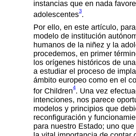
instancias que en nada favore
3
adolescentes
.
Por ello, en este artículo, par
modelo de institución autóno
humanos de la niñez y la ado
procedemos, en primer término
los orígenes históricos de un
a estudiar el proceso de impla
ámbito europeo como en el c
4
for Children
. Una vez efectua
intenciones, nos parece oport
modelos y principios que debie
reconfiguración y funcionamie
para nuestro Estado; uno que 
la vital importancia de conta