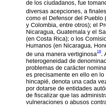
de los ciudadanos, fue tomand
diversas acepciones, a finale
como el Defensor del Pueblo (
y Colombia, entre otros); el
Nicaragua, Guatemala y el Sal
(en Costa Rica); o los Comis
Humanos (en Nicaragua, Hondu
18
de una manera vertiginosa
.
heterogeneidad de denominaci
problemas de carácter nominal
es precisamente en ello en l
hincapié, denota una cada ve
por dotarse de entidades aut
de fiscalizar que las adminis
vulneraciones o abusos contr