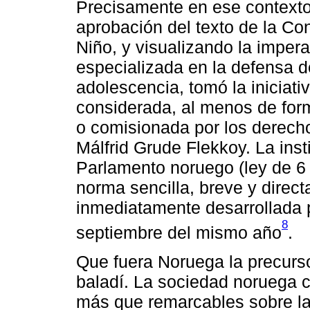
Precisamente en ese contexto 
aprobación del texto de la Co
Niño, y visualizando la imper
especializada en la defensa de
adolescencia, tomó la iniciati
considerada, al menos de form
o comisionada por los derechos
Málfrid Grude Flekkoy. La inst
Parlamento noruego (ley de 6
norma sencilla, breve y direct
inmediatamente desarrollada p
8
septiembre del mismo año
.
Que fuera Noruega la precurso
baladí. La sociedad noruega 
más que remarcables sobre la