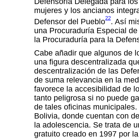
Defensoría Delegada para los 
mujeres y los ancianos integra
22
Defensor del Pueblo
. Así m
una Procuraduría Especial de
la Procuraduría para la Defe
Cabe añadir que algunos de lo
una figura descentralizada qu
descentralización de las Defe
de suma relevancia en la medid
favorece la accesibilidad de l
tanto peligrosa si no puede g
de tales oficinas municipales.
Bolivia, donde cuentan con de
la adolescencia. Se trata de u
gratuito creado en 1997 por la