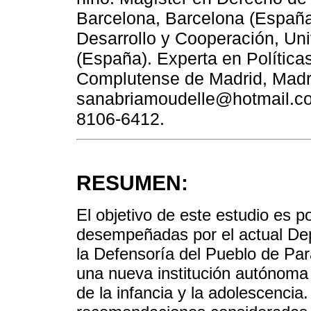
Barcelona, Barcelona (España
Desarrollo y Cooperación, Un
(España). Experta en Política
Complutense de Madrid, Madri
sanabriamoudelle@hotmail.com
8106-6412.
RESUMEN:
El objetivo de este estudio es po
desempeñadas por el actual De
la Defensoría del Pueblo de Par
una nueva institución autónom
de la infancia y la adolescencia