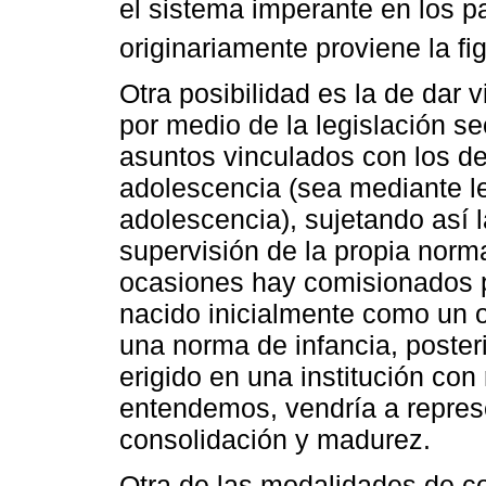
el sistema imperante en los p
originariamente proviene la f
Otra posibilidad es la de dar 
por medio de la legislación se
asuntos vinculados con los de
adolescencia (sea mediante le
adolescencia), sujetando así l
supervisión de la propia norm
ocasiones hay comisionados p
nacido inicialmente como un 
una norma de infancia, poste
erigido en una institución con
entendemos, vendría a repres
consolidación y madurez.
Otra de las modalidades de co