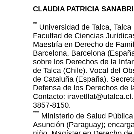
CLAUDIA PATRICIA SANABR
**
Universidad de Talca, Talca 
Facultad de Ciencias Jurídica
Maestría en Derecho de Famili
Barcelona, Barcelona (España)
sobre los Derechos de la Infa
de Talca (Chile). Vocal del Obs
de Cataluña (España). Secreta
Defensa de los Derechos de la
Contacto: iravetllat@utalca.cl.
3857-8150.
***
Ministerio de Salud Pública
Asunción (Paraguay); encarga
niño. Magíster en Derecho de 