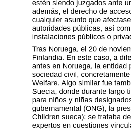
estén siendo juzgados ante un t
además, el derecho de acces
cualquier asunto que afectase 
autoridades públicas, así com
instalaciones públicos o priva
Tras Noruega, el 20 de noviem
Finlandia. En este caso, a di
antes en Noruega, la entidad 
sociedad civil, concretament
Welfare. Algo similar fue tamb
Suecia, donde durante largo
para niños y niñas designado
gubernamental (ONG), la pres
Children sueca): se trataba d
expertos en cuestiones vincul