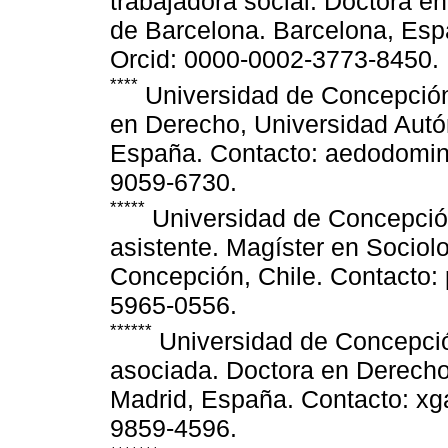
trabajadora social. Doctora e
de Barcelona. Barcelona, Esp
Orcid: 0000-0002-3773-8450.
****
Universidad de Concepción,
en Derecho, Universidad Aut
España. Contacto: aedodomin
9059-6730.
*****
Universidad de Concepción
asistente. Magíster en Sociol
Concepción, Chile. Contacto:
5965-0556.
******
Universidad de Concepció
asociada. Doctora en Derecho
Madrid, España. Contacto: xg
9859-4596.