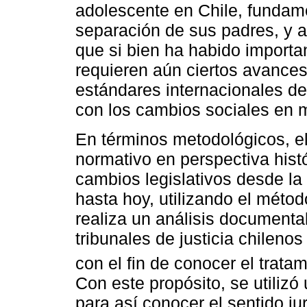
adolescente en Chile, fundam
separación de sus padres, y a 
que si bien ha habido importa
requieren aún ciertos avance
estándares internacionales d
con los cambios sociales en m
En términos metodológicos, el 
normativo en perspectiva hist
cambios legislativos desde la 
hasta hoy, utilizando el méto
realiza un análisis documenta
tribunales de justicia chileno
con el fin de conocer el tratam
Con este propósito, se utiliz
para así conocer el sentido ju