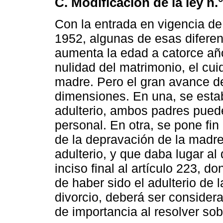
C. Modificación de la ley n.
Con la entrada en vigencia de l
1952, algunas de esas diferen
aumenta la edad a catorce año
nulidad del matrimonio, el cui
madre. Pero el gran avance de
dimensiones. En una, se esta
adulterio, ambos padres puede
personal. En otra, se pone fi
de la depravación de la madr
adulterio, y que daba lugar al 
inciso final al artículo 223, d
de haber sido el adulterio de
divorcio, deberá ser consider
de importancia al resolver sob