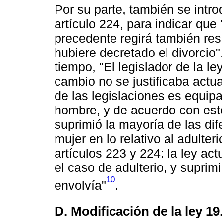
Por su parte, también se intro
artículo 224, para indicar que "
precedente regirá también res
hubiere decretado el divorcio
tiempo, "El legislador de la l
cambio no se justificaba actu
de las legislaciones es equipa
hombre, y de acuerdo con est
suprimió la mayoría de las dif
mujer en lo relativo al adulter
artículos 223 y 224: la ley ac
el caso de adulterio, y suprim
10
envolvía"
.
D. Modificación de la ley 19