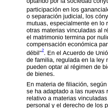
optando por la sociedad conyu
participación en los ganancia
o separación judicial, los có
mutuas, especialmente en lo r
otras materias vinculadas al 
el matrimonio termina por nuli
compensación económica par
2
débil"
. En el Acuerdo de Unió
de familia, regulada en la ley 
pueden optar al régimen de b
de bienes.
En materia de filiación, según 
se ha adaptado a las nuevas 
relativo a materias vinculadas
personal y el derecho de los 