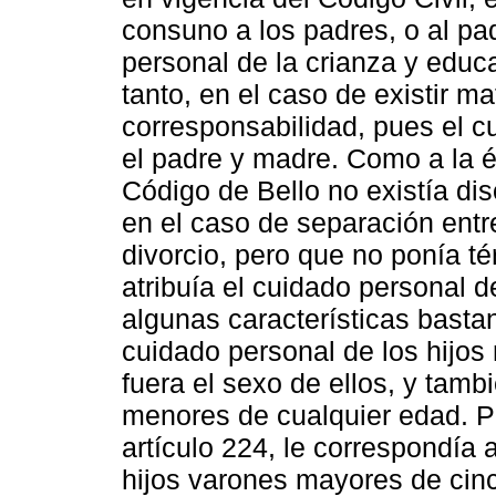
consuno a los padres, o al pa
personal de la crianza y educa
tanto, en el caso de existir ma
corresponsabilidad, pues el c
el padre y madre. Como a la é
Código de Bello no existía dis
en el caso de separación entr
divorcio, pero que no ponía té
atribuía el cuidado personal d
algunas características bastan
cuidado personal de los hijos
fuera el sexo de ellos, y tamb
menores de cualquier edad. Po
artículo 224, le correspondía 
hijos varones mayores de cin