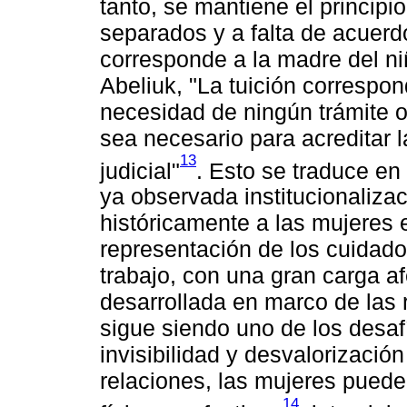
tanto, se mantiene el principi
separados y a falta de acuerdo
corresponde a la madre del ni
Abeliuk, "La tuición correspon
necesidad de ningún trámite o
sea necesario para acreditar la
13
judicial"
. Esto se traduce en
ya observada institucionaliza
históricamente a las mujeres 
representación de los cuidad
trabajo, con una gran carga a
desarrollada en marco de las 
sigue siendo uno de los desaf
invisibilidad y desvalorizació
relaciones, las mujeres puede
14