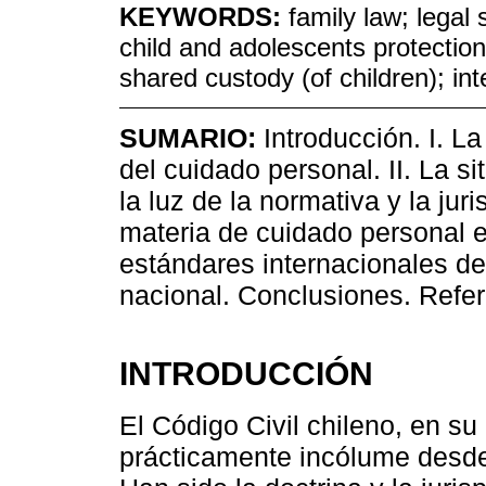
KEYWORDS:
family law; legal 
child and adolescents protection 
shared custody (of children); in
SUMARIO:
Introducción. I. La
del cuidado personal. II. La s
la luz de la normativa y la jur
materia de cuidado personal 
estándares internacionales d
nacional. Conclusiones. Refe
INTRODUCCIÓN
El Código Civil chileno, en su
prácticamente incólume desde