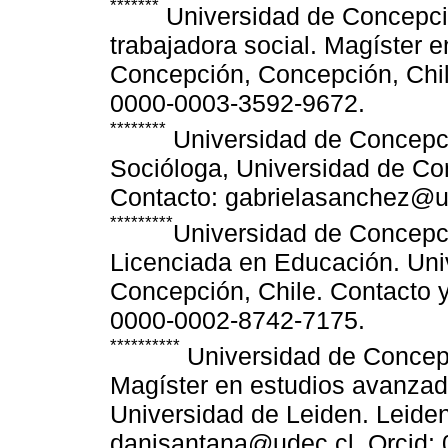
*******
Universidad de Concepció
trabajadora social. Magíster 
Concepción, Concepción, Chil
0000-0003-3592-9672.
********
Universidad de Concepci
Socióloga, Universidad de Co
Contacto: gabrielasanchez@u
*********
Universidad de Concepci
Licenciada en Educación. Uni
Concepción, Chile. Contacto 
0000-0002-8742-7175.
**********
Universidad de Concepc
Magíster en estudios avanzad
Universidad de Leiden. Leiden
danisantana@udec.cl. Orcid: