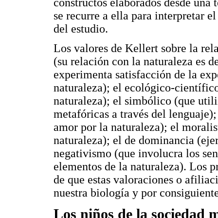
constructos elaborados desde una teo
se recurre a ella para interpretar e
del estudio.
Los valores de Kellert sobre la rela
(su relación con la naturaleza es d
experimenta satisfacción de la expe
naturaleza); el ecológico-científico
naturaleza); el simbólico (que util
metafóricas a través del lenguaje)
amor por la naturaleza); el morali
naturaleza); el de dominancia (ejer
negativismo (que involucra los se
elementos de la naturaleza). Los pr
de que estas valoraciones o afiliac
nuestra biología y por consiguient
Los niños de la sociedad m