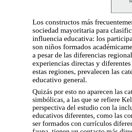
Los constructos más frecuentemen
sociedad mayoritaria para clasific
influencia educativa: los particip
son niños formados académicamen
a pesar de las diferencias region
experiencias directas y diferente
estas regiones, prevalecen las cat
educativo general.
Quizás por esto no aparecen las cat
simbólicas, a las que se refiere Kel
perspectiva del estudio con la inc
educativos diferentes, como las c
ser formados con currículos difere
fauna, tienen un contacto más direc