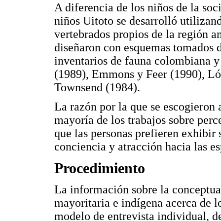
A diferencia de los niños de la soc
niños Uitoto se desarrolló utilizan
vertebrados propios de la región am
diseñaron con esquemas tomados d
inventarios de fauna colombiana y
(1989), Emmons y Feer (1990), Ló
Townsend (1984).
La razón por la que se escogieron 
mayoría de los trabajos sobre perc
que las personas prefieren exhibir 
conciencia y atracción hacia las e
Procedimiento
La información sobre la conceptual
mayoritaria e indígena acerca de l
modelo de entrevista individual, 