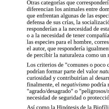
Otras categorías que corresponderí
diferencian los animales entre domé
que enfrentan algunas de las especi
defensa de sus crías, la socializaci
responderían a la necesidad de est
o a la necesidad de tener compañía
las especies para el hombre, corre
el autor, que respondería igualment
de percibir la naturaleza como un r
Los criterios de "comunes o poco
podrían formar parte del valor
nat
curiosidad y contribuirían al desar
finalmente, el
negativismo
podría 
"agrado/desagrado" o "peligrosos/n
necesidad de seguridad o protecci
Así como la Hipótesis de la Biofíli