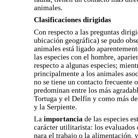
animales.
Clasificaciones dirigidas
Con respecto a las preguntas dirig
ubicación geográfica) se pudo obs
animales está ligado aparentemente
las especies con el hombre, aparie
respecto a algunas especies; mien
principalmente a los animales asoc
no se tiene un contacto frecuente 
predominan entre los más agradabl
Tortuga y el Delfín y como más des
y la Serpiente.
La
importancia
de las especies e
carácter utilitarista: los evaluado
para el trabajo o la alimentación, 