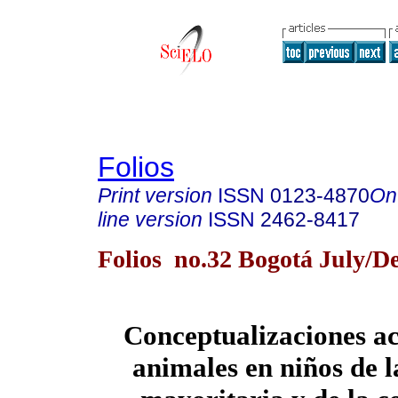
Folios
Print version
ISSN
0123-4870
On
line version
ISSN
2462-8417
Folios no.32 Bogotá July/De
Conceptualizaciones ac
animales en niños de l