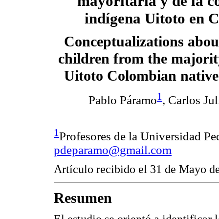
mayoritaria y de la 
indígena Uitoto en 
Conceptualizations abou
children from the majorit
Uitoto Colombian nativ
1
Pablo Páramo
, Carlos Ju
1
Profesores de la Universidad Pe
pdeparamo@gmail.com
Artículo recibido el 31 de Mayo d
Resumen