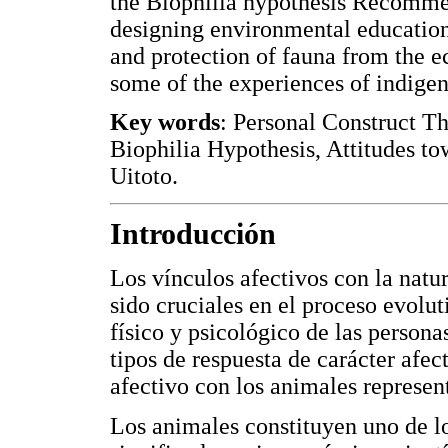
the Biophilia hypothesis Recommen
designing environmental education
and protection of fauna from the e
some of the experiences of indige
Key words
: Personal Construct T
Biophilia Hypothesis, Attitudes t
Uitoto.
Introducción
Los vínculos afectivos con la natur
sido cruciales en el proceso evolut
físico y psicológico de las person
tipos de respuesta de carácter afect
afectivo con los animales represent
Los animales constituyen uno de 