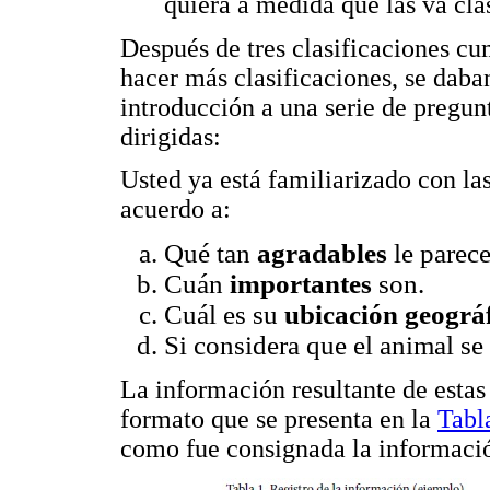
quiera a medida que las va cla
Después de tres clasificaciones cu
hacer más clasificaciones, se daba
introducción a una serie de pregunt
dirigidas:
Usted ya está familiarizado con las
acuerdo a:
Qué tan
agradables
le parec
Cuán
importantes
son.
Cuál es su
ubicación geográ
Si considera que el animal s
La información resultante de estas 
formato que se presenta en la
Tabl
como fue consignada la informació