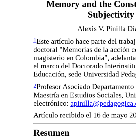
Memory and the Const
Subjectivity
Alexis V. Pinilla Dí
1
Este artículo hace parte del trabaj
doctoral "Memorias de la acción c
magisterio en Colombia", adelanta
el marco del Doctorado Interinstit
Educación, sede Universidad Peda
2
Profesor Asociado Departamento 
Maestría en Estudios Sociales, Un
electrónico:
apinilla@pedagogica.
Artículo recibido el 16 de mayo 2
Resumen