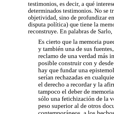
testimonios, es decir, a qué interes
determinados testimonios. No se tr
objetividad, sino de profundizar en 
disputa política) que tiene la memo
reconstruye. En palabras de Sarlo,
Es cierto que la memoria pued
y también una de sus fuentes,
reclamo de una verdad más in
posible construir con y desde
hay que fundar una epistemol
serían rechazadas en cualquie
el derecho a recordar y la af
tampoco el deber de memoria o
sólo una fetichización de la 
peso superior al de otros doc
contemporáneos, a los hechos 