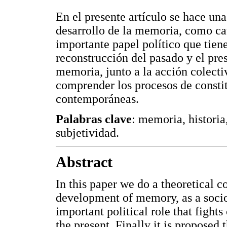
En el presente artículo se hace una
desarrollo de la memoria, como cat
importante papel político que tien
reconstrucción del pasado y el pre
memoria, junto a la acción colecti
comprender los procesos de constit
contemporáneas.
Palabras clave
: memoria, historia
subjetividad.
Abstract
In this paper we do a theoretical c
development of memory, as a socio
important political role that figh
the present. Finally it is proposed