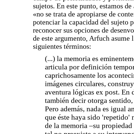
sujetos. En este punto, estamos 
«no se trata de apropiarse de conte
potenciar la capacidad del sujeto p
reconocer sus opciones de desenv
de este argumento, Arfuch asume l
siguientes términos:
(...) la memoria es eminenteme
articula por definición tempo
caprichosamente los aconteci
imágenes circulares, construy
aventura lógicas ex post. En 
también decir otorga sentido, 
Pero además, nada es igual an
que éste haya sido 'repetido'
de la memoria –su propiedad 
tal no preexiste a su interven