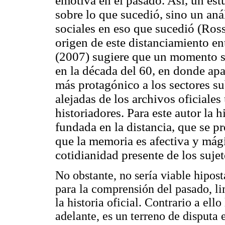
emotiva en el pasado. Así, un es
sobre lo que sucedió, sino un aná
sociales en eso que sucedió (Ros
origen de este distanciamiento ent
(2007) sugiere que un momento sig
en la década del 60, en donde ap
más protagónico a los sectores su
alejadas de los archivos oficiales
historiadores. Para este autor la 
fundada en la distancia, que se pr
que la memoria es afectiva y mágic
cotidianidad presente de los sujet
No obstante, no sería viable hipos
para la comprensión del pasado, l
la historia oficial. Contrario a e
adelante, es un terreno de disputa e