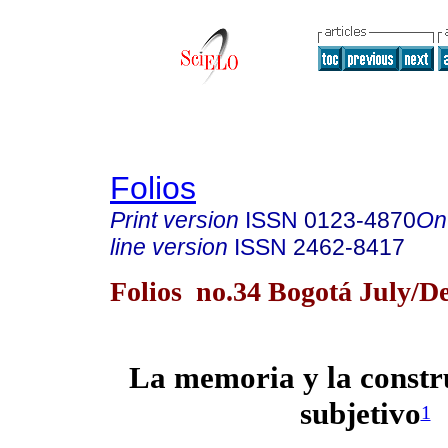
Folios
Print version
ISSN
0123-4870
On
line version
ISSN
2462-8417
Folios no.34 Bogotá July/De
La memoria y la constr
subjetivo
1