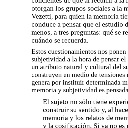
concientes de que al recurrir a la
otorgan los grupos sociales a la m
Vezetti, para quien la memoria ti
conduce a pensar que el estudio d
menos, a tres preguntas: qué se r
cuándo se recuerda.
Estos cuestionamientos nos ponen f
subjetividad a la hora de pensar e
un atributo natural y cultural del 
construyen en medio de tensiones m
genera por instituir determinada m
memoria y subjetividad es pensada 
El sujeto no sólo tiene exper
construir su sentido y, al hac
memoria y los relatos de memo
y la cosificación. Si ya no es