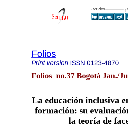
Folios
Print version
ISSN
0123-4870
Folios no.37 Bogotá Jan./J
La educación inclusiva e
formación: su evaluación
la teoría de fac