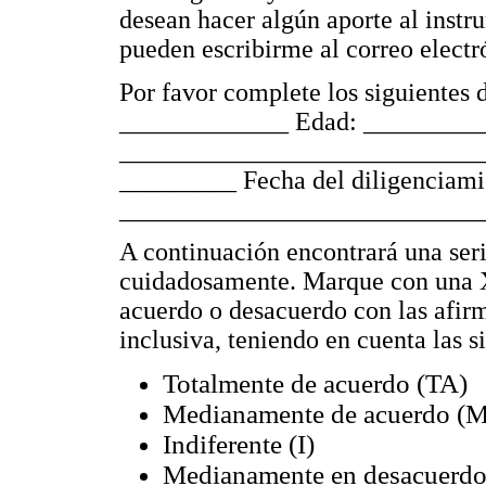
desean hacer algún aporte al instr
pueden escribirme al correo elect
Por favor complete los siguientes 
_____________ Edad: __________
_____________________________
_________ Fecha del diligenciami
____________________________
A continuación encontrará una seri
cuidadosamente. Marque con una X 
acuerdo o desacuerdo con las afir
inclusiva, teniendo en cuenta las s
Totalmente de acuerdo (TA)
Medianamente de acuerdo (
Indiferente (I)
Medianamente en desacuerd