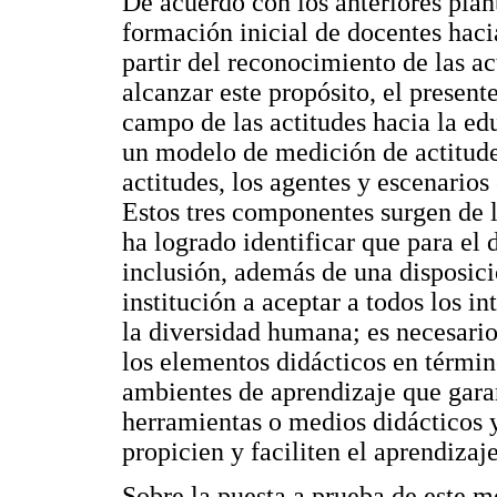
De acuerdo con los anteriores plan
formación inicial de docentes haci
partir del reconocimiento de las ac
alcanzar este propósito, el presente
campo de las actitudes hacia la ed
un modelo de medición de actitude
actitudes, los agentes y escenarios
Estos tres componentes surgen de l
ha logrado identificar que para el 
inclusión, además de una disposici
institución a aceptar a todos los in
la diversidad humana; es necesario
los elementos didácticos en término
ambientes de aprendizaje que garan
herramientas o medios didácticos y
propicien y faciliten el aprendizaj
Sobre la puesta a prueba de este m