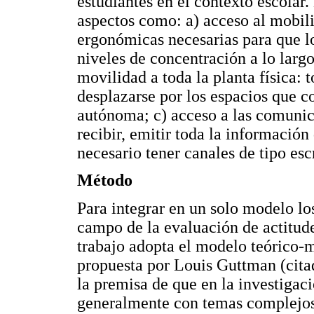
estudiantes en el contexto escolar.
aspectos como: a) acceso al mobilia
ergonómicas necesarias para que l
niveles de concentración a lo larg
movilidad a toda la planta física: 
desplazarse por los espacios que c
autónoma; c) acceso a las comunic
recibir, emitir toda la información 
necesario tener canales de tipo escr
Método
Para integrar en un solo modelo los
campo de la evaluación de actitude
trabajo adopta el modelo teórico-m
propuesta por Louis Guttman (citad
la premisa de que en la investiga
generalmente con temas complejos,