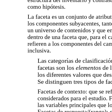
estructura del inventario y contrast
como hipótesis.
La faceta es un conjunto de atribu
los componentes subyacentes, tant
un universo de contenidos y que en
dentro de una faceta que, para el c
refieren a los componentes del cam
inclusiva.
Las categorías de clasificaci
facetas son los
elementos
de l
los diferentes valores que des
Se distinguen tres tipos de fa
Facetas de contexto: que se ref
considerados para el estudio. F
las variables principales que l
Facetas de respuesta/(rango): q