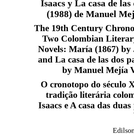
Isaacs y La casa de las
(1988) de Manuel Mej
The 19th Century Chrono
Two Colombian Literar
Novels: María (1867) by 
and La casa de las dos p
by Manuel Mejía V
O cronotopo do século X
tradição literária col
Isaacs e A casa das dua
Edilso