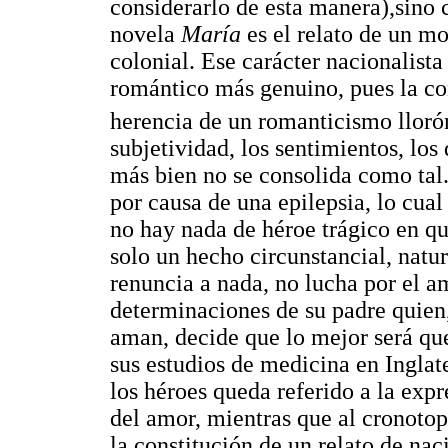
considerarlo de esta manera),sino 
novela
María
es el relato de un m
colonial. Ese carácter nacionalist
romántico más genuino, pues la con
herencia de un romanticismo lloró
subjetividad, los sentimientos, los
más bien no se consolida como tal
por causa de una epilepsia, lo cua
no hay nada de héroe trágico en q
solo un hecho circunstancial, nat
renuncia a nada, no lucha por el am
determinaciones de su padre quien,
aman, decide que lo mejor será qu
sus estudios de medicina en Inglat
los héroes queda referido a la exp
del amor, mientras que al cronotop
la constitución de un relato de nac