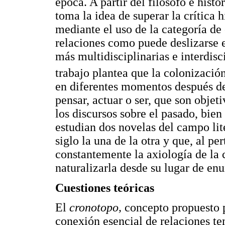
época. A partir del filósofo e his
toma la idea de superar la crítica 
mediante el uso de la categoría de 
relaciones como puede deslizarse 
más multidisciplinarias e interdisc
trabajo plantea que la colonizació
en diferentes momentos después de
pensar, actuar o ser, que son obje
los discursos sobre el pasado, bien s
estudian dos novelas del campo li
siglo la una de la otra y que, al pe
constantemente la axiología de la 
naturalizarla desde su lugar de en
Cuestiones teóricas
El
cronotopo,
concepto propuesto p
conexión esencial de relaciones te