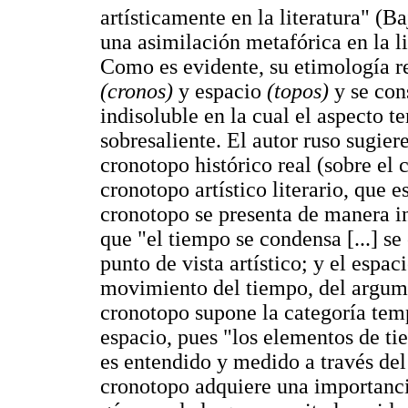
artísticamente en la literatura" (B
una asimilación metafórica en la lit
Como es evidente, su etimología r
(cronos)
y espacio
(topos)
y se con
indisoluble en la cual el aspecto 
sobresaliente. El autor ruso sugier
cronotopo histórico real (sobre el c
cronotopo artístico literario, que 
cronotopo se presenta de manera in
que "el tiempo se condensa [...] se
punto de vista artístico; y el espaci
movimiento del tiempo, del argument
cronotopo supone la categoría tem
espacio, pues "los elementos de ti
es entendido y medido a través del 
cronotopo adquiere una importanci