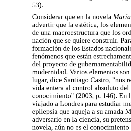
53).
Considerar que en la novela
María
advertir que la estética, los elemen
de una macroestructura que los ord
nación que se quiere construir. Pa
formación de los Estados nacionale
fenómenos que están estrechamente
del proyecto de gubernamentabili
modernidad. Varios elementos son c
lugar, dice Santiago Castro, "nos r
vida entera al control absoluto de
conocimiento" (2003, p. 146). En l
viajado a Londres para estudiar me
epilepsia que aqueja a su amada Ma
adversario en la ciencia, su prete
novela, aún no es el conocimiento t