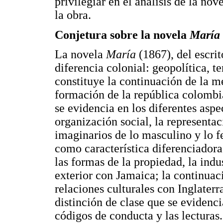
privilegiar en el análisis de la no
la obra.
Conjetura sobre la novela
María
La novela
María
(1867), del escrit
diferencia colonial: geopolítica, ter
constituye la continuación de la m
formación de la república colombi
se evidencia en los diferentes asp
organización social, la representac
imaginarios de lo masculino y lo f
como característica diferenciadora 
las formas de la propiedad, la indu
exterior con Jamaica; la continuac
relaciones culturales con Inglaterr
distinción de clase que se evidenci
códigos de conducta y las lecturas.