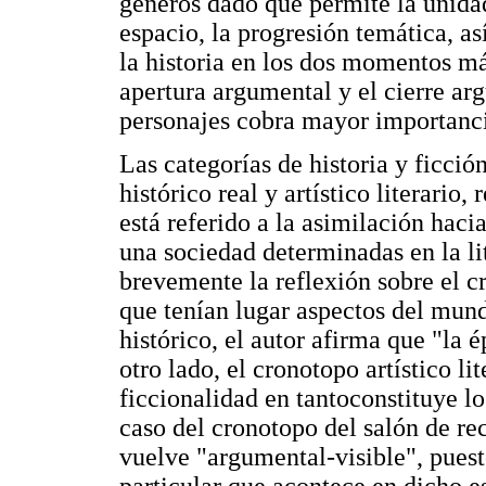
géneros dado que permite la unidad 
espacio, la progresión temática, a
la historia en los dos momentos más
apertura argumental y el cierre ar
personajes cobra mayor importancia
Las categorías de historia y ficció
histórico real y artístico literario
está referido a la asimilación hac
una sociedad determinadas en la li
brevemente la reflexión sobre el c
que tenían lugar aspectos del mun
histórico, el autor afirma que "la 
otro lado, el cronotopo artístico li
ficcionalidad en tantoconstituye 
caso del cronotopo del salón de re
vuelve "argumental-visible", pues
particular que acontece en dicho 