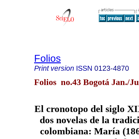
Folios
Print version
ISSN
0123-4870
Folios no.43 Bogotá Jan./J
El cronotopo del siglo XI
dos novelas de la tradic
colombiana: María (186