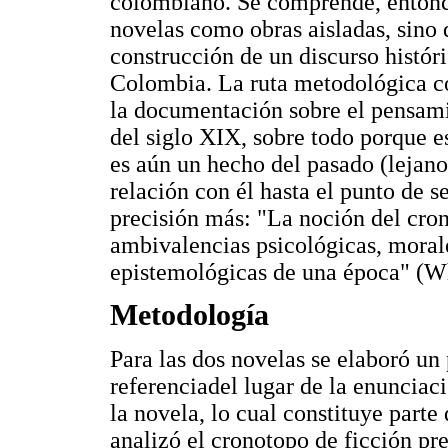
colombiano. Se comprende, entonces
novelas como obras aisladas, sino 
construcción de un discurso histór
Colombia. La ruta metodológica co
la documentación sobre el pensam
del siglo XIX, sobre todo porque e
es aún un hecho del pasado (lejan
relación con él hasta el punto de s
precisión más: "La noción del cron
ambivalencias psicológicas, morale
epistemológicas de una época" (Wh
Metodología
Para las dos novelas se elaboró un 
referenciadel lugar de la enunciac
la novela, lo cual constituye parte 
analizó el cronotopo de ficción pr