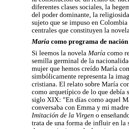
diferentes clases sociales, la heg
del poder dominante, la religiosid
sujeto que se impuso en Colombia d
centrales que constituyen la novel
María
como programa de nación
Si leemos la novela
María
como rel
semilla germinal de la nacionalida
mujer que hemos creído María como
simbólicamente representa la imag
cristiana. El relato sobre María co
como arquetípico de lo que debía s
siglo XIX: "En días como aquel Ma
conversaba con Emma y mi madre, l
Imitación de la Virgen
o enseñando 
trata de una forma de influir en la 