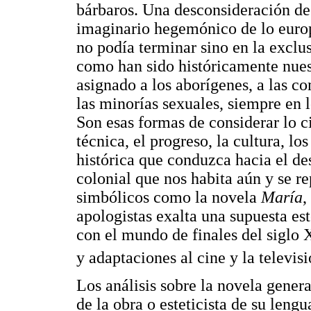
bárbaros. Una desconsideración de 
imaginario hegemónico de lo europe
no podía terminar sino en la exclus
como han sido históricamente nues
asignado a los aborígenes, a las c
las minorías sexuales, siempre en l
Son esas formas de considerar lo civ
técnica, el progreso, la cultura, l
histórica que conduzca hacia el d
colonial que nos habita aún y se r
simbólicos como la novela
María
,
apologistas exalta una supuesta es
con el mundo de finales del siglo 
y adaptaciones al cine y la televis
Los análisis sobre la novela gener
de la obra o esteticista de su lengu