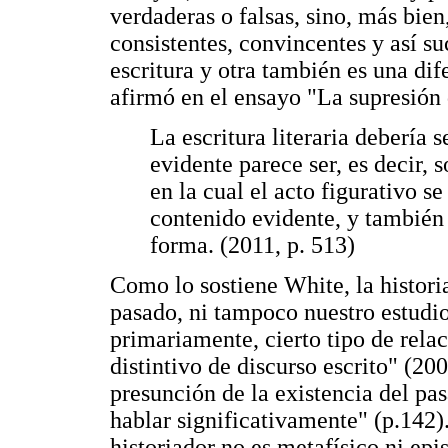
verdaderas o falsas, sino, más bien
consistentes, convincentes y así s
escritura y otra también es una di
afirmó en el ensayo "La supresión d
La escritura literaria debería
evidente parece ser, es decir, 
en la cual el acto figurativo 
contenido evidente, y también
forma. (2011, p. 513)
Como lo sostiene White, la historia
pasado, ni tampoco nuestro estudio
primariamente, cierto tipo de rela
distintivo de discurso escrito" (200
presunción de la existencia del pa
hablar significativamente" (p.142)
historiador no es metafísico ni epi