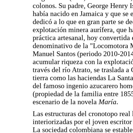
colonos. Su padre, George Henry Is
había nacido en Jamaica y que se 
dedicó a lo que en gran parte se de
explotación minera aurífera, que h
práctica artesanal, hoy convertida 
denominativo de la "Locomotora Mi
Manuel Santos (periodo 2010-2014,
acumular riqueza con la explotació
través del río Atrato, se traslada 
tierra como las haciendas La Santa
del famoso ingenio azucarero homó
(propiedad de la familia entre 1855
escenario de la novela
María
.
Las estructuras del cronotopo real 
interiorizadas por el joven escritor
La sociedad colombiana se estable