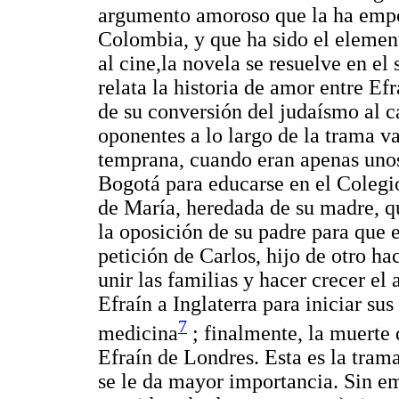
argumento amoroso que la ha empo
Colombia, y que ha sido el elemen
al cine,la novela se resuelve en e
relata la historia de amor entre Ef
de su conversión del judaísmo al 
oponentes a lo largo de la trama va
temprana, cuando eran apenas unos 
Bogotá para educarse en el Colegio
de María, heredada de su madre, qu
la oposición de su padre para que 
petición de Carlos, hijo de otro h
unir las familias y hacer crecer el
Efraín a Inglaterra para iniciar sus
7
medicina
; finalmente, la muerte
Efraín de Londres. Esta es la trama
se le da mayor importancia. Sin e