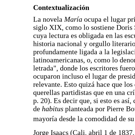
Contextualización
La novela
María
ocupa el lugar pr
siglo XIX, como lo sostiene Doris 
cuya lectura es obligada en las es
historia nacional y orgullo literario
profundamente ligada a la legislaci
latinoamericanas, o, como lo den
letrada", donde los escritores fue
ocuparon incluso el lugar de presi
relevante. Esto quizá hace que los
querellas partidistas que en una cr
p. 20). Es decir que, si esto es as
de
habitus
planteada por Pierre Bou
mayoría desde la comodidad de su
Jorge Isaacs (Cali, abril 1 de 1837