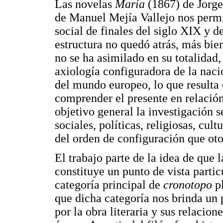
Las novelas
María
(1867) de Jorge
de Manuel Mejía Vallejo nos permit
social de finales del siglo XIX y d
estructura no quedó atrás, más bien
no se ha asimilado en su totalidad
axiología configuradora de la na
del mundo europeo, lo que resulta
comprender el presente en relació
objetivo general la investigación s
sociales, políticas, religiosas, cult
del orden de configuración que oto
El trabajo parte de la idea de que l
constituye un punto de vista particu
categoría principal de
cronotopo
pl
que dicha categoría nos brinda un 
por la obra literaria y sus relacion