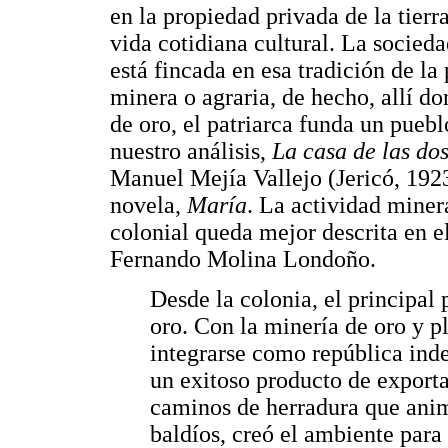
en la propiedad privada de la tierr
vida cotidiana cultural. La socied
está fincada en esa tradición de la
minera o agraria, de hecho, allí d
de oro, el patriarca funda un pueb
nuestro análisis,
La casa de las do
Manuel Mejía Vallejo (Jericó, 1923
novela,
María
. La actividad mine
colonial queda mejor descrita en el
Fernando Molina Londoño.
Desde la colonia, el principal 
oro. Con la minería de oro y p
integrarse como república ind
un exitoso producto de exporta
caminos de herradura que anim
baldíos, creó el ambiente para