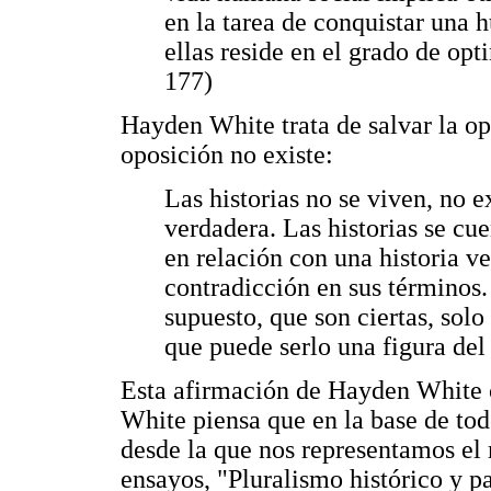
en la tarea de conquistar una 
ellas reside en el grado de opt
177)
Hayden White trata de salvar la opo
oposición no existe:
Las historias no se viven, no e
verdadera. Las historias se cue
en relación con una historia v
contradicción en sus términos. 
supuesto, que son ciertas, solo
que puede serlo una figura del 
Esta afirmación de Hayden White 
White piensa que en la base de tod
desde la que nos representamos el 
ensayos, "Pluralismo histórico y pa