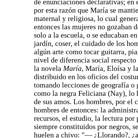
de enunciaciones declarativas; en e
por esta razón que María se mantie
maternal y religiosa, lo cual gener
entonces las mujeres no gozaban de
solo a la escuela, o se educaban en
jardín, coser, el cuidado de los ho
algún arte como tocar guitarra, pia
nivel de diferencia social respecto
la novela
María,
María, Eloísa y l
distribuido en los oficios del costu
tomando lecciones de geografía o 
como la negra Feliciana (Nay), lo 
de sus amos. Los hombres, por el co
hombres de entonces: la administra
recursos, el estudio, la lectura po
siempre constituidos por negros, s
huelen a chivo: "— ¿Llorando?, ¿a