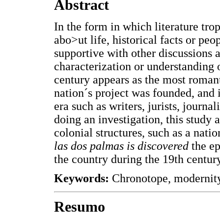
Abstract
In the form in which literature tro
abo>ut life, historical facts or peo
supportive with other discussions 
characterization or understanding 
century appears as the most romant
nation´s project was founded, and i
era such as writers, jurists, journa
doing an investigation, this study
colonial structures, such as a nat
las dos palmas is discovered
the e
the country during the 19th century
Keywords:
Chronotope, modernity, 
Resumo