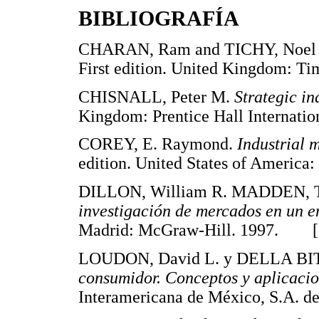
BIBLIOGRAFÍA
CHARAN, Ram and TICHY, Noel
First edition. United Kingdom:
CHISNALL, Peter M.
Strategic in
Kingdom: Prentice Hall Internat
COREY, E. Raymond.
Industrial 
edition. United States of Americ
DILLON, William R. MADDEN, Th
investigación de mercados en un e
Madrid: McGraw-Hill. 1997. 
LOUDON, David L. y DELLA BITA
consumidor. Conceptos y aplicaci
Interamericana de México, S.A.