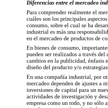
Diferencias entre el mercadeo ind
Para comprender realmente el merca
cuáles son los principales aspecto
consumo, sobre el cual se ha desar
industrial es más una responsabili
en el mercadeo de productos de c
En bienes de consumo, importantes
pueden ser realizados a través del
cambios en la publicidad, énfasis 
diseño del producto y/o estrategias
En una compañía industrial, por otr
mercadeo dependen de ajustes a n
inversiones de capital para un nue
actividades de investigación y desa
empresa como un todo, y no sólo a