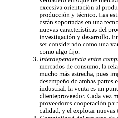
excesiva orientación al produc
producción y técnico. Las es
están soportadas en una tecno
nuevas características del pro
investigación y desarrollo. E
ser considerado como una va
como algo fijo.
Interdependencia entre comp
mercados de consumo, la rela
mucho más estrecha, pues impl
desempeño de ambas partes es
industrial, la venta es un pu
clienteproveedor. Cada vez má
proveedores cooperación para
calidad, y el explotar nuevas 
Complejidad del proceso de 