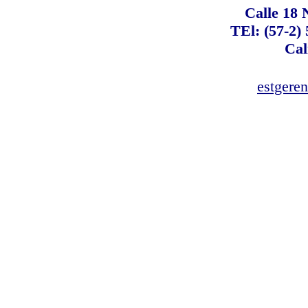
Calle 18 
TEl: (57-2)
Cal
estgere