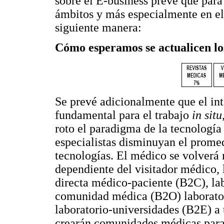
sobre el E-business prevé que para 
ámbitos y más especialmente en el 
siguiente manera:
Cómo esperamos se actualicen lo
Se prevé adicionalmente que el int
fundamental para el trabajo
in situ
roto el paradigma de la tecnologí
especialistas disminuyan el promed
tecnologías. El médico se volverá
dependiente del visitador médico, l
directa médico-paciente (B2C), la
comunidad médica (B2O) laborator
laboratorio-universidades (B2E) a 
crearán comunidades médicas para 