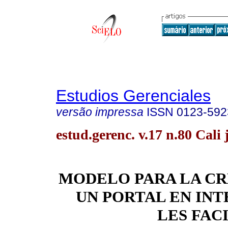
Estudios Gerenciales
versão impressa
ISSN
0123-592
estud.gerenc. v.17 n.80 Cali j
MODELO PARA LA CR
UN PORTAL EN IN
LES FACI