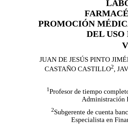
LAB
FARMACÉ
PROMOCIÓN MÉDICA
DEL USO
V
JUAN DE JESÚS PINTO JIM
2
CASTAÑO CASTILLO
, J
1
Profesor de tiempo complet
Administración 
2
Subgerente de cuenta banc
Especialista en Fin