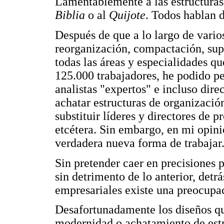
Lamentablemente a las estructuras 
Biblia
o al
Quijote
. Todos hablan 
Después de que a lo largo de vario
reorganización, compactación, sup
todas las áreas y especialidades q
125.000 trabajadores, he podido p
analistas "expertos" e incluso dir
achatar estructuras de organizació
substituir líderes y directores de 
etcétera. Sin embargo, en mi opin
verdadera nueva forma de trabajar
Sin pretender caer en precisiones
sin detrimento de lo anterior, detr
empresariales existe una preocupa
Desafortunadamente los diseños qu
modernidad o achatamiento de estr