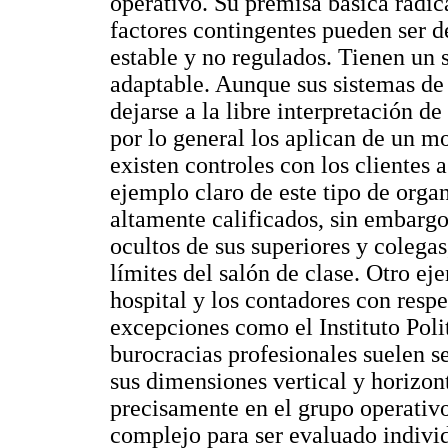
operativo. Su premisa básica radic
factores contingentes pueden ser 
estable y no regulados. Tienen un 
adaptable. Aunque sus sistemas de 
dejarse a la libre interpretación d
por lo general los aplican de un m
existen controles con los clientes 
ejemplo claro de este tipo de organ
altamente calificados, sin embargo
ocultos de sus superiores y colega
límites del salón de clase. Otro e
hospital y los contadores con respe
excepciones como el Instituto Pol
burocracias profesionales suelen s
sus dimensiones vertical y horizon
precisamente en el grupo operativo
complejo para ser evaluado indivi