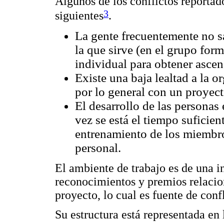
Algunos de los conflictos reportado
3
siguientes
.
La gente frecuentemente no sa
la que sirve (en el grupo for
individual para obtener asce
Existe una baja lealtad a la o
por lo general con un proyect
El desarrollo de las personas 
vez se está el tiempo suficie
entrenamiento de los miembros
personal.
El ambiente de trabajo es de una i
reconocimientos y premios relacio
proyecto, lo cual es fuente de confl
Su estructura está representada en