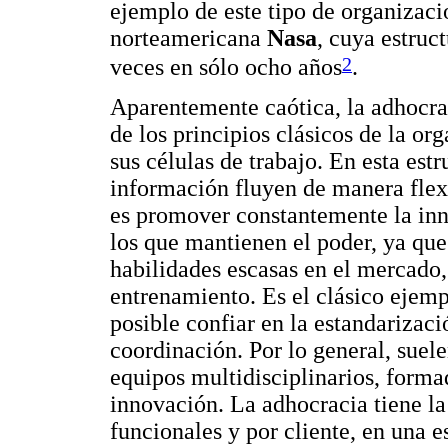
ejemplo de este tipo de organizaci
norteamericana
Nasa
, cuya estruc
2
veces en sólo ocho años
.
Aparentemente caótica, la adhocra
de los principios clásicos de la o
sus células de trabajo. En esta est
información fluyen de manera flex
es promover constantemente la inn
los que mantienen el poder, ya que
habilidades escasas en el mercado
entrenamiento. Es el clásico ejempl
posible confiar en la estandarizac
coordinación. Por lo general, suel
equipos multidisciplinarios, forma
innovación. La adhocracia tiene la
funcionales y por cliente, en una e