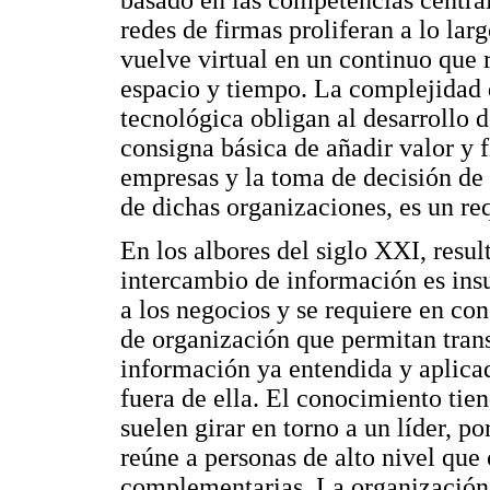
basado en las competencias central
redes de firmas proliferan a lo lar
vuelve virtual en un continuo que 
espacio y tiempo. La complejidad d
tecnológica obligan al desarrollo 
consigna básica de añadir valor y 
empresas y la toma de decisión de e
de dichas organizaciones, es un re
En los albores del siglo XXI, resu
intercambio de información es insu
a los negocios y se requiere en co
de organización que permitan transf
información ya entendida y aplica
fuera de ella. El conocimiento ti
suelen girar en torno a un líder, po
reúne a personas de alto nivel que
complementarias. La organización q