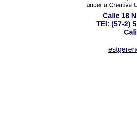
under a
Creative 
Calle 18 N
TEl: (57-2) 
Cal
estgeren