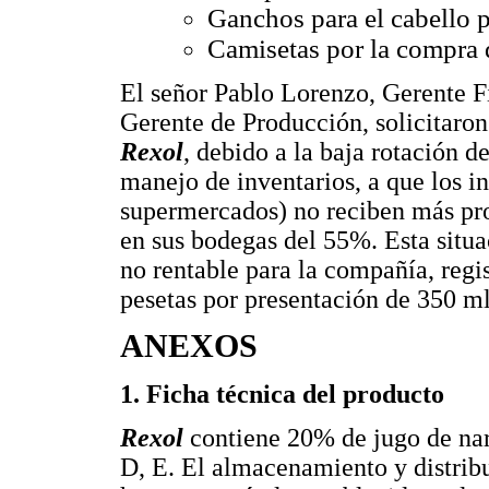
Ganchos para el cabello p
Camisetas por la compra 
El señor Pablo Lorenzo, Gerente Fi
Gerente de Producción, solicitaro
Rexol
, debido a la baja rotación d
manejo de inventarios, a que los 
supermercados) no reciben más pro
en sus bodegas del 55%. Esta situ
no rentable para la compañía, regi
pesetas por presentación de 350 ml
ANEXOS
1. Ficha técnica del producto
Rexol
contiene 20% de jugo de nara
D, E. El almacenamiento y distrib