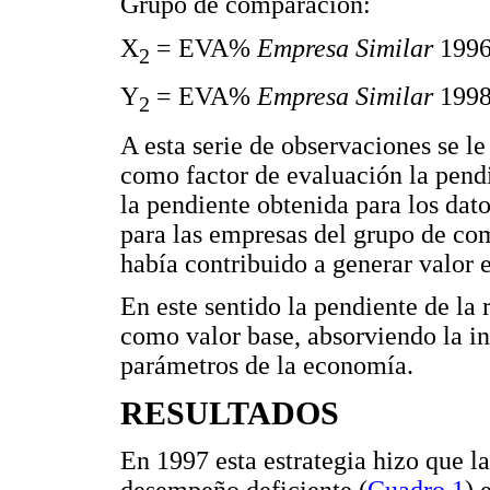
Grupo de comparación:
X
= EVA%
Empresa Similar
1996
2
Y
= EVA%
Empresa Similar
1998
2
A esta serie de observaciones se le
como factor de evaluación la pendi
la pendiente obtenida para los dat
para las empresas del grupo de co
había contribuido a generar valor e
En este sentido la pendiente de la
como valor base, absorviendo la in
parámetros de la economía.
RESULTADOS
En 1997 esta estrategia hizo que l