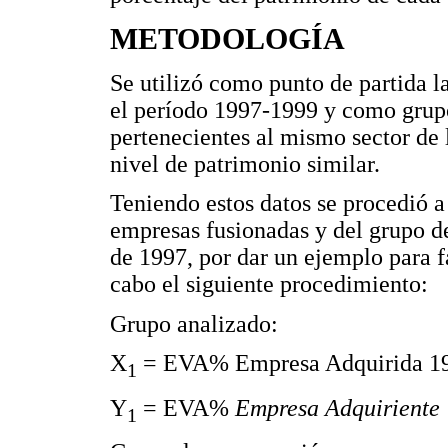
METODOLOGÍA
Se utilizó como punto de partida l
el período 1997-1999 y como grupo
pertenecientes al mismo sector de 
nivel de patrimonio similar.
Teniendo estos datos se procedió 
empresas fusionadas y del grupo de
de 1997, por dar un ejemplo para fa
cabo el siguiente procedimiento:
Grupo analizado:
X
= EVA% Empresa Adquirida 
1
Y
= EVA%
Empresa Adquiriente
1