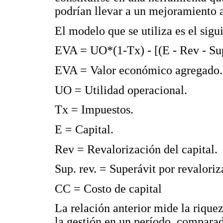
podrían llevar a un mejoramiento a
El modelo que se utiliza es el sigu
EVA = UO*(1-Tx) - [(E - Rev - S
EVA = Valor económico agregado.
UO = Utilidad operacional.
Tx = Impuestos.
E = Capital.
Rev = Revalorización del capital.
Sup. rev. = Superávit por revaloriz
CC = Costo de capital
La relación anterior mide la rique
la gestión en un período, comparada