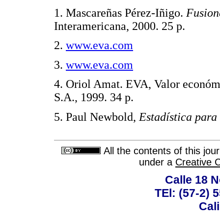
1.
Mascareñas Pérez-Iñigo.
Fusion
Interamericana, 2000. 25 p.
2.
www.eva.com
3.
www.eva.com
4.
Oriol Amat. EVA, Valor económ
S.A., 1999. 34 p.
5.
Paul Newbold,
Estadística para
All the contents of this jo
under a
Creative 
Calle 18 N
TEl: (57-2) 
Cal