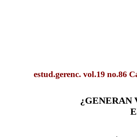
estud.gerenc. vol.19 no.86 C
¿GENERAN V
E