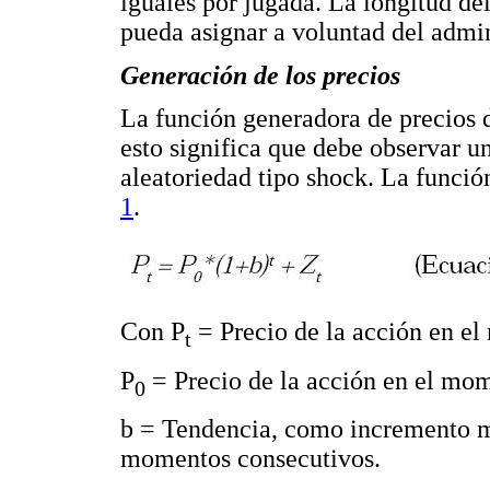
iguales por jugada. La longitud de
pueda asignar a voluntad del admin
Generación de los precios
La función generadora de precios 
esto significa que debe observar 
aleatoriedad tipo shock. La funció
1
.
Con P
= Precio de la acción en el
t
P
= Precio de la acción en el mome
0
b = Tendencia, como incremento me
momentos consecutivos.