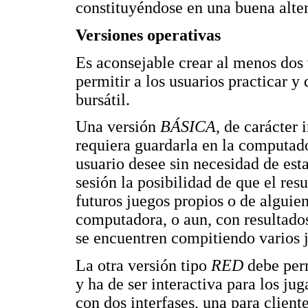
constituyéndose en una buena alter
Versiones operativas
Es aconsejable crear al menos dos 
permitir a los usuarios practicar y
bursátil.
Una versión
BÁSICA
, de carácter 
requiera guardarla en la computado
usuario desee sin necesidad de esta
sesión la posibilidad de que el re
futuros juegos propios o de algui
computadora, o aun, con resultado
se encuentren compitiendo varios 
La otra versión tipo
RED
debe perm
y ha de ser interactiva para los ju
con dos interfases, una para client