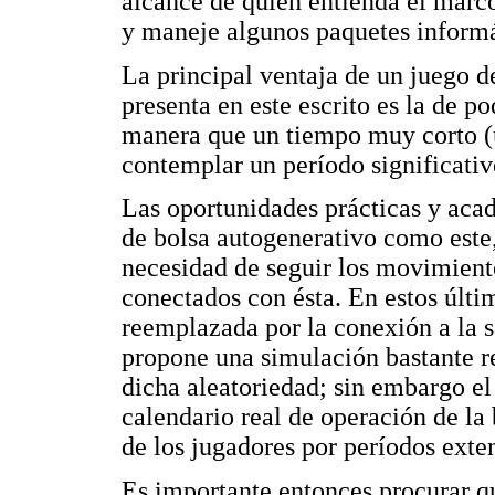
alcance de quien entienda el marc
y maneje algunos paquetes inform
La principal ventaja de un juego d
presenta en este escrito es la de po
manera que un tiempo muy corto (u
contemplar un período significativ
Las oportunidades prácticas y aca
de bolsa autogenerativo como este, 
necesidad de seguir los movimiento
conectados con ésta. En estos últi
reemplazada por la conexión a la sa
propone una simulación bastante re
dicha aleatoriedad; sin embargo el
calendario real de operación de la
de los jugadores por períodos exte
Es importante entonces procurar qu