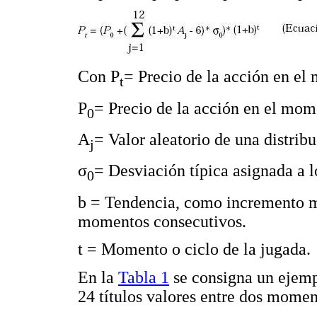
Con P
= Precio de la acción en el
t
P
= Precio de la acción en el mome
0
A
= Valor aleatorio de una distri
j
σ
= Desviación típica asignada a l
0
b = Tendencia, como incremento me
momentos consecutivos.
t = Momento o ciclo de la jugada.
En la
Tabla 1
se consigna un ejemp
24 títulos valores entre dos momen