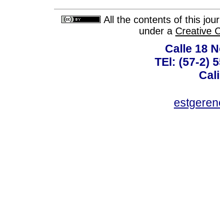
All the contents of this jo
under a
Creative 
Calle 18 N
TEl: (57-2) 
Cal
estgeren