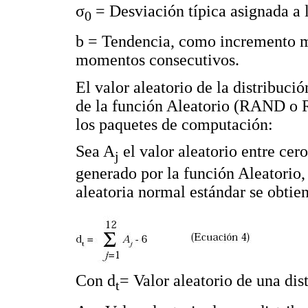
σ
= Desviación típica asignada a 
0
b = Tendencia, como incremento me
momentos consecutivos.
El valor aleatorio de la distribuci
de la función Aleatorio (RAND o R
los paquetes de computación:
Sea A
el valor aleatorio entre cer
j
generado por la función Aleatorio,
aleatoria normal estándar se obtie
Con d
= Valor aleatorio de una dis
t