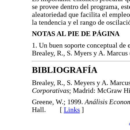
se provee dentro del programa, est
aleatoriedad que facilita el emple
la tendencia y el rango de oscilaci
NOTAS AL PIE DE PÁGINA
1.
Un buen soporte conceptual de e
Brealey, R., S. Myers y A. Marcus 
BIBLIOGRAFÍA
Brealey, R., S. Meyers y A. Marcu
Corporativas
; Madrid: McGraw 
Greene, W.; 1999.
Análisis Econo
Hall. [
Links
]