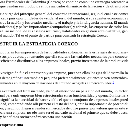
as Extralocales de Colombia (Coexco) se concibe como una estrategia orientada a 
a que vendan sus productos en los mercados dinámicos de la nación y de otras ciud
egia surge del principio general del comercio internacional, según el cual este com
a cada país oportunidades de vender al resto del mundo, si sus agentes económicos
os de la nación y los creados mediante el trabajo y la inteligencia humana. El mund
endedores) y países importadores (compradores) y además, las empresas de todos lo
l uso racional de sus escasos recursos y habilidades en gestión administrativa, gan
l mundo. Tal es el punto de partida para construir la estrategia Coexco.
NSTRUIR LA ESTRATEGIA COEXCO
Adoptarán los empresarios de las localidades colombianas la estrategia de asociarse
sus productos, por entender que ella encierra las variables necesarias para conocer 
 eficiencia distributiva a las empresas locales, previo incremento de la productivi
nvestigación fue el empresario y su empresa, pues son ellos los ejes del desarrollo l
1
n demográfica
intermedia y pequeña preferencialmente, quienes se ven sometidos a
2
humantes en la mayoría de naciones del mundo acogidas al mercado libre.
a avanzada del libre mercado, ya no al interior de un país sino del mundo, un factor
nal para unir empresas bien estructuradas en su funcionalidad y operación interna, 
l significa la necesidad de hacer viable el que un conjunto de empresas locales pu
alidad, comprendiendo allí primero el resto del país, ante la importancia de potenci
n, y segundo, llegar a vender en mercados de otros países, por valorar que en este
 para una empresa, no obstante ser el mercado nacional el primero que se debe buscar
 y beneficios socioeconómicos para una nación.
y empresarismo