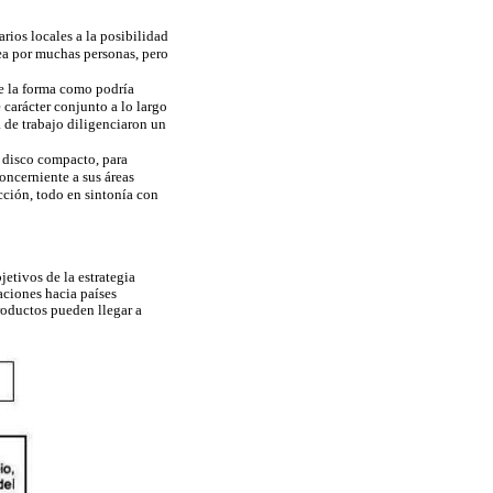
rios locales a la posibilidad
dea por muchas personas, pero
re la forma como podría
carácter conjunto a lo largo
a de trabajo diligenciaron un
 disco compacto, para
oncerniente a sus áreas
cción, todo en sintonía con
jetivos de la estrategia
ciones hacia países
productos pueden llegar a