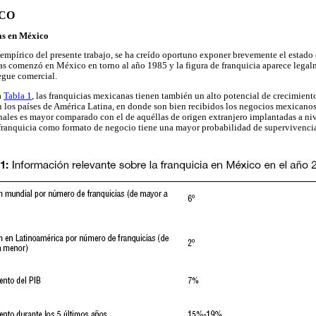
ICO
ias en México
 empírico del presente trabajo, se ha creído oportuno exponer brevemente el estado
ias comenzó en México en torno al año 1985 y la figura de franquicia aparece legal
iegue comercial.
a
Tabla 1
, las franquicias mexicanas tienen también un alto potencial de crecimient
n los países de América Latina, en donde son bien recibidos los negocios mexicanos.
ales es mayor comparado con el de aquéllas de origen extranjero implantadas a ni
franquicia como formato de negocio tiene una mayor probabilidad de supervivenci