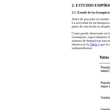
2. ESTUDIO EMPÍR
2.1. Estado de las franquic
Antes de proceder al estudio
La actividad de las franquic
partir de esta fecha su despl
Como puede observarse en l
extranjeros, especialmente e
número de franquicias nacion
observa en la
Tabla 1
que la 
independientes.