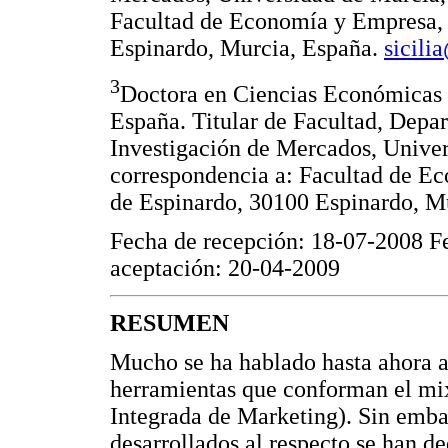
Facultad de Economía y Empresa, 
Espinardo, Murcia, España.
sicili
3
Doctora en Ciencias Económicas 
España. Titular de Facultad, Depa
Investigación de Mercados, Univer
correspondencia a: Facultad de E
de Espinardo, 30100 Espinardo, M
Fecha de recepción: 18-07-2008 F
aceptación: 20-04-2009
RESUMEN
Mucho se ha hablado hasta ahora ac
herramientas que conforman el m
Integrada de Marketing). Sin embar
desarrollados al respecto se han d