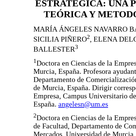
ESTRATÉGICA: UNA 
TEÓRICA Y METOD
MARÍA ÁNGELES NAVARRO B
2
SICILIA PIÑERO
, ELENA DE
3
BALLESTER
1
Doctora en Ciencias de la Empres
Murcia, España. Profesora ayudan
Departamento de Comercialización
de Murcia, España. Dirigir corres
Empresa, Campus Universitario de
España.
angelesn@um.es
2
Doctora en Ciencias de la Empres
de Facultad, Departamento de Come
Mercados, Universidad de Murcia, 