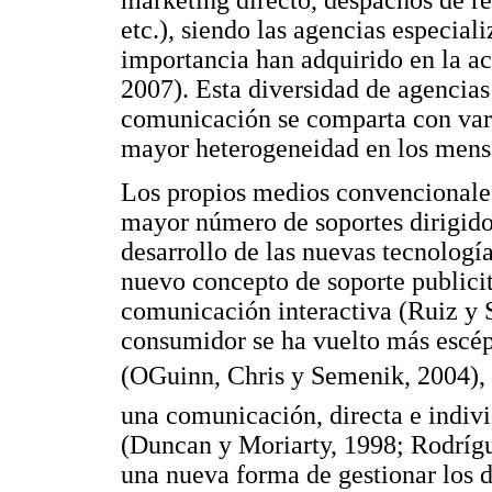
marketing directo, despachos de re
etc.), siendo las agencias especial
importancia han adquirido en la ac
2007). Esta diversidad de agencias
comunicación se comparta con vari
mayor heterogeneidad en los mensa
Los propios medios convencionale
mayor número de soportes dirigidos
desarrollo de las nuevas tecnologí
nuevo concepto de soporte publicit
comunicación interactiva (Ruiz y S
consumidor se ha vuelto más escép
(OGuinn, Chris y Semenik, 2004),
una comunicación, directa e indivi
(Duncan y Moriarty, 1998; Rodrígu
una nueva forma de gestionar los 