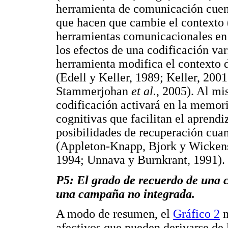
herramienta de comunicación cuen
que hacen que cambie el contexto (
herramientas comunicacionales en 
los efectos de una codificación va
herramienta modifica el contexto
(Edell y Keller, 1989; Keller, 200
Stammerjohan
et al.
, 2005). Al mi
codificación activará en la memor
cognitivas que facilitan el aprend
posibilidades de recuperación cua
(Appleton-Knapp, Bjork y Wickens
1994; Unnava y Burnkrant, 1991). 
P5: El grado de recuerdo de una 
una campaña no integrada.
A modo de resumen, el
Gráfico 2
m
afectivos que pueden derivarse de 