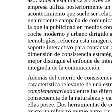
asociados a esta marca a través de 
empresa utiliza posteriormente un 
acontecimiento que suele ser relac
una reciente campaña de comunica
la que la publicidad en medios co
coche moderno y urbano dirigido a
tecnologías, refuerza esta imagen 
soporte interactivo para contactar c
dimensión de consistencia estratégi
mejor distingue el enfoque de inte
integrada de la comunicación.
Además del criterio de consistenci
característica relevante de una estr
complementariedad
entre las dife
consecuencia de la naturaleza y ca
ellas posee. Dos herramientas de
existe un refuerzo mutuo entre las