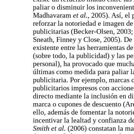
paliar o disminuir los inconvenient
Madhavaram
et al.
, 2005). Así, el
reforzar la notoriedad e imagen de
publicitarias (Becker-Olsen, 2003
Sneath, Finney y Close, 2005). De
existente entre las herramientas 
(sobre todo, la publicidad) y las p
personal), ha provocado que mucha
últimas como medida para paliar la
publicitaria. Por ejemplo, marca
publicitarios impresos con accion
directo mediante la inclusión en d
marca o cupones de descuento (Are
ello, además de fomentar la notori
incentivar la lealtad y confianza
Smith
et al.
(2006) constatan la ma