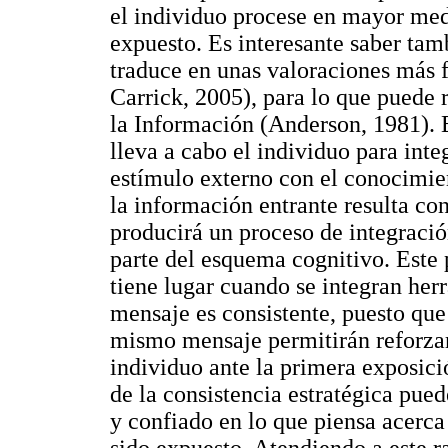
el individuo procese en mayor med
expuesto. Es interesante saber ta
traduce en unas valoraciones más f
Carrick, 2005), para lo que puede r
la Información (Anderson, 1981). E
lleva a cabo el individuo para int
estímulo externo con el conocimie
la información entrante resulta con
producirá un proceso de integraci
parte del esquema cognitivo. Este 
tiene lugar cuando se integran her
mensaje es consistente, puesto que
mismo mensaje permitirán reforzar
individuo ante la primera exposici
de la consistencia estratégica pue
y confiado en lo que piensa acerca
sido expuesto. Atendiendo a este r