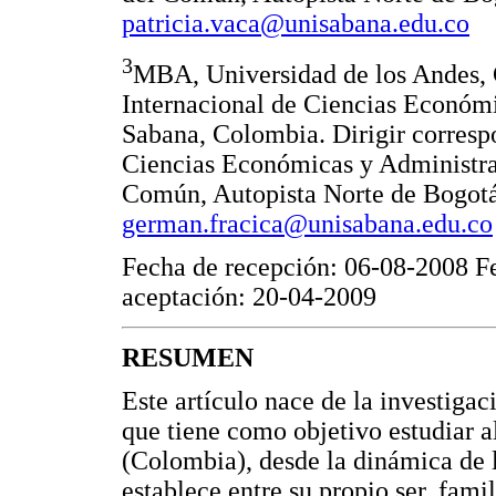
patricia.vaca@unisabana.edu.co
3
MBA, Universidad de los Andes, 
Internacional de Ciencias Económi
Sabana, Colombia. Dirigir corresp
Ciencias Económicas y Administrat
Común, Autopista Norte de Bogotá
german.fracica@unisabana.edu.co
Fecha de recepción: 06-08-2008 F
aceptación: 20-04-2009
RESUMEN
Este artículo nace de la investiga
que tiene como objetivo estudiar 
(Colombia), desde la dinámica de l
establece entre su propio ser, fami