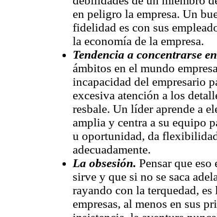
debilidades de un miembro de
en peligro la empresa. Un bu
fidelidad es con sus empleado
la economía de la empresa.
Tendencia a concentrarse en 
ámbitos en el mundo empresari
incapacidad del empresario pa
excesiva atención a los detal
resbale. Un líder aprende a el
amplia y centra a su equipo 
u oportunidad, da flexibilida
adecuadamente.
La obsesión.
Pensar que eso e
sirve y que si no se saca ade
rayando con la terquedad, es 
empresas, al menos en sus pri