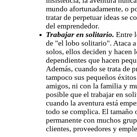
insistencia, la aventura nunc
mundo afortunadamente, o por
tratar de perpetuar ideas se c
del emprendedor.
Trabajar en solitario.
Entre l
de "el lobo solitario". Ataca 
solos, ellos deciden y hacen 
dependientes que hacen peque
Además, cuando se trata de p
tampoco sus pequeños éxitos
amigos, ni con la familia y 
posible que el trabajar en sol
cuando la aventura está empe
todo se complica. El tamaño 
permanente con muchos grupos
clientes, proveedores y empl