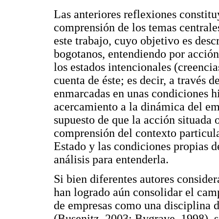
Las anteriores reflexiones constitu
comprensión de los temas centrale
este trabajo, cuyo objetivo es desc
bogotanos, entendiendo por acción
los estados intencionales (creencia
cuenta de éste; es decir, a través d
enmarcadas en unas condiciones his
acercamiento a la dinámica del e
supuesto de que la acción situada o
comprensión del contexto particular
Estado y las condiciones propias 
análisis para entenderla.
Si bien diferentes autores consider
han logrado aún consolidar el camp
de empresas como una disciplina d
(Busenitz, 2003; Bygrave, 1998), sí