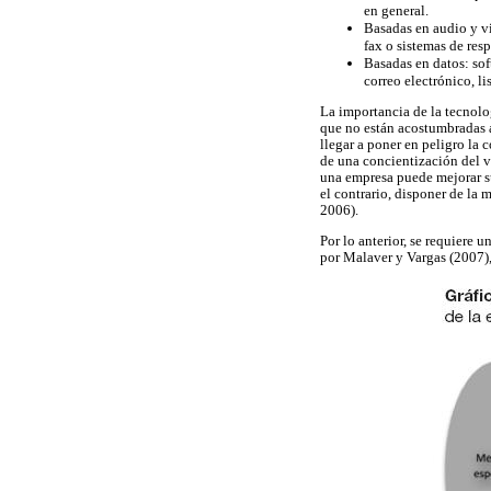
en general.
Basadas en audio y vi
fax o sistemas de res
Basadas en datos: sof
correo electrónico, li
La importancia de la tecnolo
que no están acostumbradas a
llegar a poner en peligro la 
de una concientización del v
una empresa puede mejorar su
el contrario, disponer de la 
2006).
Por lo anterior, se requiere 
por Malaver y Vargas (2007), 