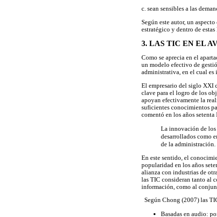
c. sean sensibles a las deman
Según este autor, un aspecto 
estratégico y dentro de estas
3. LAS TIC EN EL
Como se aprecia en el aparta
un modelo efectivo de gestió
administrativa, en el cual es
El empresario del siglo XXI 
clave para el logro de los ob
apoyan efectivamente la reali
suficientes conocimientos pa
comentó en los años setenta
La innovación de los 
desarrollados como en
de la administración. 
En este sentido, el conocimi
popularidad en los años set
alianza con industrias de otr
las TIC consideran tanto al 
información, como al conjunt
Según Chong (2007) las TIC a
Basadas en audio: por