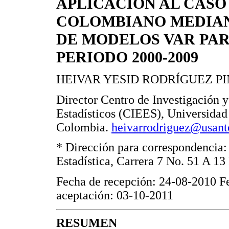
APLICACIÓN AL CASO
COLOMBIANO MEDIAN
DE MODELOS VAR PAR
PERIODO 2000-2009
HEIVAR YESID RODRÍGUEZ PI
Director Centro de Investigación y
Estadísticos (CIEES), Universida
Colombia.
heivarrodriguez@usant
* Dirección para correspondencia:
Estadística, Carrera 7 No. 51 A 13
Fecha de recepción: 24-08-2010 F
aceptación: 03-10-2011
RESUMEN