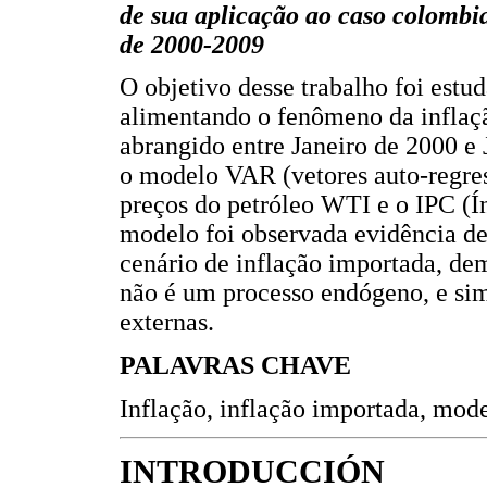
de sua aplicação ao caso colomb
de 2000-2009
O objetivo desse trabalho foi estud
alimentando o fenômeno da inflaç
abrangido entre Janeiro de 2000 e 
o modelo VAR (vetores auto-regre
preços do petróleo WTI e o IPC (Í
modelo foi observada evidência d
cenário de inflação importada, de
não é um processo endógeno, e sim
externas.
PALAVRAS CHAVE
Inflação, inflação importada, mod
INTRODUCCIÓN