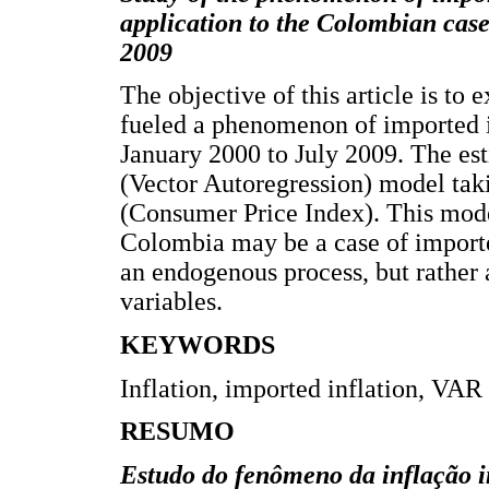
application to the Colombian cas
2009
The objective of this article is to
fueled a phenomenon of imported i
January 2000 to July 2009. The es
(Vector Autoregression) model tak
(Consumer Price Index). This mode
Colombia may be a case of imported 
an endogenous process, but rather 
variables.
KEYWORDS
Inflation, imported inflation, VAR
RESUMO
Estudo do fenômeno da inflação i