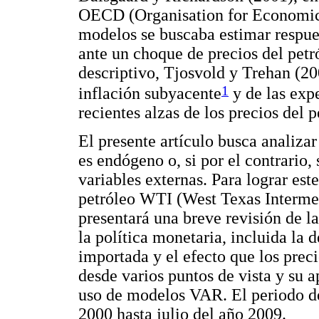
OECD (Organisation for Economic
modelos se buscaba estimar respues
ante un choque de precios del petr
descriptivo, Tjosvold y Trehan (20
1
inflación subyacente
y de las expe
recientes alzas de los precios del p
El presente artículo busca analiza
es endógeno o, si por el contrario,
variables externas. Para lograr este
petróleo WTI (West Texas Intermed
presentará una breve revisión de la
la política monetaria, incluida la 
importada y el efecto que los preci
desde varios puntos de vista y su 
uso de modelos VAR. El periodo d
2000 hasta julio del año 2009.