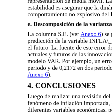
representación de media móvil. La
estabilidad es asegurar que la din
comportamiento no explosivo del 
e. Descomposición de la varianz
La columna S.E. (ver
Anexo 6
) se
predicción de la variable INFLA
el futuro. La fuente de este error d
actuales y futuros de las innovaci
modelo VAR. Por ejemplo, un error
periodo y de 0,2172 en dos periodo
Anexo 6
).
4. CONCLUSIONES
Luego de realizar una revisión del
fenómeno de inflación importada, e
diferentes variables económicas, po