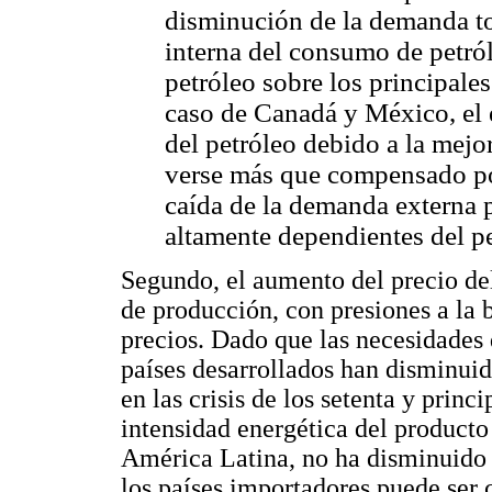
disminución de la demanda to
interna del consumo de petról
petróleo sobre los principale
caso de Canadá y México, el 
del petróleo debido a la mejo
verse más que compensado por
caída de la demanda externa 
altamente dependientes del p
Segundo, el aumento del precio de
de producción, con presiones a la b
precios. Dado que las necesidades 
países desarrollados han disminui
en las crisis de los setenta y princ
intensidad energética del product
América Latina, no ha disminuido s
los países importadores puede ser c