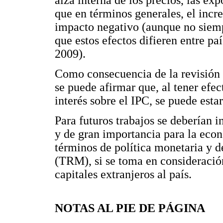
alza interna de los precios, las exp
que en términos generales, el incr
impacto negativo (aunque no siempr
que estos efectos difieren entre pa
2009).
Como consecuencia de la revisión y
se puede afirmar que, al tener efec
interés sobre el IPC, se puede esta
Para futuros trabajos se deberían 
y de gran importancia para la eco
términos de política monetaria y 
(TRM), si se toma en consideració
capitales extranjeros al país.
NOTAS AL PIE DE PÁGINA