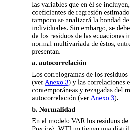
las variables que en él se incluye
coeficientes de regresión estimados,
tampoco se analizará la bondad de 
individuales. Sin embargo, se debe 
de los residuos de las ecuaciones i
normal multivariada de éstos, entr
presentan.
a. autocorrelación
Los correlogramas de los residuos
(ver
Anexo 3
) y las correlaciones
contemporáneas y rezagadas del m
autocorrelación (ver
Anexo 3
).
b. Normalidad
En el modelo VAR los residuos de
Precios\_WTI no tienen una distri