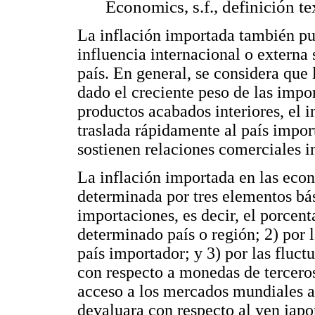
Economics, s.f., definición te
La inflación importada también pu
influencia internacional o externa 
país. En general, se considera que 
dado el creciente peso de las imp
productos acabados interiores, el 
traslada rápidamente al país impor
sostienen relaciones comerciales 
La inflación importada en las econ
determinada por tres elementos bási
importaciones, es decir, el porcent
determinado país o región; 2) por 
país importador; y 3) por las fluct
con respecto a monedas de terceros
acceso a los mercados mundiales a t
devaluara con respecto al yen japo