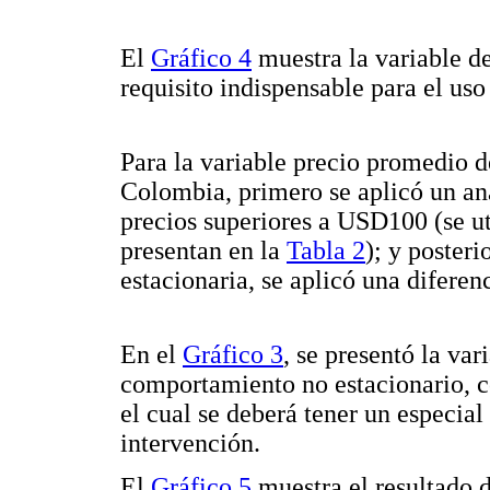
El
Gráfico 4
muestra la variable d
requisito indispensable para el u
Para la variable precio promedio d
Colombia, primero se aplicó un aná
precios superiores a USD100 (se uti
presentan en la
Tabla 2
); y posteri
estacionaria, se aplicó una diferen
En el
Gráfico 3
, se presentó la va
comportamiento no estacionario, c
el cual se deberá tener un especial
intervención.
El
Gráfico 5
muestra el resultado d