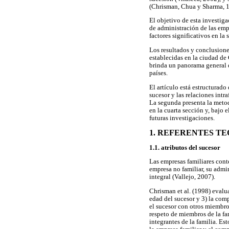
(Chrisman, Chua y Sharma, 
El objetivo de esta investiga
de administración de las emp
factores significativos en la
Los resultados y conclusiones
establecidas en la ciudad de 
brinda un panorama general d
países.
El artículo está estructurado
sucesor y las relaciones intr
La segunda presenta la metod
en la cuarta sección y, bajo
futuras investigaciones.
1. REFERENTES T
1.1. atributos del sucesor
Las empresas familiares cont
empresa no familiar, su admi
integral (Vallejo, 2007).
Chrisman et al. (1998) evalua
edad del sucesor y 3) la comp
el sucesor con otros miembro
respeto de miembros de la fa
integrantes de la familia. Es