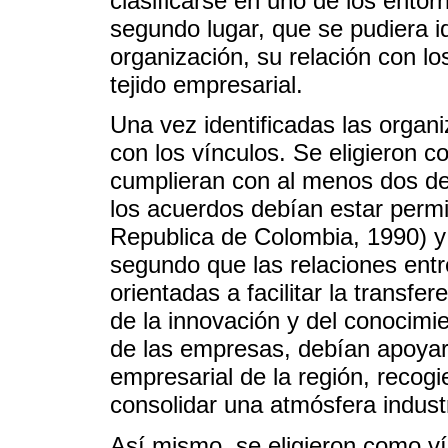
clasificarse en uno de los ent
segundo lugar, que se pudiera ide
organización, su relación con l
tejido empresarial.
Una vez identificadas las organi
con los vínculos. Se eligieron 
cumplieran con al menos dos de 
los acuerdos debían estar permi
Republica de Colombia, 1990) y
segundo que las relaciones entr
orientadas a facilitar la transfe
de la innovación y del conocim
de las empresas, debían apoyar d
empresarial de la región, reco
consolidar una atmósfera indust
Así mismo, se eligieron como ví