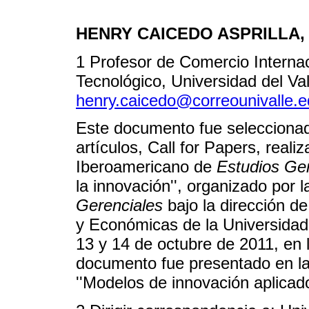
HENRY CAICEDO ASPRILLA, MS
1 Profesor de Comercio Interna
Tecnológico, Universidad del Va
henry.caicedo@correounivalle.e
Este documento fue seleccionad
artículos, Call for Papers, reali
Iberoamericano de
Estudios Ger
la innovación'', organizado por 
Gerenciales
bajo la dirección d
y Económicas de la Universidad I
13 y 14 de octubre de 2011, en 
documento fue presentado en la
''Modelos de innovación aplicado