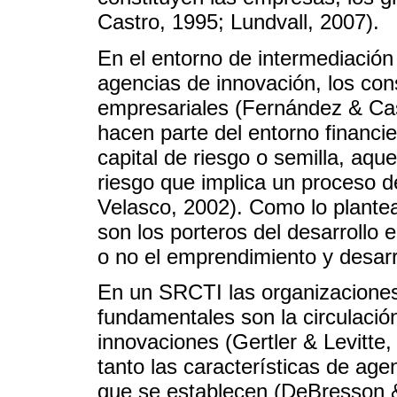
Castro, 1995; Lundvall, 2007).
En el entorno de intermediación
agencias de innovación, los con
empresariales (Fernández & Cast
hacen parte del entorno financie
capital de riesgo o semilla, aq
riesgo que implica un proceso d
Velasco, 2002). Como lo plante
son los porteros del desarrollo
o no el emprendimiento y desarr
En un SRCTI las organizaciones 
fundamentales son la circulació
innovaciones (Gertler & Levitte,
tanto las características de ag
que se establecen (DeBresson 