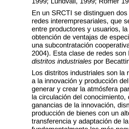
1999; Lundvall, 1999; Romer 19
En un SRCTI se distinguen dos c
redes interempresariales, que s
entre productores y usuarios, la
obtención de ventajas de especi
una subcontratación cooperativ
2004). Esta clase de redes son
distritos industriales
por Becattin
Los distritos industriales son la
a la innovación y producción de
generar y crear la atmósfera par
la circulación del conocimiento, 
ganancias de la innovación, dism
producción de bienes con un alto
transferencia y adaptación de l