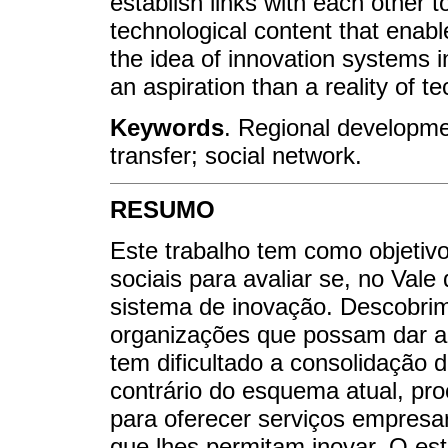
establish links with each other 
technological content that enab
the idea of innovation systems i
an aspiration than a reality of t
Keywords
. Regional developme
transfer; social network.
RESUMO
Este trabalho tem como objetivo
sociais para avaliar se, no Val
sistema de inovação. Descobri
organizações que possam dar a
tem dificultado a consolidação d
contrário do esquema atual, pr
para oferecer serviços empresa
que lhes permitam inovar. O es