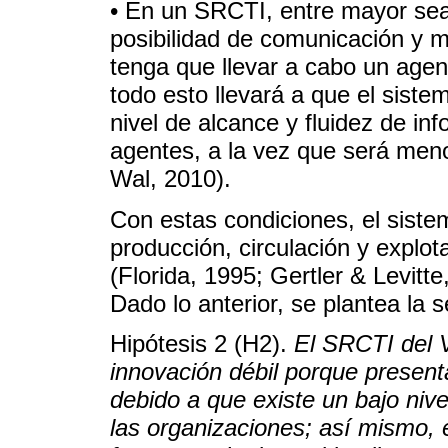
• En un SRCTI, entre mayor sea
posibilidad de comunicación y m
tenga que llevar a cabo un agen
todo esto llevará a que el sist
nivel de alcance y fluidez de in
agentes, a la vez que será men
Wal, 2010).
Con estas condiciones, el sist
producción, circulación y explot
(Florida, 1995; Gertler & Levitt
Dado lo anterior, se plantea la 
Hipótesis 2 (H2).
El SRCTI del 
innovación débil porque present
debido a que existe un bajo nive
las organizaciones; así mismo, e