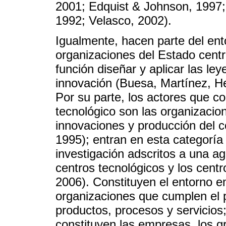
2001; Edquist & Johnson, 1997;
1992; Velasco, 2002).
Igualmente, hacen parte del ent
organizaciones del Estado centra
función diseñar y aplicar las le
innovación (Buesa, Martínez, H
Por su parte, los actores que con
tecnológico son las organizaci
innovaciones y producción del 
1995); entran en esta categoría 
investigación adscritos a una 
centros tecnológicos y los cent
2006). Constituyen el entorno e
organizaciones que cumplen el p
productos, procesos y servicios
constituyen las empresas, los g