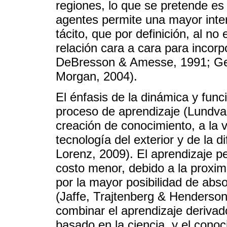
regiones, lo que se pretende es 
agentes permite una mayor inter
tácito, que por definición, al no
relación cara a cara para incorp
DeBresson & Amesse, 1991; Gert
Morgan, 2004).
El énfasis de la dinámica y fun
proceso de aprendizaje (Lundvall
creación de conocimiento, a la 
tecnología del exterior y de la d
Lorenz, 2009). El aprendizaje p
costo menor, debido a la proxi
por la mayor posibilidad de abso
(Jaffe, Trajtenberg & Henderson,
combinar el aprendizaje derivado
basado en la ciencia, y el conoc