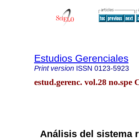
Estudios Gerenciales
Print version
ISSN
0123-5923
estud.gerenc. vol.28 no.spe 
Análisis del sistema 