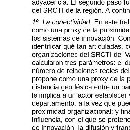
adyacencia. El segundo paso fue
del SRCTI de la región. A conti
1º. La conectividad
. En este tr
como una proxy de la proximida
los sistemas de innovación. Con
identificar qué tan articuladas,
organizaciones del SRCTI del Va
calcularon tres parámetros: el d
número de relaciones reales del 
propone como una proxy de la pro
distancia geodésica entre un par
le implica a un actor establecer 
departamento, a la vez que pued
proximidad organizacional; y fi
influencia, con el que se prete
de innovación, la difusión y tra