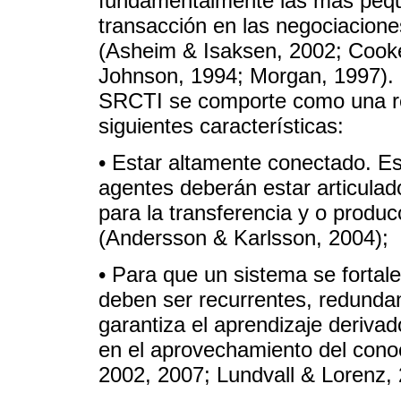
fundamentalmente las más peque
transacción en las negociacione
(Asheim & Isaksen, 2002; Cooke
Johnson, 1994; Morgan, 1997). 
SRCTI se comporte como una re
siguientes características:
• Estar altamente conectado. Es
agentes deberán estar articulad
para la transferencia y o produ
(Andersson & Karlsson, 2004);
• Para que un sistema se fortale
deben ser recurrentes, redundan
garantiza el aprendizaje derivad
en el aprovechamiento del conoc
2002, 2007; Lundvall & Lorenz, 