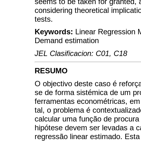
seems to be taken for granted, 
considering theoretical implicat
tests.
Keywords:
Linear Regression M
Demand estimation
JEL Clasificacion: C01, C18
RESUMO
O objectivo deste caso é reforç
se de forma sistémica de um pr
ferramentas econométricas, em 
tal, o problema é contextualiz
calcular uma função de procura
hipótese devem ser levadas a c
regressão linear estimado. Est