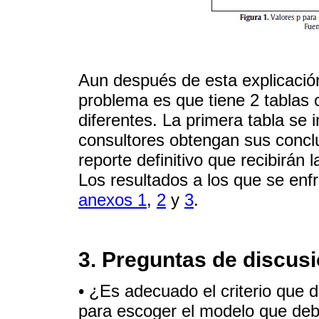
Aun después de esta explicación
problema es que tiene 2 tablas 
diferentes. La primera tabla se i
consultores obtengan sus concl
reporte definitivo que recibirán
Los resultados a los que se enf
anexos 1
,
2
y
3
.
3. Preguntas de discus
• ¿Es adecuado el criterio que 
para escoger el modelo que deb