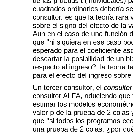
de las pruebas t (individuales)
cuadrados ordinarios debería se
consultor, es que la teoría rar
sobre el signo del efecto de la v
Aun en el caso de una función
que ''ni siquiera en ese caso p
esperado para el coeficiente as
descartar la posibilidad de un bi
respecto al ingreso?, la teoría
para el efecto del ingreso sobre
Un tercer consultor, el
consultor
consultor ALFA, aduciendo que
estimar los modelos econométric
valor-p de la prueba de 2 colas
que ''si todos los programas ec
una prueba de 2 colas, ¿por qué