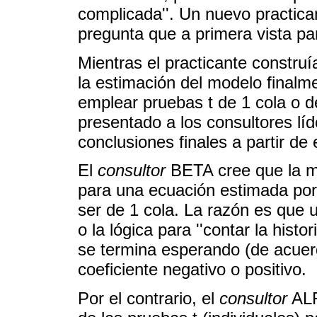
complicada''. Un nuevo practica
pregunta que a primera vista par
Mientras el practicante construía
la estimación del modelo finalme
emplear pruebas t de 1 cola o de
presentado a los consultores lí
conclusiones finales a partir de e
El
consultor
BETA cree que la ma
para una ecuación estimada por
ser de 1 cola. La razón es que
o la lógica para ''contar la histo
se termina esperando (de acuerdo
coeficiente negativo o positivo.
Por el contrario, el
consultor
ALF