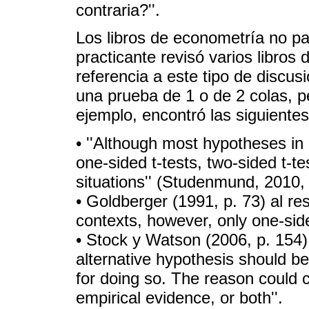
contraria?''.
Los libros de econometría no pa
practicante revisó varios libros
referencia a este tipo de discu
una prueba de 1 o de 2 colas, p
ejemplo, encontró las siguientes
• ''Although most hypotheses in 
one-sided t-tests, two-sided t-te
situations'' (Studenmund, 2010, 
• Goldberger (1991, p. 73) al re
contexts, however, only one-sided
• Stock y Watson (2006, p. 154) 
alternative hypothesis should be
for doing so. The reason could 
empirical evidence, or both''.