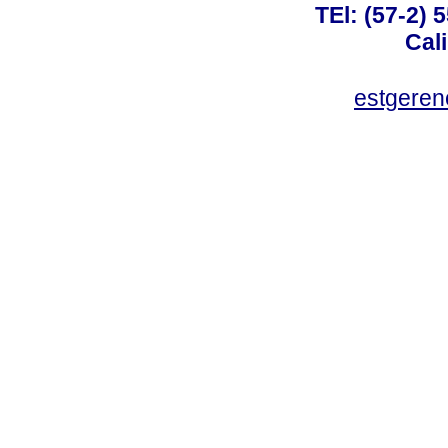
TEl: (57-2) 
Cal
estgeren