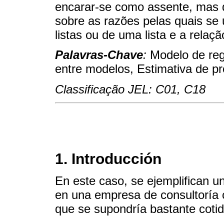
encarar-se como assente, mas qu
sobre as razões pelas quais se u
listas ou de uma lista e a relaç
Palavras-Chave
:
Modelo de reg
entre modelos, Estimativa de p
Classificação JEL: C01, C18
1. Introducción
En este caso, se ejemplifican un
en una empresa de consultoría
que se supondría bastante cotid