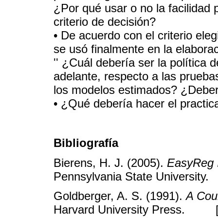
¿Por qué usar o no la facilidad 
criterio de decisión?
• De acuerdo con el criterio ele
se usó finalmente en la elabora
'' ¿Cuál debería ser la política 
adelante, respecto a las pruebas
los modelos estimados? ¿Deberí
• ¿Qué debería hacer el practic
Bibliografía
Bierens, H. J. (2005).
EasyReg I
Pennsylvania State Universi
Goldberger, A. S. (1991).
A Cou
Harvard University Press. 