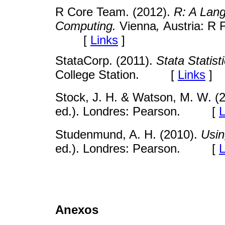
R Core Team. (2012).
R: A Lang
Computing.
Vienna
,
Austria: R 
[
Links
]
StataCorp. (2011).
Stata Statist
College Station. [
Links
]
Stock, J. H. & Watson, M. W. (
ed.). Londres: Pearson. [
L
Studenmund, A. H. (2010).
Usin
ed.). Londres: Pearson. [
L
Anexos