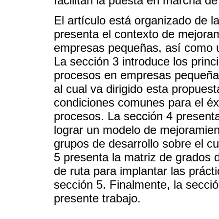
facilitan la puesta en marcha de 
El artículo está organizado de l
presenta el contexto de mejora
empresas pequeñas, así como un
La sección 3 introduce los princ
procesos en empresas pequeñas.
al cual va dirigido esta propues
condiciones comunes para el éxi
procesos. La sección 4 present
lograr un modelo de mejoramient
grupos de desarrollo sobre el c
5 presenta la matriz de grados 
de ruta para implantar las práct
sección 5. Finalmente, la secci
presente trabajo.