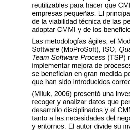
reutilizables para hacer que CM
empresas pequeñas. El principal
de la viabilidad técnica de la
adoptar CMMI y de los beneficio
Las metodologías ágiles, el Mod
Software (MoProSoft), ISO,
Qua
Team Software Process
(TSP) n
implementar mejora de procesos
se benefician en gran medida 
que han sido introducidos corr
(Miluk, 2006) presentó una inves
recoger y analizar datos que pe
desarrollo disciplinados y el 
tanto a las necesidades del ne
y entornos. El autor divide su i