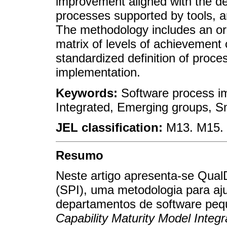
improvement aligned with the dev
processes supported by tools, and
The methodology includes an or
matrix of levels of achievement 
standardized definition of proces
implementation.
Keywords:
Software process i
Integrated, Emerging groups, S
JEL classification:
M13. M15.
Resumo
Neste artigo apresenta-se Qual
(SPI), uma metodologia para aj
departamentos de software peq
Capability Maturity Model Integr