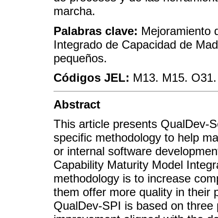
marcha.
Palabras clave:
Mejoramiento 
Integrado de Capacidad de Ma
pequeños.
Códigos JEL:
M13. M15. O31.
Abstract
This article presents QualDev-
specific methodology to help m
or internal software developme
Capability Maturity Model Integr
methodology is to increase comp
them offer more quality in their 
QualDev-SPI is based on three pr