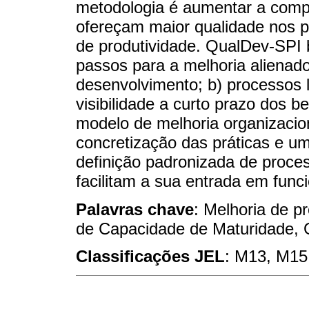
metodologia é aumentar a compe
ofereçam maior qualidade nos p
de produtividade. QualDev-SPI 
passos para a melhoria alienad
desenvolvimento; b) processos 
visibilidade a curto prazo dos b
modelo de melhoria organizacio
concretização das práticas e 
definição padronizada de proce
facilitam a sua entrada em fun
Palavras chave
: Melhoria de p
de Capacidade de Maturidade,
Classificações JEL
: M13, M15