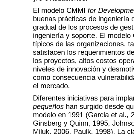
El modelo CMMI
for Developme
buenas prácticas de ingeniería d
gradual de los procesos de gest
ingeniería y soporte. El model
típicos de las organizaciones, 
satisfacen los requerimientos de
los proyectos, altos costos oper
niveles de innovación y desmotiv
como consecuencia vulnerabilida
el mercado.
Diferentes iniciativas para imp
pequeños
han surgido desde que 
modelo en 1991 (Garcia et al., 2
Ginsberg y Quinn, 1995, Johnso
Miluk, 2006, Paulk, 1998). La cl