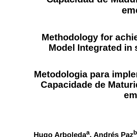
em
Methodology for achie
Model Integrated in
Metodologia para imple
Capacidade de Matur
em
a
b
Hugo Arboleda
, Andrés Paz