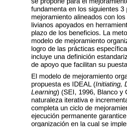
se propone para el mejoramient
fundamenta en los siguientes 3 
mejoramiento alineados con los 
livianos apoyados en herramie
plazo de los beneficios. La meto
modelo de mejoramiento organiz
logro de las prácticas específi
incluye una definición estandar
de apoyo que facilitan su puest
El modelo de mejoramiento organ
propuesta es IDEAL (
Initiating
Learning
) (SEI, 1996, Blanco y
naturaleza iterativa e increment
completa un ciclo de mejoramien
ejecución permanente garantice 
organización en la cual se imp