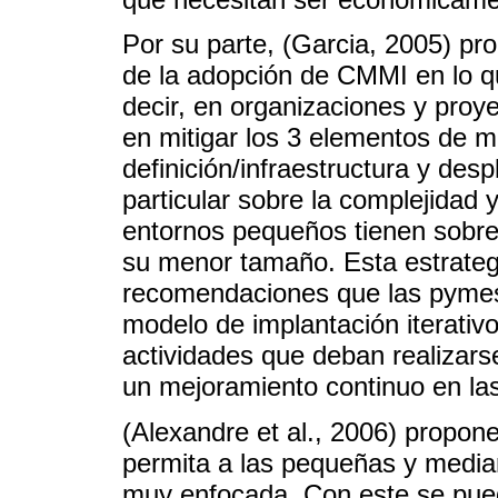
Por su parte, (Garcia, 2005) pr
de la adopción de CMMI en lo 
decir, en organizaciones y proy
en mitigar los 3 elementos de 
definición/infraestructura y des
particular sobre la complejidad 
entornos pequeños tienen sobre
su menor tamaño. Esta estrateg
recomendaciones que las pymes
modelo de implantación iterativo
actividades que deban realizars
un mejoramiento continuo en la
(Alexandre et al., 2006) propon
permita a las pequeñas y media
muy enfocada. Con este se pued