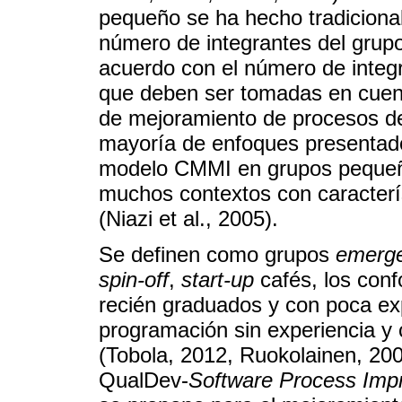
pequeño se ha hecho tradiciona
número de integrantes del grupo.
acuerdo con el número de integr
que deben ser tomadas en cuen
de mejoramiento de procesos d
mayoría de enfoques presentados
modelo CMMI en grupos pequeño
muchos contextos con caracterís
(Niazi et al., 2005).
Se definen como grupos
emerg
spin-off
,
start-up
cafés, los conf
recién graduados y con poca exp
programación sin experiencia y
(Tobola, 2012, Ruokolainen, 20
QualDev-
Software Process Imp