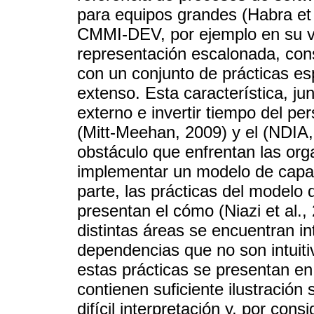
para equipos grandes (Habra et
CMMI-DEV, por ejemplo en su ve
representación escalonada, con
con un conjunto de prácticas es
extenso. Esta característica, ju
externo e invertir tiempo del p
(Mitt-Meehan, 2009) y el (NDIA, 
obstáculo que enfrentan las or
implementar un modelo de capac
parte, las prácticas del modelo
presentan el cómo (Niazi et al.,
distintas áreas se encuentran in
dependencias que no son intuit
estas prácticas se presentan en
contienen suficiente ilustración 
difícil interpretación y, por cons