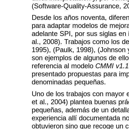
(Software-Quality-Assurance, 20
Desde los años noventa, difere
para adaptar modelos de mejora
adelante SPI, por sus siglas en
al., 2008). Trabajos como los d
1995), (Paulk, 1998), (Johnson 
son ejemplos de algunos de ell
referencia al modelo
CMMI v1.1
presentado propuestas para im
denominadas pequeñas.
Uno de los trabajos con mayor e
et al., 2004) plantea buenas pr
pequeñas, además de un detalla
experiencia allí documentada no
obtuvieron sino que recoge un c