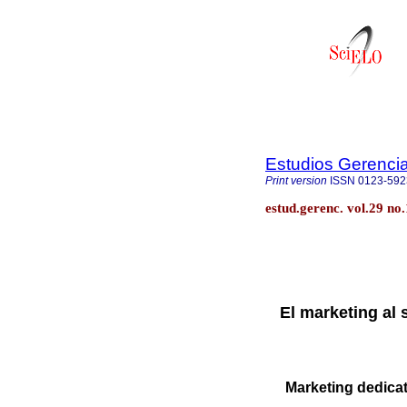
Estudios Gerenci
Print version
ISSN
0123-592
estud.gerenc. vol.29 no
El marketing al 
Marketing dedicat