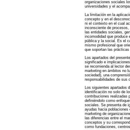
organizaciones sociales lo
universidades y el acompa
La limitación en la aplica
concepto y en el desconocim
ni el contexto en el cual 
inconsciente de procesos,
las entidades sociales, ge
incomodidad que produce en
pública y la social. Es el
mismo profesional que orie
que soportan las prácticas
Los apartados del presente 
significado e implicaciones
se recomienda al lector de
marketing en ámbitos no lu
sociedad), una comprensión
responsabilidades de sus o
Los siguientes apartados d
identificación no solo de l
contribuciones realizadas 
definiéndolo como enfoque 
sociales. Se presenta de i
ayudas hacia poblaciones e
marketing de organizacione
las diferencias entre el m
conceptos y su correspondi
como fundaciones, centros 