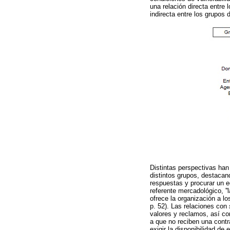
una relación directa entre 
indirecta entre los grupos 
Distintas perspectivas han
distintos grupos, destacan
respuestas y procurar un e
referente mercadológico, ''
ofrece la organización a l
p. 52). Las relaciones con
valores y reclamos, así co
a que no reciben una contr
exigir la disponibilidad d