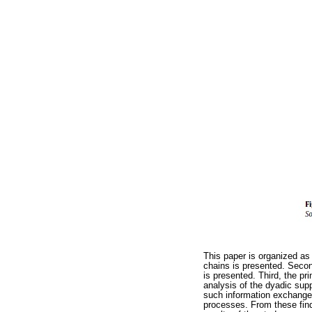
This paper is organized as 
chains is presented. Secon
is presented. Third, the pr
analysis of the dyadic supp
such information exchange, 
processes. From these find