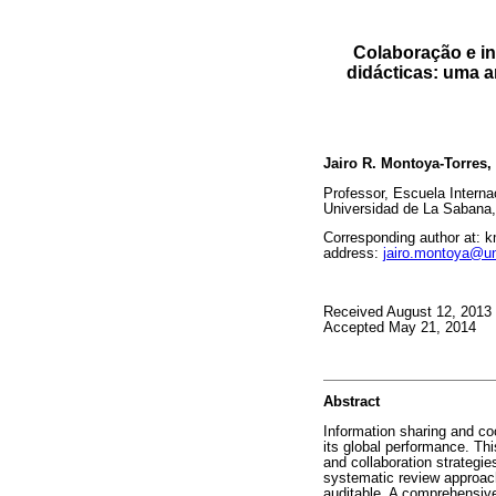
Colaboração e in
didácticas: uma a
Jairo R. Montoya-Torres,
Professor, Escuela Interna
Universidad de La Sabana,
Corresponding author at: k
address:
jairo.montoya@u
Received August 12, 2013
Accepted May 21, 2014
Abstract
Information sharing and co
its global performance. Thi
and collaboration strategie
systematic review approach
auditable. A comprehensive 