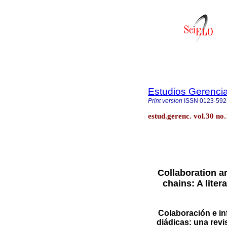
Estudios Gerenci
Print version
ISSN
0123-592
estud.gerenc. vol.30 no
Collaboration a
chains: A lite
Colaboración e in
diádicas: una revis