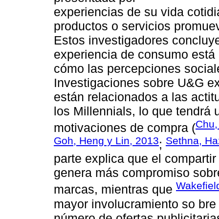
experiencias de su vida coti
productos o servicios promue
Estos investigadores concluye
experiencia de consumo está a
cómo las percepciones social
Investigaciones sobre U&G exp
están relacionados a las actit
los Millennials, lo que tendrá
Chu,
motivaciones de compra (
Goh, Heng y Lin, 2013
Sethna, Haz
;
parte explica que el comparti
genera más compromiso sobre 
Wakefiel
marcas, mientras que
mayor involucramiento so bre 
número de ofertas publicitari