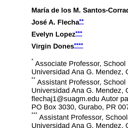
María de los M. Santos-Corra
**
José A. Flecha
***
Evelyn Lopez
****
Virgin Dones
*
Associate Professor, School 
Universidad Ana G. Mendez, G
**
Assistant Professor, School
Universidad Ana G. Mendez, G
flechaj1@suagm.edu Autor para 
PO Box 3030, Gurabo, PR 007
***
Assistant Professor, School
Universidad Ana G. Mendez, G