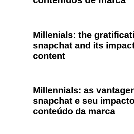
contenidos de marca
Millenials: the gratific
snapchat and its impact
content
Millennials: as vantage
snapchat e seu impacto
conteúdo da marca