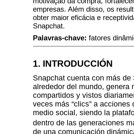
motivação da compra, fortalece
empresas. Além disso, os resu
obter maior eficácia e receptivi
Snapchat.
Palavras-chave:
fatores dinâm
1. INTRODUCCIÓN
Snapchat cuenta con más de 3
alrededor del mundo, genera 
compartidos y vistos diariame
veces más “clics” a acciones 
medio social, siendo la plata
dentro de las generaciones m
de una comunicación dinámica