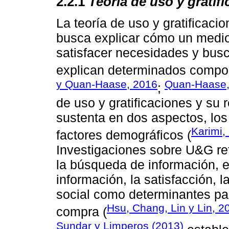
2.2.1
Teoría de uso y gratif
La teoría de uso y gratificaci
busca explicar cómo un medio
satisfacer necesidades y bus
explican determinados compor
y Quan-Haase, 2016
Quan-Haase,
;
de uso y gratificaciones y su 
sustenta en dos aspectos, los
Karimi,
factores demográficos (
Investigaciones sobre U&G ref
la búsqueda de información, 
información, la satisfacción, 
social como determinantes par
Hsu, Chang, Lin y Lin, 2
compra (
Sundar y Limperos (2013)