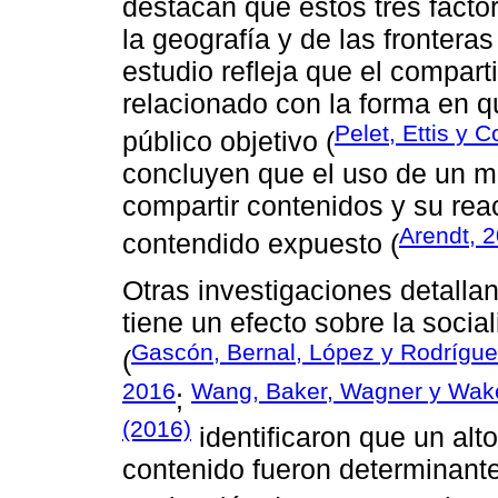
destacan que estos tres factore
la geografía y de las fronteras
estudio refleja que el compart
relacionado con la forma en q
Pelet, Ettis y 
público objetivo (
concluyen que el uso de un m
compartir contenidos y su rea
Arendt, 
contendido expuesto (
Otras investigaciones detalla
tiene un efecto sobre la social
Gascón, Bernal, López y Rodrígue
(
2016
Wang, Baker, Wagner y Wake
;
(2016)
identificaron que un alt
contenido fueron determinantes