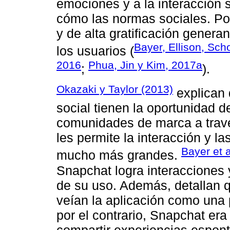
emociones y a la interacción 
cómo las normas sociales. Por
y de alta gratificación gener
Bayer, Ellison, Sc
los usuarios (
2016
Phua, Jin y Kim, 2017a
;
).
Okazaki y Taylor (2013)
explican 
social tienen la oportunidad de
comunidades de marca a trav
les permite la interacción y l
Bayer et a
mucho más grandes.
Snapchat logra interacciones 
de su uso. Además, detallan 
veían la aplicación como una 
por el contrario, Snapchat era
compartir experiencias espont