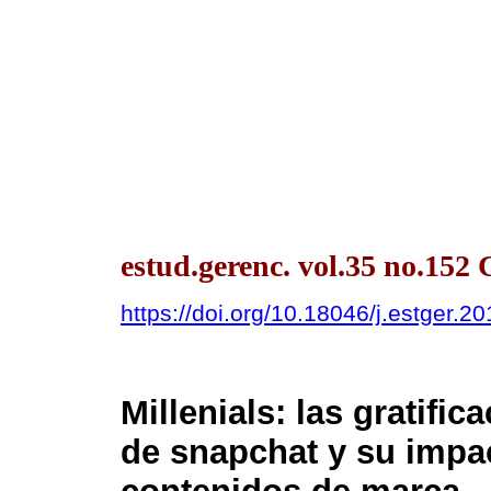
estud.gerenc. vol.35 no.152 
https://doi.org/10.18046/j.estger.2
Millenials: las gratifi
de snapchat y su impac