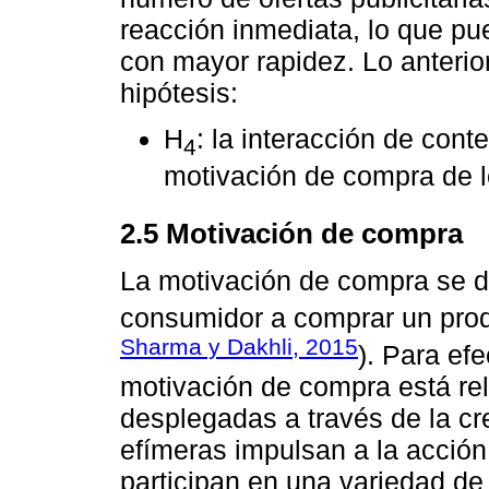
reacción inmediata, lo que p
con mayor rapidez. Lo anterior
hipótesis:
H
: la interacción de con
4
motivación de compra de l
2.5 Motivación de compra
La motivación de compra se d
consumidor a comprar un produ
Sharma y Dakhli, 2015
). Para efe
motivación de compra está re
desplegadas a través de la cre
efímeras impulsan a la acció
participan en una variedad de