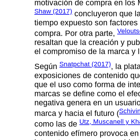
motivación de compra en los 
Shaw (2017)
concluyeron que la 
tiempo expuesto son factores 
Velouts
compra. Por otra parte,
resaltan que la creación y pu
el compromiso de la marca y 
Snatpchat (2017)
Según
, la pla
exposiciones de contenido que
que el uso como forma de int
marcas se define como el efec
negativa genera en un usuario
Schivi
marca y hacia el futuro (
Utz, Muscanell y Kh
como las de
contenido efímero provoca en 