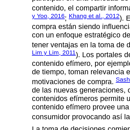
contenido, el compartir inform
y Yoo, 2016
Khang et al., 2012
;
). 
compra están siendo influenc
con un enfoque estratégico de
tener ventajas en la toma de 
Lim y Lim, 2011
). Los portales 
contenido efímero, por ejempl
de tiempo, toman relevancia es
Sashi
motivaciones de compra.
de las nuevas generaciones, c
contenidos efímeros permite u
contenido efímero provee una 
consumidor provocando así la
La toma de decisiones comien