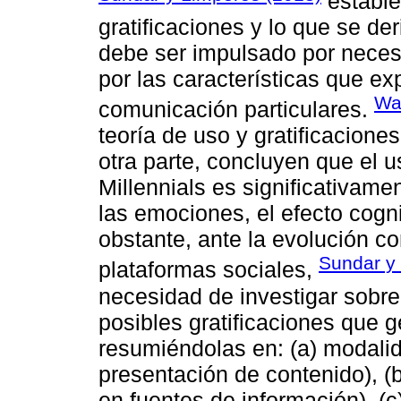
estable
gratificaciones y lo que se d
debe ser impulsado por necesi
por las características que e
Wa
comunicación particulares.
teoría de uso y gratificacione
otra parte, concluyen que el 
Millennials es significativame
las emociones, el efecto cognit
obstante, ante la evolución c
Sundar y
plataformas sociales,
necesidad de investigar sobre
posibles gratificaciones que 
resumiéndolas en: (a) modali
presentación de contenido), (b
en fuentes de información), (c)