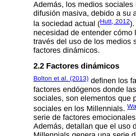
Además, los medios sociales 
difusión masiva, debido a su 
Hutt, 2012
la sociedad actual (
)
necesidad de entender cómo l
través del uso de los medios 
factores dinámicos.
2.2 Factores dinámicos
Bolton et al. (2013)
definen los f
factores endógenos donde la
sociales, son elementos que 
Wa
sociales en los Millennials.
serie de factores emocionales,
Además, detallan que el uso d
Millennials genera una serie d