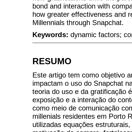
bond and interaction with compan
how greater effectiveness and 
Millennials through Snapchat.
Keywords:
dynamic factors; co
RESUMO
Este artigo tem como objetivo a
impactam o uso do Snapchat na 
teoria do uso e da gratificação
exposição e a interação do con
como meio de comunicação com
millenials residentes em Porto
utilizadas equações estruturai