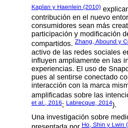
Kaplan y Haenlein (2010)
explican
contribución en el nuevo ento
consumidores sean más creat
participación y modificación 
Zhang, Abound y C
compartidos.
activo de las redes sociales en
influyen ampliamente en las i
experiencias. El uso de Snapc
pues al sentirse conectado co
interacción con la marca mis
amplificadas sobre las intenc
et al., 2016
Labrecque, 2014
;
).
Una investigación sobre medio
Ho, Shin y Lwin 
presentada por