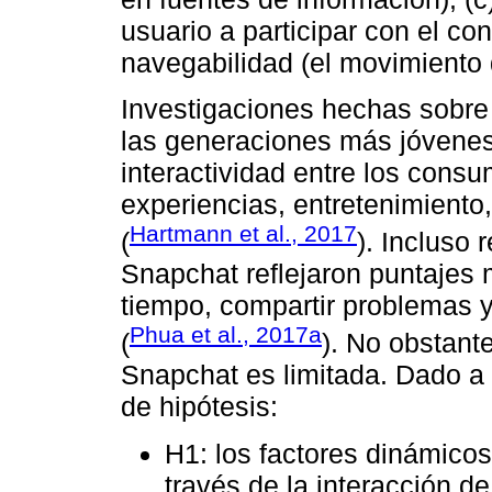
usuario a participar con el con
navegabilidad (el movimiento 
Investigaciones hechas sobre 
las generaciones más jóvenes,
interactividad entre los cons
experiencias, entretenimiento,
Hartmann et al., 2017
(
). Incluso 
Snapchat reflejaron puntajes m
tiempo, compartir problemas y
Phua et al., 2017a
(
). No obstante
Snapchat es limitada. Dado a l
de hipótesis:
H1: los factores dinámico
través de la interacción de