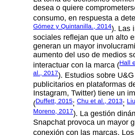
desea o quiere comprometers
consumo, en respuesta a dete
Gómez y Quintanilla., 2014
). Las
sociales reflejan que un alto 
generan un mayor involucramie
aumento del uso de medios soc
Hall 
interactuar con la marca (
al., 2017
). Estudios sobre U&G 
publicitarios en plataformas 
Instagram, Twitter) tiene un 
Duffett, 2015
Chu et al., 2013
Liu
(
;
;
Moreno, 2017
). La gestión din
Snapchat provoca un mayor g
conexión con las marcas. Los