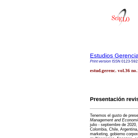
Estudios Gerenci
Print version
ISSN
0123-592
estud.gerenc. vol.36 no
Presentación revi
Tenemos el gusto de presen
Management and Economic
julio - septiembre de 2020,
Colombia, Chile, Argentin
marketing, gobierno corpor