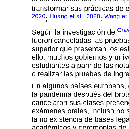
transformar sus prácticas de 
2020
Huang et al., 2020
Wang et 
;
;
Craw
Según la investigación de
fueron canceladas las pruebas
superior que presentan los est
ello, muchos gobiernos y univ
estudiantes a parir de las no
o realizar las pruebas de ingr
En algunos países europeos, e
la pandemia después del brot
cancelaron sus clases presenc
exámenes orales, incluso no s
la no existencia de bases lega
académicos y ceremonias de 