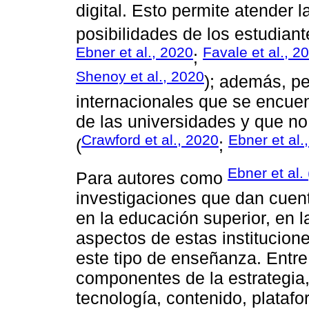
digital. Esto permite atender l
posibilidades de los estudiant
Ebner et al., 2020
Favale et al., 2
;
Shenoy et al., 2020
); además, pe
internacionales que se encuen
de las universidades y que no
Crawford et al., 2020
Ebner et al.
(
;
Ebner et al.
Para autores como
investigaciones que dan cuent
en la educación superior, en 
aspectos de estas institucion
este tipo de enseñanza. Entre
componentes de la estrategia,
tecnología, contenido, plataf