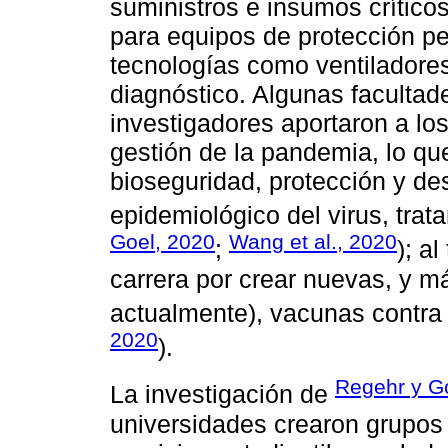
suministros e insumos crítico
para equipos de protección pe
tecnologías como ventiladores
diagnóstico. Algunas facultad
investigadores aportaron a lo
gestión de la pandemia, lo qu
bioseguridad, protección y de
epidemiológico del virus, trat
Goel, 2020
Wang et al., 2020
;
); a
carrera por crear nuevas, y m
actualmente), vacunas contra
2020
).
Regehr y G
La investigación de
universidades crearon grupos 