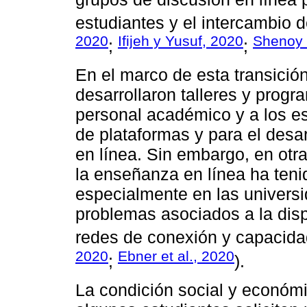
estudiantes y el intercambio d
2020
Ifijeh y Yusuf, 2020
Shenoy e
;
;
En el marco de esta transició
desarrollaron talleres y progr
personal académico y a los es
de plataformas y para el desa
en línea. Sin embargo, en otra
la enseñanza en línea ha teni
especialmente en las univers
problemas asociados a la disp
redes de conexión y capacid
2020
Ebner et al., 2020
;
).
La condición social y económ