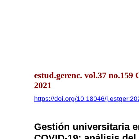
estud.gerenc. vol.37 no.159
2021
https://doi.org/10.18046/j.estger.2
Gestión universitaria
COVID-19: análisis del