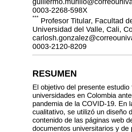
guillermo.murillo@correounival
0003-2268-598X
***
Profesor Titular, Facultad d
Universidad del Valle, Cali, C
carlosh.gonzalez@correounival
0003-2120-8209
RESUMEN
El objetivo del presente estudio 
universidades en Colombia ante 
pandemia de la COVID-19. En l
cualitativo, se utilizó un diseñ
contenido de las páginas web de
documentos universitarios y de po