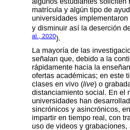
algunos estudiantes soliciten
matrícula y algún tipo de ayud
universidades implementaron 
y disminuir así la deserción d
al., 2020
).
La mayoría de las investigacio
señalan que, debido a la cont
rápidamente hacia la enseñan
ofertas académicas; en este t
clases en vivo (
live
) o grabada
distanciamiento social. En el 
universidades han desarrolla
sincrónicos y asincrónicos, e
impartir en tiempo real, con t
uso de videos y grabaciones, 