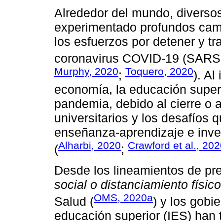
Alrededor del mundo, diverso
experimentado profundos cam
los esfuerzos por detener y tr
coronavirus COVID-19 (SARS
Murphy, 2020
Toquero, 2020
;
). Al
economía, la educación superi
pandemia, debido al cierre o 
universitarios y los desafíos 
enseñanza-aprendizaje e inve
Alharbi, 2020
Crawford et al., 20
(
;
Desde los lineamientos de pr
social o distanciamiento físico
OMS, 2020a
Salud (
) y los gobi
educación superior (IES) han 