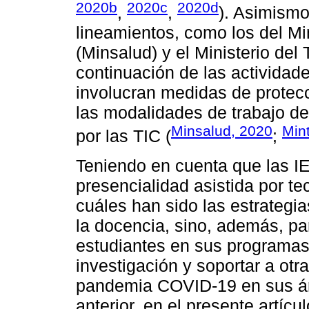
2020b
2020c
2020d
,
,
). Asimismo
lineamientos, como los del Mi
(Minsalud) y el Ministerio del 
continuación de las actividad
involucran medidas de protecc
las modalidades de trabajo de
Minsalud, 2020
Min
por las TIC (
;
Teniendo en cuenta que las IES
presencialidad asistida por te
cuáles han sido las estrateg
la docencia, sino, además, pa
estudiantes en sus programas
investigación y soportar a otra
pandemia COVID-19 en sus ár
anterior, en el presente artícu