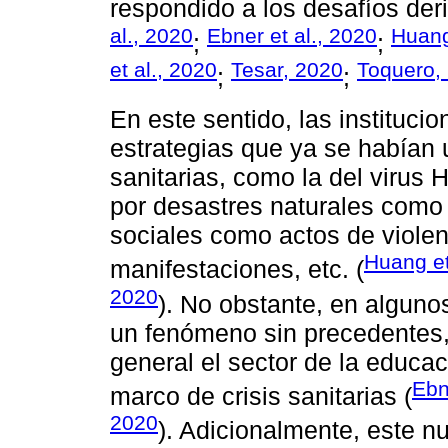
respondido a los desafíos der
al., 2020
Ebner et al., 2020
Huang
;
;
et al., 2020
Tesar, 2020
Toquero,
;
;
En este sentido, las instituc
estrategias que ya se habían u
sanitarias, como la del virus 
por desastres naturales como 
sociales como actos de violenc
Huang et
manifestaciones, etc. (
2020
). No obstante, en alguno
un fenómeno sin precedentes, 
general el sector de la educa
Ebn
marco de crisis sanitarias (
2020
). Adicionalmente, este 