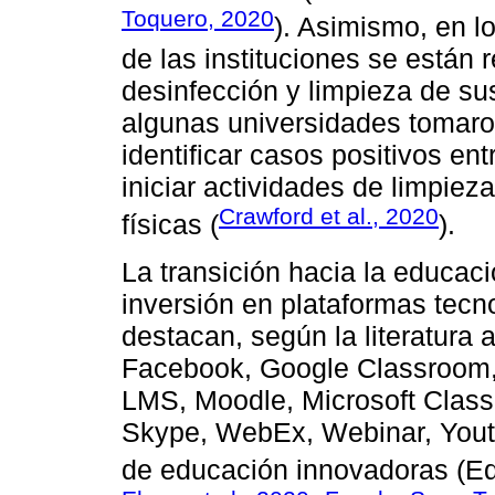
Toquero, 2020
). Asimismo, en l
de las instituciones se están 
desinfección y limpieza de su
algunas universidades tomar
identificar casos positivos entr
iniciar actividades de limpiez
Crawford et al., 2020
físicas (
).
La transición hacia la educació
inversión en plataformas tecn
destacan, según la literatura 
Facebook, Google Classroom,
LMS, Moodle, Microsoft Class
Skype, WebEx, Webinar, Yout
de educación innovadoras (Ed