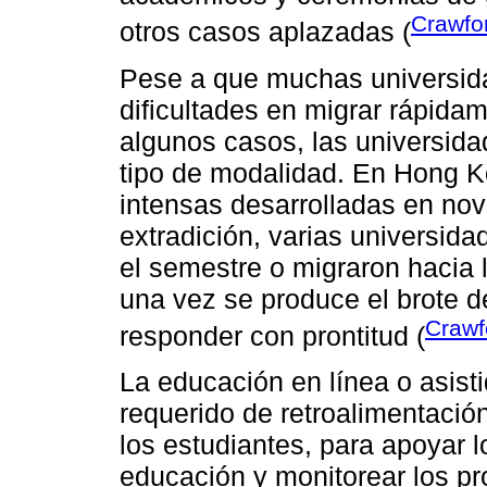
Crawfor
otros casos aplazadas (
Pese a que muchas universida
dificultades en migrar rápidam
algunos casos, las universida
tipo de modalidad. En Hong K
intensas desarrolladas en nov
extradición, varias universid
el semestre o migraron hacia 
una vez se produce el brote 
Crawfo
responder con prontitud (
La educación en línea o asist
requerido de retroalimentación
los estudiantes, para apoyar l
educación y monitorear los p