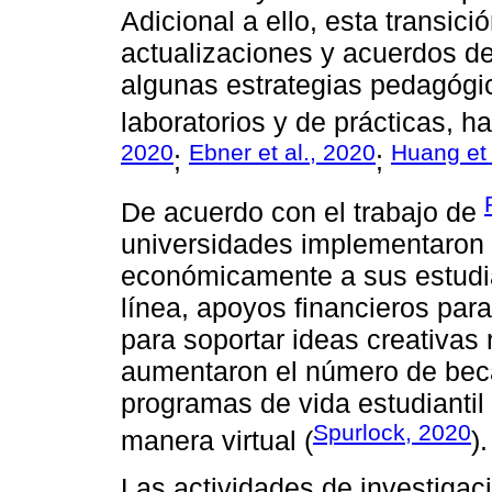
Adicional a ello, esta transic
actualizaciones y acuerdos d
algunas estrategias pedagógic
laboratorios y de prácticas, h
2020
Ebner et al., 2020
Huang et 
;
;
De acuerdo con el trabajo de
universidades implementaron
económicamente a sus estudi
línea, apoyos financieros para
para soportar ideas creativas
aumentaron el número de becas
programas de vida estudiantil 
Spurlock, 2020
manera virtual (
).
Las actividades de investigac