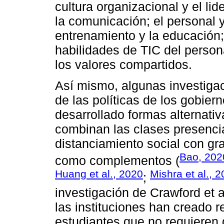
cultura organizacional y el lid
la comunicación; el personal y
entrenamiento y la educación; 
habilidades de TIC del persona
los valores compartidos.
Así mismo, algunas investigac
de las políticas de los gobiern
desarrollado formas alternati
combinan las clases presencia
distanciamiento social con gr
Bao, 202
como complementos (
Huang et al., 2020
Mishra et al., 
;
investigación de Crawford et 
las instituciones han creado r
estudiantes que no requieren 