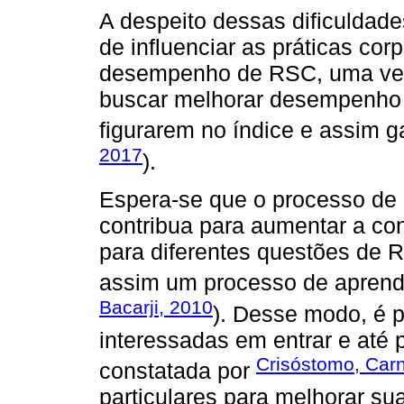
A despeito dessas dificuldade
de influenciar as práticas co
desempenho de RSC, uma ve
buscar melhorar desempenho
figurarem no índice e assim ga
2017
).
Espera-se que o processo de 
contribua para aumentar a co
para diferentes questões de 
assim um processo de aprend
Bacarji, 2010
). Desse modo, é 
interessadas em entrar e até 
Crisóstomo, Car
constatada por
particulares para melhorar su