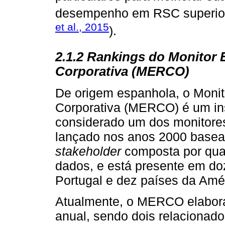
desempenho em RSC superior 
et al., 2015
).
2.1.2 Rankings do Monitor 
Corporativa (MERCO)
De origem espanhola, o Moni
Corporativa (MERCO) é um ins
considerado um dos monitores
lançado nos anos 2000 base
stakeholder
composta por quat
dados, e está presente em do
Portugal e dez países da Amér
Atualmente, o MERCO elabor
anual, sendo dois relaciona