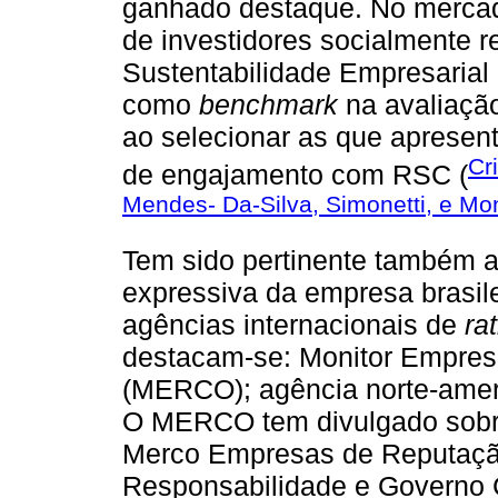
ganhado destaque. No merca
de investidores socialmente r
Sustentabilidade Empresarial
como
benchmark
na avaliaçã
ao selecionar as que apresen
Cr
de engajamento com RSC (
Mendes- Da-Silva, Simonetti, e Mo
Tem sido pertinente também a
expressiva da empresa brasile
agências internacionais de
ra
destacam-se: Monitor Empresa
(MERCO); agência norte-ame
O MERCO tem divulgado sobre 
Merco Empresas de Reputaçã
Responsabilidade e Governo