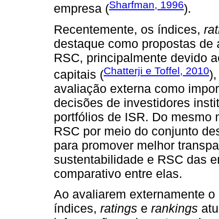
Sharfman, 1996
empresa (
).
Recentemente, os índices,
ra
destaque como propostas de 
RSC, principalmente devido a
Chatterji e Toffel, 2010
capitais (
)
avaliação externa como impor
decisões de investidores inst
portfólios de ISR. Do mesmo 
RSC por meio do conjunto de
para promover melhor transpa
sustentabilidade e RSC das e
comparativo entre elas.
Ao avaliarem externamente o
índices,
ratings
e
rankings
atu