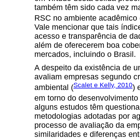
também têm sido cada vez m
RSC no ambiente acadêmico 
Vale mencionar que tais índic
acesso e transparência de da
além de oferecerem boa cober
mercados, incluindo o Brasil.
A despeito da existência de 
avaliam empresas segundo crit
Scalet e Kelly, 2010
ambiental (
) 
em torno do desenvolvimento
alguns estudos têm questiona
metodologias adotadas por a
processo de avaliação da empr
similaridades e diferenças en