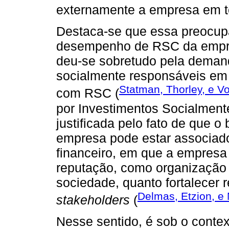
externamente a empresa em 
Destaca-se que essa preocu
desempenho de RSC da empr
deu-se sobretudo pela demand
socialmente responsáveis em
Statman, Thorley, e V
com RSC (
por Investimentos Socialment
justificada pelo fato de que
empresa pode estar associa
financeiro, em que a empresa
reputação, como organização 
sociedade, quanto fortalecer
Delmas, Etzion, e 
stakeholders
(
Nesse sentido, é sob o cont