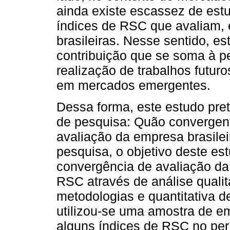
ainda existe escassez de es
índices de RSC que avaliam,
brasileiras. Nesse sentido, e
contribuição que se soma à pe
realização de trabalhos futu
em mercados emergentes.
Dessa forma, este estudo pre
de pesquisa: Quão convergen
avaliação da empresa brasile
pesquisa, o objetivo deste es
convergência de avaliação da 
RSC através de análise qualit
metodologias e quantitativa d
utilizou-se uma amostra de e
alguns índices de RSC no pe