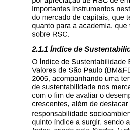
por apreciação de RSC de emp
importantes instrumentos nest
do mercado de capitais, que 
quanto para a academia, que 
sobre RSC.
2.1.1 Índice de Sustentabil
O Índice de Sustentabilidade 
Valores de São Paulo (BM&FB
2005, acompanhando uma tend
de sustentabilidade nos merc
com o fim de avaliar o dese
crescentes, além de destaca
responsabilidade socioambient
quinto índice a surgir, sendo