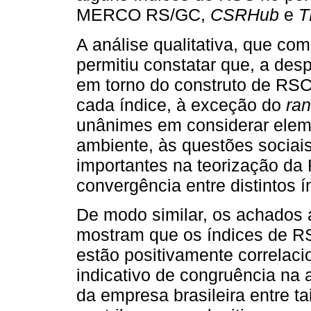
MERCO RS/GC,
CSRHub
e
T
A análise qualitativa, que co
permitiu constatar que, a des
em torno do construto de RSC
cada índice, à exceção do
ran
unânimes em considerar elem
ambiente, às questões socia
importantes na teorização da 
convergência entre distintos 
De modo similar, os achados a
mostram que os índices de R
estão positivamente correlaci
indicativo de congruência n
da empresa brasileira entre ta