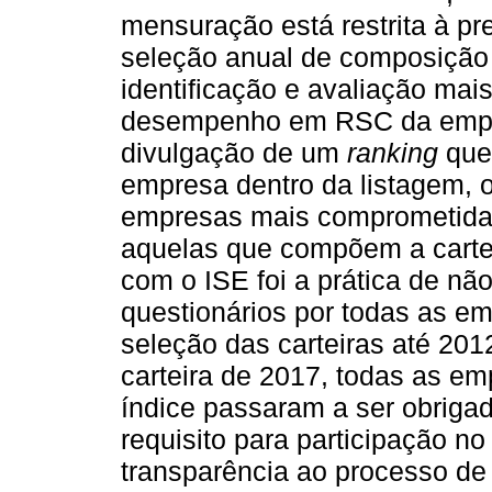
mensuração está restrita à p
seleção anual de composição d
identificação e avaliação mai
desempenho em RSC da empresa
divulgação de um
ranking
que 
empresa dentro da listagem, 
empresas mais comprometidas
aquelas que compõem a cartei
com o ISE foi a prática de nã
questionários por todas as e
seleção das carteiras até 201
carteira de 2017, todas as e
índice passaram a ser obrigad
requisito para participação no
transparência ao processo de