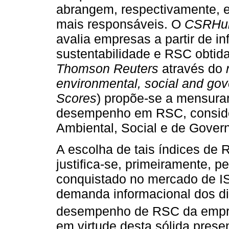
abrangem, respectivamente, 
mais responsáveis. O
CSRHu
avalia empresas a partir de in
sustentabilidade e RSC obtida
Thomson Reuters
através do
environmental, social and go
Scores
) propõe-se a mensurar
desempenho em RSC, conside
Ambiental, Social e de Gove
A escolha de tais índices de
justifica-se, primeiramente, 
conquistado no mercado de I
demanda informacional dos d
desempenho de RSC da empr
em virtude desta sólida pres