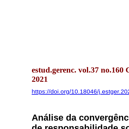
estud.gerenc. vol.37 no.160 
2021
https://doi.org/10.18046/j.estger.2
Análise da convergênci
de responsabilidade so