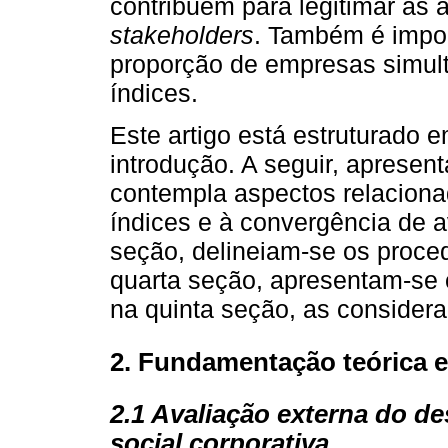
contribuem para legitimar as 
stakeholders
. Também é impo
proporção de empresas simult
índices.
Este artigo está estruturado 
introdução. A seguir, apresenta
contempla aspectos relaciona
índices e à convergência de av
seção, delineiam-se os proce
quarta seção, apresentam-se o
na quinta seção, as considera
2. Fundamentação teórica e
2.1 Avaliação externa do 
social corporativa