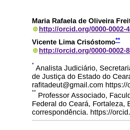
Maria Rafaela de Oliveira Frei
http://orcid.org/0000-0002-
**
Vicente Lima Crisóstomo
http://orcid.org/0000-0002-
*
Analista Judiciário, Secretar
de Justiça do Estado do Ceará,
rafitadeut@gmail.com https:/
**
Professor Associado, Facul
Federal do Ceará, Fortaleza, Br
correspondência. https://orc