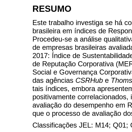
RESUMO
Este trabalho investiga se há 
brasileira em índices de Respon
Procedeu-se a análise qualitati
de empresas brasileiras avalia
2017: Índice de Sustentabilida
de Reputação Corporativa (ME
Social e Governança Corporat
das agências
CSRHub
e
Thoms
tais índices, embora apresente
positivamente correlacionados,
avaliação do desempenho em RS
que o processo de avaliação dos
Classificações JEL: M14; Q01;