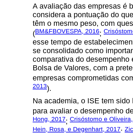
A avaliação das empresas é b
considera a pontuação do que
têm o mesmo peso, com questõ
BM&FBOVESPA, 2016
Crisóstomo
(
;
esse tempo de estabeleciment
se consolidado como importan
comparativa do desempenho 
Bolsa de Valores, com a pret
empresas comprometidas com 
2013
).
Na academia, o ISE tem sido 
para avaliar o desempenho de
Hong, 2017
Crisóstomo e Oliveira
;
Hein, Rosa, e Degenhart, 2017
Zi
;