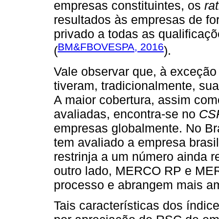
empresas constituintes, os
ra
resultados às empresas de for
privado a todas as qualificaç
BM&FBOVESPA, 2016
(
).
Vale observar que, à exceção
tiveram, tradicionalmente, s
A maior cobertura, assim co
avaliadas, encontra-se no
CS
empresas globalmente. No Bra
tem avaliado a empresa brasi
restrinja a um número ainda 
outro lado, MERCO RP e ME
processo e abrangem mais am
Tais características dos índi