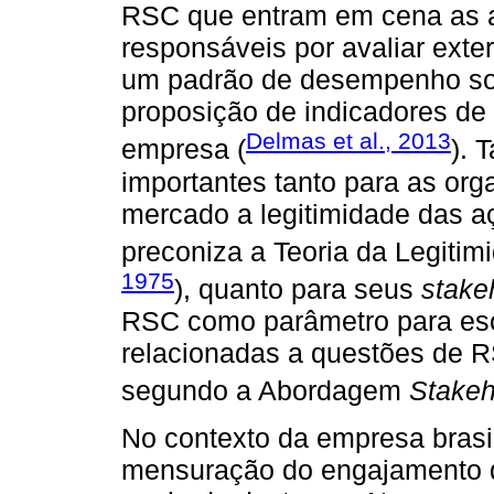
RSC que entram em cena as 
responsáveis por avaliar ext
um padrão de desempenho soc
proposição de indicadores de
Delmas et al., 2013
empresa (
). 
importantes tanto para as org
mercado a legitimidade das 
preconiza a Teoria da Legitim
1975
), quanto para seus
stake
RSC como parâmetro para esc
relacionadas a questões de 
segundo a Abordagem
Stakeh
No contexto da empresa brasi
mensuração do engajamento