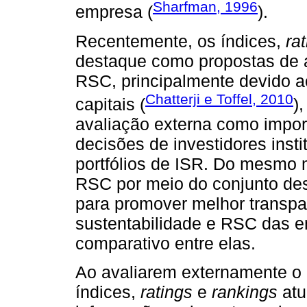
Sharfman, 1996
empresa (
).
Recentemente, os índices,
ra
destaque como propostas de 
RSC, principalmente devido a
Chatterji e Toffel, 2010
capitais (
)
avaliação externa como impor
decisões de investidores inst
portfólios de ISR. Do mesmo 
RSC por meio do conjunto de
para promover melhor transpa
sustentabilidade e RSC das e
comparativo entre elas.
Ao avaliarem externamente o
índices,
ratings
e
rankings
atu