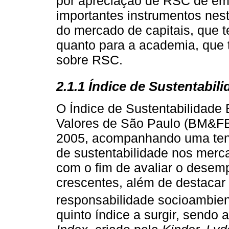
por apreciação de RSC de emp
importantes instrumentos nest
do mercado de capitais, que 
quanto para a academia, que 
sobre RSC.
2.1.1 Índice de Sustentabil
O Índice de Sustentabilidade 
Valores de São Paulo (BM&FB
2005, acompanhando uma tend
de sustentabilidade nos merc
com o fim de avaliar o dese
crescentes, além de destaca
responsabilidade socioambient
quinto índice a surgir, sendo