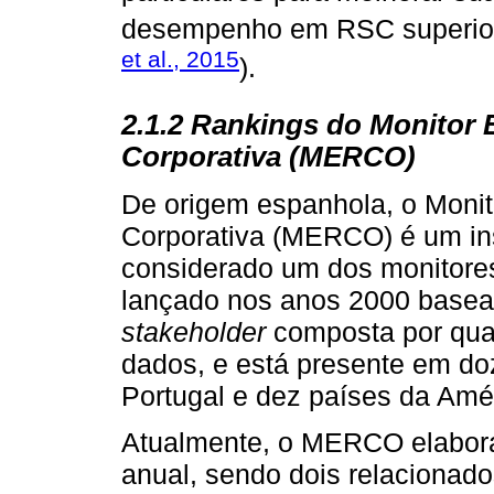
desempenho em RSC superior 
et al., 2015
).
2.1.2 Rankings do Monitor 
Corporativa (MERCO)
De origem espanhola, o Moni
Corporativa (MERCO) é um ins
considerado um dos monitores
lançado nos anos 2000 base
stakeholder
composta por quat
dados, e está presente em do
Portugal e dez países da Amér
Atualmente, o MERCO elabor
anual, sendo dois relaciona