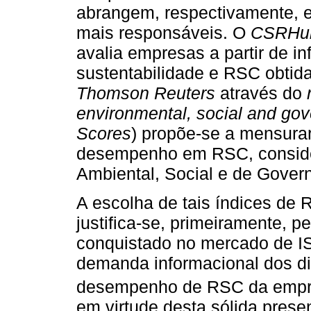
abrangem, respectivamente, 
mais responsáveis. O
CSRHu
avalia empresas a partir de in
sustentabilidade e RSC obtida
Thomson Reuters
através do
environmental, social and go
Scores
) propõe-se a mensurar
desempenho em RSC, conside
Ambiental, Social e de Gove
A escolha de tais índices de
justifica-se, primeiramente, 
conquistado no mercado de I
demanda informacional dos d
desempenho de RSC da empr
em virtude desta sólida pres