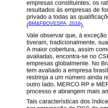
empresas constituintes, os
ra
resultados às empresas de for
privado a todas as qualificaç
BM&FBOVESPA, 2016
(
).
Vale observar que, à exceção
tiveram, tradicionalmente, s
A maior cobertura, assim co
avaliadas, encontra-se no
CS
empresas globalmente. No Bra
tem avaliado a empresa brasi
restrinja a um número ainda 
outro lado, MERCO RP e ME
processo e abrangem mais am
Tais características dos índi