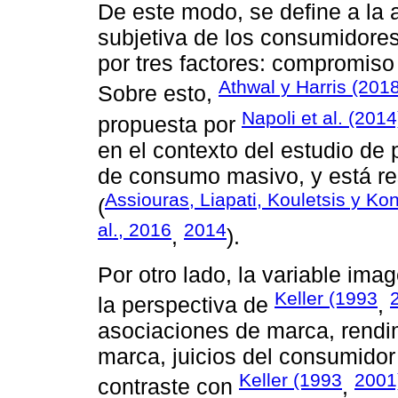
De este modo, se define a la
subjetiva de los consumidore
por tres factores: compromiso 
Athwal y Harris (201
Sobre esto,
Napoli et al. (2014
propuesta por
en el contexto del estudio de
de consumo masivo, y está re
Assiouras, Liapati, Kouletsis y Ko
(
al., 2016
2014
,
).
Por otro lado, la variable im
Keller (1993
la perspectiva de
,
asociaciones de marca, rendi
marca, juicios del consumidor
Keller (1993
2001
contraste con
,