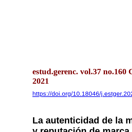
estud.gerenc. vol.37 no.160
2021
https://doi.org/10.18046/j.estger.2
La autenticidad de la 
y reputación de marca