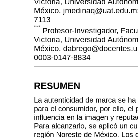
Victoria, Universidad Autónom
México. jmedinaq@uat.edu.mx 
7113
***
Profesor-Investigador, Facu
Victoria, Universidad Autónom
México. dabrego@docentes.uat
0003-0147-8834
RESUMEN
La autenticidad de marca se ha 
para el consumidor, por ello, el
influencia en la imagen y reput
Para alcanzarlo, se aplicó un c
región Noreste de México. Los d