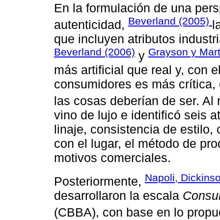
En la formulación de una persp
Beverland (2005)
autenticidad,
l
que incluyen atributos industri
Beverland (2006)
Grayson y Mar
y
más artificial que real y, con e
consumidores es más crítica,
las cosas deberían de ser. Al
vino de lujo e identificó seis 
linaje, consistencia de estilo
con el lugar, el método de pro
motivos comerciales.
Napoli, Dickinso
Posteriormente,
desarrollaron la escala
Consum
(CBBA), con base en lo propu