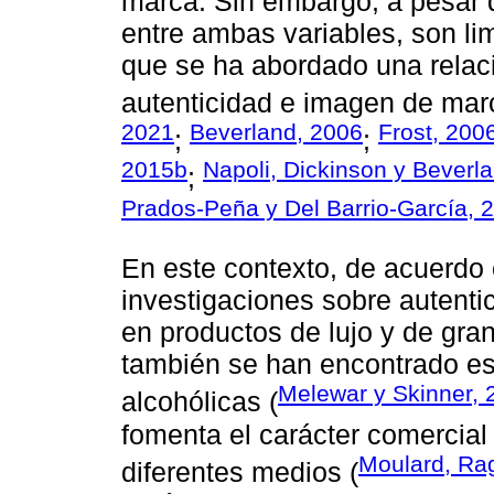
marca. Sin embargo, a pesar d
entre ambas variables, son li
que se ha abordado una relaci
autenticidad e imagen de mar
2021
Beverland, 2006
Frost, 200
;
;
2015b
Napoli, Dickinson y Beverl
;
Prados-Peña y Del Barrio-García, 
En este contexto, de acuerdo
investigaciones sobre autenti
en productos de lujo y de gran
también se han encontrado es
Melewar y Skinner, 
alcohólicas (
fomenta el carácter comercial
Moulard, Rag
diferentes medios (