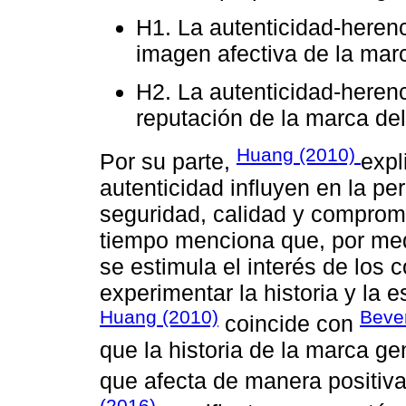
H1. La autenticidad-herenci
imagen afectiva de la mar
H2. La autenticidad-herenci
reputación de la marca de
Huang (2010)
Por su parte,
expl
autenticidad influyen en la pe
seguridad, calidad y comprom
tiempo menciona que, por medi
se estimula el interés de los
experimentar la historia y la
Huang (2010)
Beve
coincide con
que la historia de la marca gen
que afecta de manera positiva
(2016)