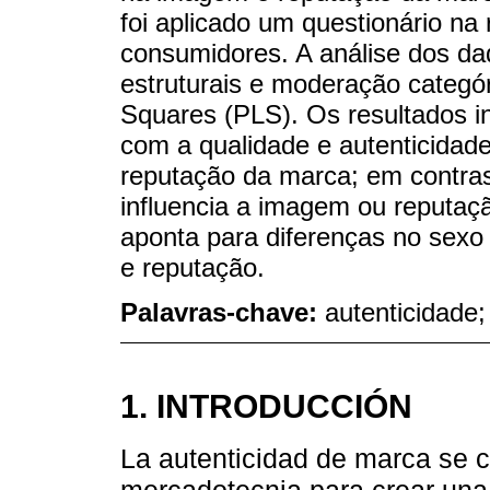
foi aplicado um questionário na
consumidores. A análise dos d
estruturais e moderação categór
Squares (PLS). Os resultados 
com a qualidade e autenticidad
reputação da marca; em contras
influencia a imagem ou reputaçã
aponta para diferenças no sexo
e reputação.
Palavras-chave:
autenticidade
1. INTRODUCCIÓN
La autenticidad de marca se c
mercadotecnia para crear una 