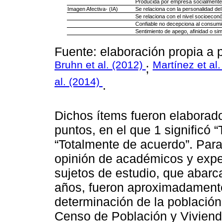
Producida por empresa socialmente
Imagen Afectiva- (IA)
Se relaciona con la personalidad de
Se relaciona con el nivel socioecon
Confiable no decepciona al consumi
Sentimiento de apego, afinidad o simp
Fuente: elaboración propia a p
Bruhn et al. (2012)
Martínez et al.
;
al. (2014)
.
Dichos ítems fueron elaborado
puntos, en el que 1 significó 
“Totalmente de acuerdo”. Para
opinión de académicos y exper
sujetos de estudio, que abarc
años, fueron aproximadamente
determinación de la población
Censo de Población y Vivienda