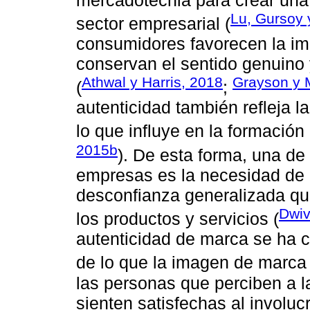
Lu, Gursoy 
sector empresarial (
consumidores favorecen la i
conservan el sentido genuino 
Athwal y Harris, 2018
Grayson y 
(
;
autenticidad también refleja 
lo que influye en la formación
2015b
). De esta forma, una de
empresas es la necesidad de c
desconfianza generalizada qu
Dwiv
los productos y servicios (
autenticidad de marca se ha 
de lo que la imagen de marca r
las personas que perciben a 
sienten satisfechas al involuc