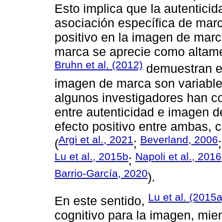
Esto implica que la autentic
asociación específica de mar
positivo en la imagen de marc
marca se aprecie como altame
Bruhn et al. (2012)
demuestran en
imagen de marca son variable
algunos investigadores han c
entre autenticidad e imagen d
efecto positivo entre ambas, 
Argi et al., 2021
Beverland, 2006
(
;
Lu et al., 2015b
Napoli et al., 2016
;
Barrio-García, 2020
).
Lu et al. (2015
En este sentido,
cognitivo para la imagen, mien