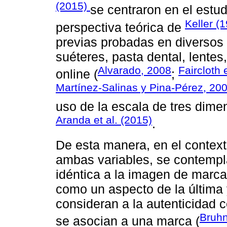
(2015)
se centraron en el estud
Keller (
perspectiva teórica de
previas probadas en diversos 
suéteres, pasta dental, lente
Alvarado, 2008
Faircloth 
online (
;
Martínez-Salinas y Pina-Pérez, 20
uso de la escala de tres dime
Aranda et al. (2015)
.
De esta manera, en el context
ambas variables, se contempl
idéntica a la imagen de marca
como un aspecto de la última 
consideran a la autenticidad 
Bruhn
se asocian a una marca (