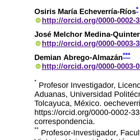
*
Osiris María Echeverría-Ríos
http://orcid.org/0000-0002-
José Melchor Medina-Quinte
http://orcid.org/0000-0003-
***
Demian Abrego-Almazán
http://orcid.org/0000-0003-
*
Profesor Investigador, Licenc
Aduanas, Universidad Politécn
Tolcayuca, México. oecheve
https://orcid.org/0000-0002-33
correspondencia.
**
Profesor-Investigador, Facu