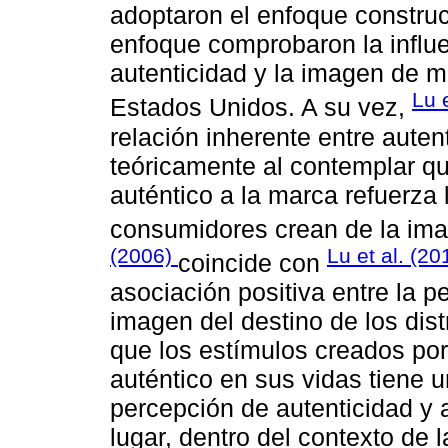
adoptaron el enfoque constructi
enfoque comprobaron la influe
autenticidad y la imagen de m
Lu 
Estados Unidos. A su vez,
relación inherente entre auten
teóricamente al contemplar qu
auténtico a la marca refuerza
consumidores crean de la ima
(2006)
Lu et al. (20
coincide con
asociación positiva entre la p
imagen del destino de los dist
que los estímulos creados por
auténtico en sus vidas tiene u
percepción de autenticidad y 
lugar, dentro del contexto de 