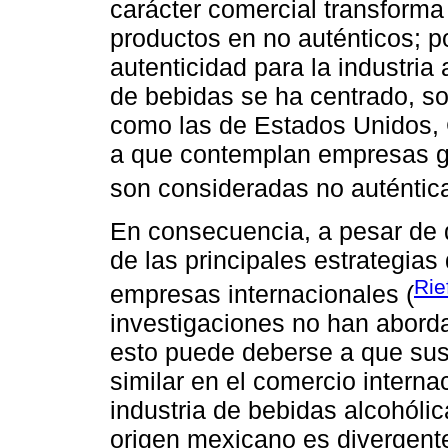
carácter comercial transforma
productos en no auténticos; por
autenticidad para la industria
de bebidas se ha centrado, s
como las de Estados Unidos, C
a que contemplan empresas gl
son consideradas no auténtica
En consecuencia, a pesar de 
de las principales estrategias 
Rie
empresas internacionales (
investigaciones no han aborda
esto puede deberse a que sus
similar en el comercio interna
industria de bebidas alcohóli
origen mexicano es divergente