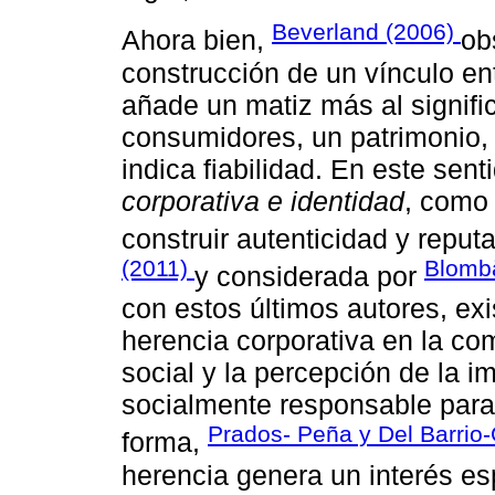
Beverland (2006)
Ahora bien,
ob
construcción de un vínculo ent
añade un matiz más al signifi
consumidores, un patrimonio, 
indica fiabilidad. En este sen
corporativa e identidad
, como 
construir autenticidad y reput
(2011)
Blombä
y considerada por
con estos últimos autores, exi
herencia corporativa en la co
social y la percepción de la
socialmente responsable para
Prados- Peña y Del Barrio-
forma,
herencia genera un interés es