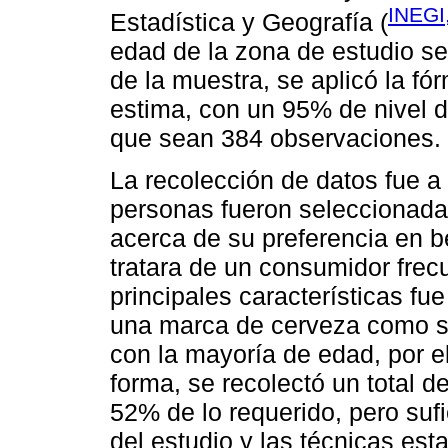
INEGI
Estadística y Geografía (
edad de la zona de estudio se
de la muestra, se aplicó la fór
estima, con un 95% de nivel 
que sean 384 observaciones.
La recolección de datos fue a
personas fueron seleccionad
acerca de su preferencia en b
tratara de un consumidor frecu
principales características fue
una marca de cerveza como s
con la mayoría de edad, por e
forma, se recolectó un total d
52% de lo requerido, pero sufi
del estudio y las técnicas est