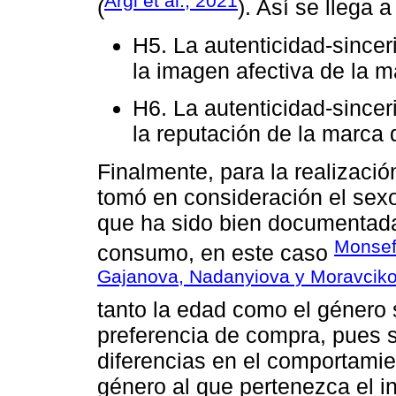
Argi et al., 2021
(
). Así se llega a
H5. La autenticidad-sincer
la imagen afectiva de la m
H6. La autenticidad-sincer
la reputación de la marca 
Finalmente, para la realizaci
tomó en consideración el sexo
que ha sido bien documentada
Monsef
consumo, en este caso
Gajanova, Nadanyiova y Moravcik
tanto la edad como el género 
preferencia de compra, pues 
diferencias en el comportami
género al que pertenezca el i