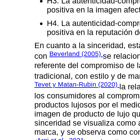
H3. La autenticidad-compr
positiva en la imagen afec
H4. La autenticidad-compr
positiva en la reputación 
En cuanto a la sinceridad, e
Beverland (2005)
con
se relacio
referente del compromiso de 
tradicional, con estilo y de m
Tevet y Matan-Rubin (2020)
la rel
los consumidores al compromi
productos lujosos por el medi
imagen de producto de lujo que
sinceridad se visualiza como 
marca, y se observa como con