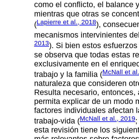
como el conflicto, el balance 
mientras que otras se concent
Lapierre et al., 2018
(
), consecuen
mecanismos intervinientes del
2013
). Si bien estos esfuerzo
se observa que todas estas re
exclusivamente en el enriquec
McNall et al
trabajo y la familia (
naturaleza que consideren otr
Resulta necesario, entonces, 
permita explicar de un modo m
factores individuales afectan
McNall et al., 2019
trabajo-vida (
esta revisión tiene los siguien
más relevantes sobre factores