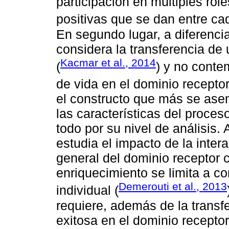
participación en múltiples rol
positivas que se dan entre cad
En segundo lugar, a diferenci
considera la transferencia de 
Kacmar et al., 2014
(
) y no conte
de vida en el dominio receptor
el constructo que más se ase
las características del proces
todo por su nivel de análisis. 
estudia el impacto de la inter
general del dominio receptor 
enriquecimiento se limita a co
Demerouti et al., 2013
individual (
requiere, además de la transf
exitosa en el dominio recept