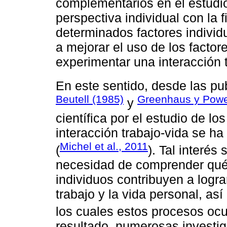
complementarios en el estudi
perspectiva individual con la 
determinados factores individ
a mejorar el uso de los factor
experimentar una interacción 
En este sentido, desde las p
Beutell (1985)
Greenhaus y Powel
y
científica por el estudio de lo
interacción trabajo-vida se 
Michel et al., 2011
(
). Tal interés
necesidad de comprender qué 
individuos contribuyen a logra
trabajo y la vida personal, a
los cuales estos procesos ocu
resultado, numerosas investig