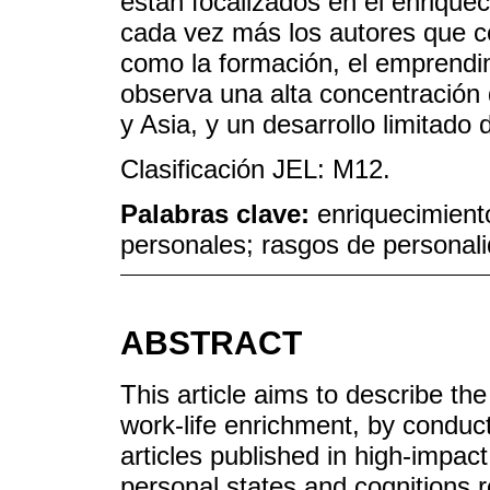
están focalizados en el enriquec
cada vez más los autores que c
como la formación, el emprendim
observa una alta concentración
y Asia, y un desarrollo limitado
Clasificación JEL: M12.
Palabras clave:
enriquecimiento
personales; rasgos de personal
ABSTRACT
This article aims to describe the 
work-life enrichment, by conduct
articles published in high-impac
personal states and cognitions 