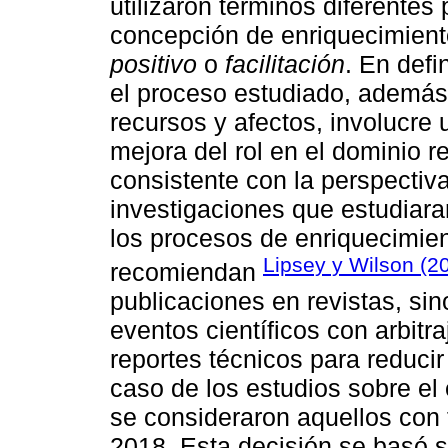
utilizaron términos diferentes
concepción de enriquecimient
positivo
o
facilitación
. En defi
el proceso estudiado, además
recursos y afectos, involucre 
mejora del rol en el dominio 
consistente con la perspectiva
investigaciones que estudiaran
los procesos de enriquecimien
Lipsey y Wilson (2
recomiendan
publicaciones en revistas, s
eventos científicos con arbitra
reportes técnicos para reducir
caso de los estudios sobre el 
se consideraron aquellos con 
2018. Esta decisión se basó s