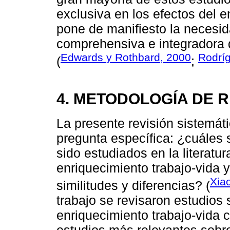
exclusiva en los efectos del e
pone de manifiesto la necesi
comprehensiva e integradora 
Edwards y Rothbard, 2000
Rodrí
(
;
4. METODOLOGÍA DE R
La presente revisión sistemát
pregunta específica: ¿cuáles 
sido estudiados en la literatu
enriquecimiento trabajo-vida 
Xia
similitudes y diferencias? (
trabajo se revisaron estudios 
enriquecimiento trabajo-vida co