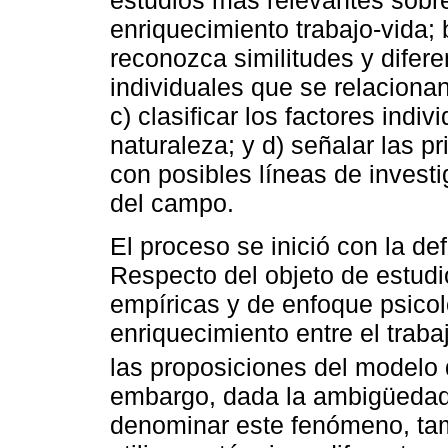
estudios más relevantes sobre
enriquecimiento trabajo-vida;
reconozca similitudes y diferen
individuales que se relacionan
c) clasificar los factores indi
naturaleza; y d) señalar las p
con posibles líneas de invest
del campo.
El proceso se inició con la def
Respecto del objeto de estudi
empíricas y de enfoque psicol
enriquecimiento entre el traba
las proposiciones del modelo
embargo, dada la ambigüedad c
denominar este fenómeno, tam