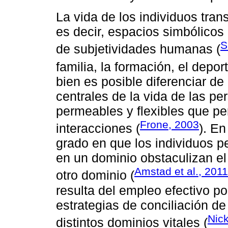
La vida de los individuos tra
es decir, espacios simbólicos 
S
de subjetividades humanas (
familia, la formación, el depor
bien es posible diferenciar d
centrales de la vida de las pe
permeables y flexibles que per
Frone, 2003
interacciones (
). En
grado en que los individuos p
en un dominio obstaculizan e
Amstad et al., 2011
otro dominio (
resulta del empleo efectivo por
estrategias de conciliación d
Nick
distintos dominios vitales (