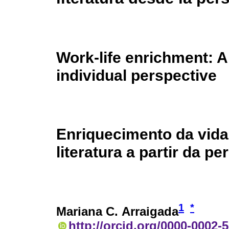
Work-life enrichment: A
individual perspective
Enriquecimento da vida
literatura a partir da pe
1
*
Mariana C. Arraigada
http://orcid.org/0000-0002-