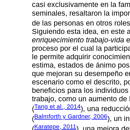
casi exclusivamente en la fam
seminales, resaltaron la impo
de las personas en otros roles
Siguiendo esta idea, en este ar
enriquecimiento trabajo-vida
e
proceso por el cual la particip
le permite adquirir conocimien
estima, estados de ánimo po
que mejoran su desempeño en 
escenario como el descrito, p
beneficios para los individuos
trabajo, como un aumento de l
Tang et al., 2014
(
), una reducci
Balmforth y Gardner, 2006
(
), un 
Karatepe, 2011
(
), una mejora d