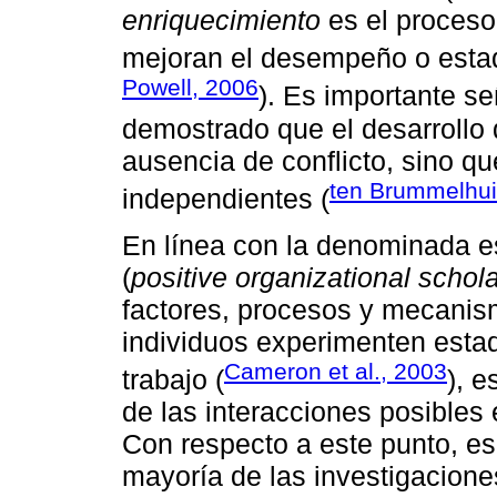
enriquecimiento
es el proceso 
mejoran el desempeño o estad
Powell, 2006
). Es importante s
demostrado que el desarrollo 
ausencia de conflicto, sino 
ten Brummelhui
independientes (
En línea con la denominada es
(
positive organizational schol
factores, procesos y mecanis
individuos experimenten estad
Cameron et al., 2003
trabajo (
), e
de las interacciones posibles 
Con respecto a este punto, es 
mayoría de las investigacion