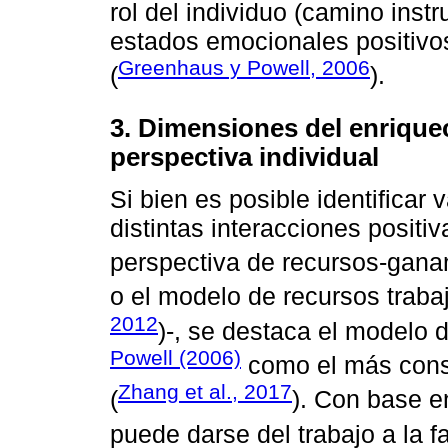
rol del individuo (camino inst
estados emocionales positivos
Greenhaus y Powell, 2006
(
).
3. Dimensiones del enrique
perspectiva individual
Si bien es posible identifica
distintas interacciones positi
perspectiva de recursos-gana
o el modelo de recursos traba
2012
)-, se destaca el modelo 
Powell (2006)
como el más consol
Zhang et al., 2017
(
). Con base e
puede darse del trabajo a la fa