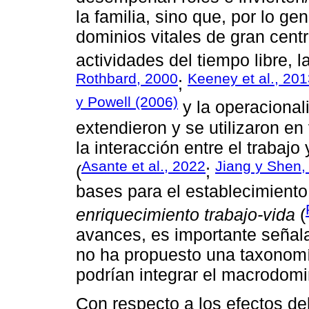
la familia, sino que, por lo ge
dominios vitales de gran cent
actividades del tiempo libre, l
Rothbard, 2000
Keeney et al., 20
;
y Powell (2006)
y la operacional
extendieron y se utilizaron en
la interacción entre el trabajo
Asante et al., 2022
Jiang y Shen,
(
;
bases para el establecimient
enriquecimiento trabajo-vida
(
avances, es importante señala
no ha propuesto una taxonom
podrían integrar el macrodomi
Con respecto a los efectos del