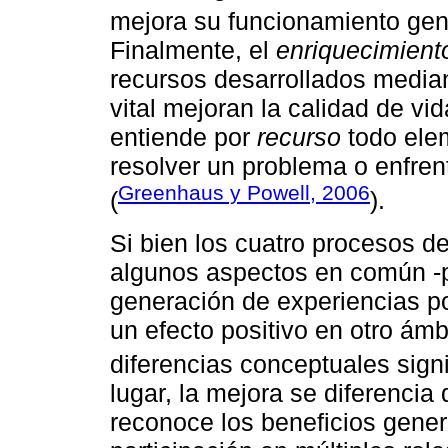
mejora su funcionamiento gen
Finalmente, el
enriquecimient
recursos desarrollados median
vital mejoran la calidad de vi
entiende por
recurso
todo elem
resolver un problema o enfren
Greenhaus y Powell, 2006
(
).
Si bien los cuatro procesos de
algunos aspectos en común -po
generación de experiencias p
un efecto positivo en otro ámb
diferencias conceptuales signi
lugar, la mejora se diferencia
reconoce los beneficios gener