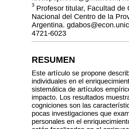
3
Profesor titular, Facultad d
Nacional del Centro de la Prov
Argentina. gdabos@econ.unicen
4721-6023
RESUMEN
Este artículo se propone describi
individuales en el enriquecimien
sistemática de artículos empíric
impacto. Los resultados muestra
cogniciones son las característ
pocas investigaciones que exam
personales en el enriquecimient