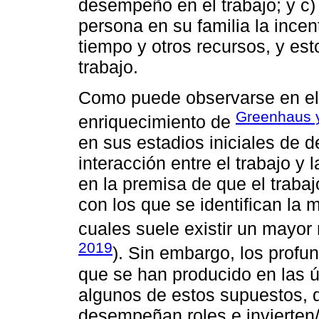
desempeño en el trabajo; y c) 
persona en su familia la ince
tiempo y otros recursos, y est
trabajo.
Como puede observarse en el p
Greenhaus y
enriquecimiento de
en sus estadios iniciales de d
interacción entre el trabajo y 
en la premisa de que el trabajo
con los que se identifican la 
cuales suele existir un mayor 
2019
). Sin embargo, los profu
que se han producido en las 
algunos de estos supuestos, d
desempeñan roles e invierten/