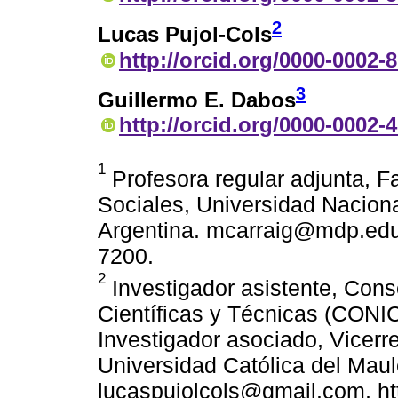
2
Lucas Pujol-Cols
http://orcid.org/0000-0002-
3
Guillermo E. Dabos
http://orcid.org/0000-0002-
1
Profesora regular adjunta, 
Sociales, Universidad Naciona
Argentina. mcarraig@mdp.edu.a
7200.
2
Investigador asistente, Cons
Científicas y Técnicas (CONIC
Investigador asociado, Vicerr
Universidad Católica del Maule
lucaspujolcols@gmail.com, ht