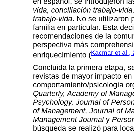
en español, se introdujeron la
vida, conciliación trabajo-vida,
trabajo-vida
. No se utilizaron
familia en particular. Esta dec
recomendaciones de la comuni
perspectiva más comprehensiva
Kacmar et al.,
enriquecimiento (
Concluida la primera etapa, se
revistas de mayor impacto en 
comportamiento/psicología or
Quarterly, Academy of Manage
Psychology, Journal of Person
of Management, Journal of 
Management Journal
y
Perso
búsqueda se realizó para loca