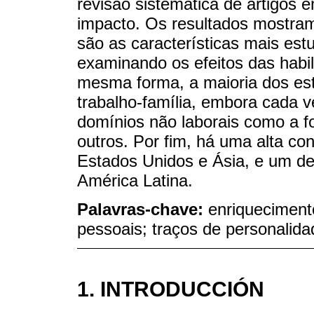
revisão sistemática de artigos e
impacto. Os resultados mostra
são as características mais es
examinando os efeitos das habi
mesma forma, a maioria dos es
trabalho-família, embora cada 
domínios não laborais como a 
outros. Por fim, há uma alta c
Estados Unidos e Ásia, e um d
América Latina.
Palavras-chave:
enriquecimento
pessoais; traços de personalid
1. INTRODUCCIÓN