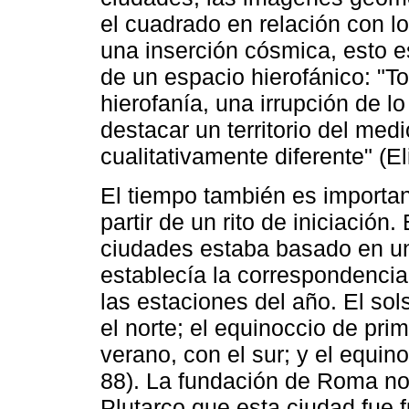
el cuadrado en relación con l
una inserción cósmica, esto e
de un espacio hierofánico: "T
hierofanía, una irrupción de l
destacar un territorio del med
cualitativamente diferente" (E
El tiempo también es importan
partir de un rito de iniciación.
ciudades estaba basado en un
establecía la correspondencia
las estaciones del año. El sol
el norte; el equinoccio de prim
verano, con el sur; y el equi
88). La fundación de Roma no 
Plutarco que esta ciudad fue 