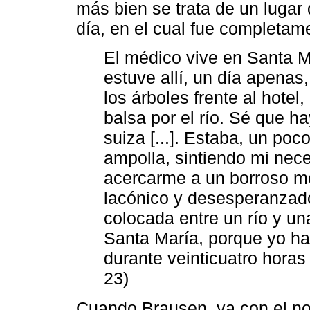
más bien se trata de un lugar
día, en el cual fue completame
El médico vive en Santa Ma
estuve allí, un día apenas,
los árboles frente al hotel
balsa por el río. Sé que ha
suiza [...]. Estaba, un poc
ampolla, sintiendo mi nec
acercarme a un borroso mé
lacónico y desesperanzad
colocada entre un río y un
Santa María, porque yo habí
durante veinticuatro horas 
23)
Cuando Brausen, ya con el no