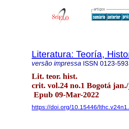
Literatura: Teoría, Histo
versão impressa
ISSN
0123-593
Lit. teor. hist.
crit. vol.24 no.1 Bogotá jan.
Epub 09-Mar-2022
https://doi.org/10.15446/lthc.v24n