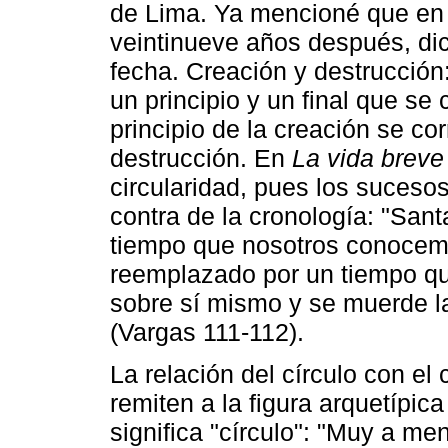
de Lima. Ya mencioné que e
veintinueve años después, di
fecha. Creación y destrucción
un principio y un final que se 
principio de la creación se cor
destrucción. En
La vida breve
circularidad, pues los suceso
contra de la cronología: "San
tiempo que nosotros conocemo
reemplazado por un tiempo que
sobre sí mismo y se muerde la
(Vargas 111-112).
La relación del círculo con el
remiten a la figura arquetípic
significa "círculo": "Muy a m