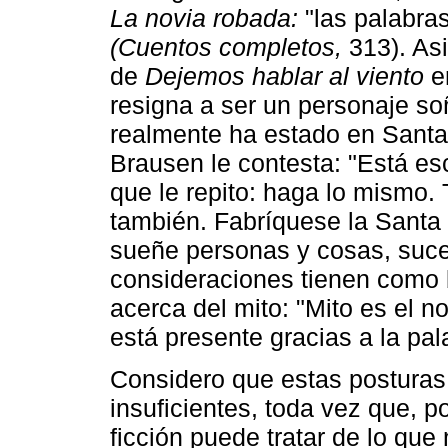
La novia robada:
"las palabra
(Cuentos completos,
313). Asi
de
Dejemos hablar al viento
en
resigna a ser un personaje s
realmente ha estado en Santa 
Brausen le contesta: "Está es
que le repito: haga lo mismo.
también. Fabríquese la Santa 
sueñe personas y cosas, suce
consideraciones tienen como b
acerca del mito: "Mito es el n
está presente gracias a la pal
Considero que estas posturas 
insuficientes, toda vez que, p
ficción puede tratar de lo que