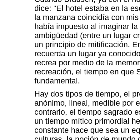
dice: "El hotel estaba en la es
la manzana coincidía con mis
había impuesto al imaginar la 
ambigüedad (entre un lugar cr
un principio de mitificación. 
recuerda un lugar ya conocido,
recrea por medio de la memori
recreación, el tiempo en que 
fundamental.
Hay dos tipos de tiempo, el pr
anónimo, lineal, medible por el 
contrario, el tiempo sagrado es
un tiempo mítico primordial h
constante hace que sea un equ
culturas, la noción de mundo