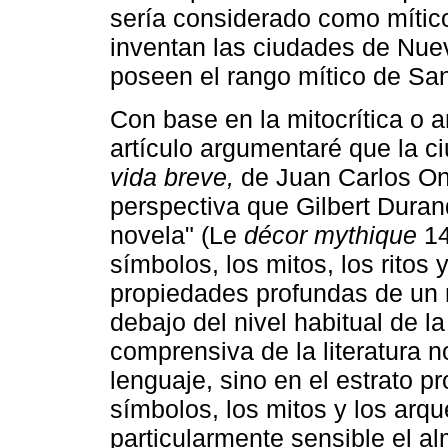
sería considerado como mítico
inventan las ciudades de Nue
poseen el rango mítico de San
Con base en la mitocrítica o a
artículo argumentaré que la c
vida breve,
de Juan Carlos One
perspectiva que Gilbert Duran
novela" (Le
décor mythique
14
símbolos, los mitos, los ritos
propiedades profundas de un 
debajo del nivel habitual de la
comprensiva de la literatura n
lenguaje, sino en el estrato p
símbolos, los mitos y los arqu
particularmente sensible el a