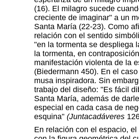
(16). El milagro sucede cuand
creciente de imaginar" a un m
Santa María (22-23). Como af
relación con el sentido simból
"en la tormenta se despliega 
la tormenta, en contraposición 
manifestación violenta de la e
(Biedermann 450). En el caso 
musa inspiradora. Sin embargo
trabajo del diseño: "Es fácil 
Santa María, además de darle
especial en cada casa de neg
esquina"
(Juntacadáveres
126
En relación con el espacio, el
con la figura geométrica del 