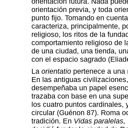
orientación futura. Nada pued
orientación previa, y toda ori
punto fijo. Tomando en cuenta
caracteriza, principalmente, p
religioso, los ritos de la fun
comportamiento religioso de 
de una ciudad, una tienda, un
con el espacio sagrado (Eliad
La
orientatio
pertenece a una n
En las antiguas civilizaciones,
desempeñaba un papel esencia
trazaba con base en una super
los cuatro puntos cardinales,
circular (Guénon 87). Roma o
tradición. En
Vidas paralelas,