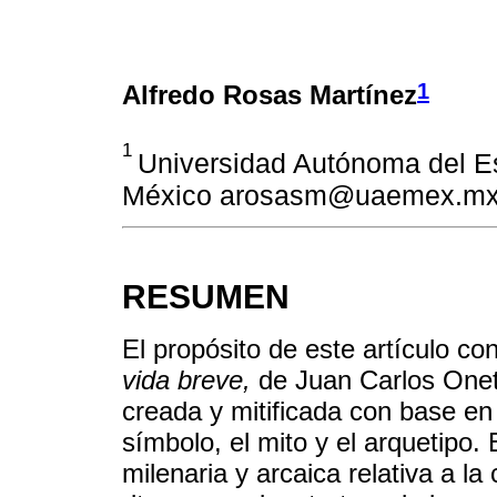
1
Alfredo Rosas Martínez
1
Universidad Autónoma del Es
México arosasm@uaemex.m
RESUMEN
El propósito de este artículo c
vida breve,
de Juan Carlos Onett
creada y mitificada con base en
símbolo, el mito y el arquetipo. 
milenaria y arcaica relativa a l