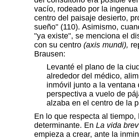
vacío, rodeado por la ingenua
centro del paisaje desierto, p
sueño" (110). Asimismo, cuand
"ya existe", se menciona el di
con su centro
(axis mundi),
re
Brausen:
Levanté el plano de la ci
alrededor del médico, al
inmóvil junto a la ventana d
perspectiva a vuelo de páj
alzaba en el centro de la p
En lo que respecta al tiempo, 
determinante. En
La vida brev
empieza a crear, ante la inmi