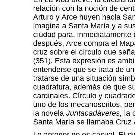
relación con la noción de cent
Arturo y Arce huyen hacia San
imagina a Santa María y a sus 
ciudad para, inmediatamente 
después, Arce compra el Mapa
cruz sobre el círculo que señ
(351). Esta expresión es ambi
entenderse que se trata de un
tratarse de una situación simb
cuadratura, además de que su
cardinales. Círculo y cuadrad
uno de los mecanoscritos, pe
la novela
Juntacadáveres,
la 
Santa María se llamaba Cruz Al
Lo anterior no es casual. El 