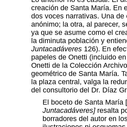
creación de Santa María. En e
dos voces narrativas. Una de 
anónimo; la otra, al parecer, 
ya que se asume como el cre
la diminuta población y entien
Juntacadáveres
126). En efect
papeles de Onetti (incluido en
Onetti de la Colección Archiv
geométrico de Santa María. T
la plaza central, valga la red
del consultorio del Dr. Díaz G
El boceto de Santa María 
Juntacadáveres]
resalta po
borradores del autor en l
ilustraciones ni esquemas,