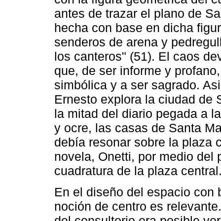
antes de trazar el plano de S
hecha con base en dicha figur
senderos de arena y pedregul
los canteros" (51). El caos d
que, de ser informe y profano
simbólica y a ser sagrado. Asi
Ernesto explora la ciudad de 
la mitad del diario pegada a l
y ocre, las casas de Santa Ma
debía resonar sobre la plaza c
novela, Onetti, por medio del p
cuadratura de la plaza central
En el diseño del espacio con b
noción de centro es relevante
del consultorio era posible ve