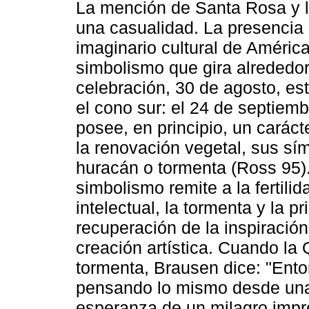
La mención de Santa Rosa y 
una casualidad. La presencia
imaginario cultural de América
simbolismo que gira alrededor
celebración, 30 de agosto, est
el cono sur: el 24 de septiem
posee, en principio, un carácter
la renovación vegetal, sus sí
huracán o tormenta (Ross 95).
simbolismo remite a la fertili
intelectual, la tormenta y la p
recuperación de la inspiración
creación artística. Cuando la 
tormenta, Brausen dice: "Ent
pensando lo mismo desde una
esperanza de un milagro impre