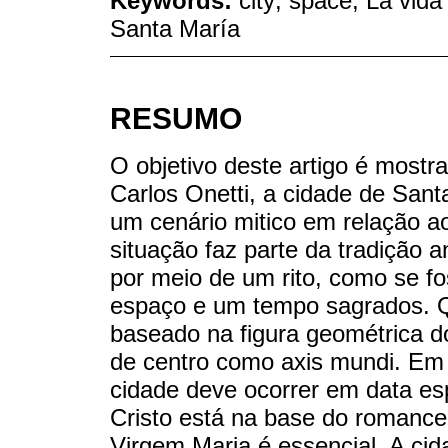
Keywords:
city; space; La vida
Santa María
RESUMO
O objetivo deste artigo é mostr
Carlos Onetti, a cidade de Santa
um cenário mitico em relação ao
situação faz parte da tradição a
por meio de um rito, como se 
espaço e um tempo sagrados. 
baseado na figura geométrica d
de centro como axis mundi. Em
cidade deve ocorrer em data esp
Cristo está na base do romance
Virgem Maria é essencial. A cid