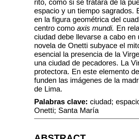
rito, como si se tratara de la p
espacio y un tiempo sagrados. E
en la figura geométrica del cua
centro como
axis mundi.
En rela
ciudad debe llevarse a cabo en u
novela de Onetti subyace el mito
esencial la presencia de la Virg
una ciudad de pecadores. La V
protectora. En este elemento de
funden las imágenes de la madr
de Lima.
Palabras clave:
ciudad; espacio
Onetti; Santa María
ABSTRACT