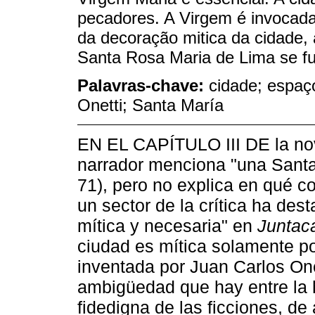
pecadores. A Virgem é invocad
da decoração mitica da cidade,
Santa Rosa Maria de Lima se f
Palavras-chave:
cidade; espaço
Onetti; Santa María
EN EL CAPÍTULO III DE la n
narrador menciona "una Santa 
71), pero no explica en qué co
un sector de la crítica ha des
mítica y necesaria" en
Juntac
ciudad es mítica solamente po
inventada por Juan Carlos One
ambigüedad que hay entre la h
fidedigna de las ficciones, de