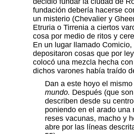
decidió fundar la ciudad de R
fundación debería hacerse com
un misterio (Chevalier y Gheer
Etruria o Tirrenia a ciertos 
cosa por medio de ritos y cer
En un lugar llamado Comicio, s
depositaron cosas que por le
colocó una mezcla hecha con 
dichos varones había traído de
Dan a este hoyo el mismo 
mundo.
Después (que son 
describen desde su centro 
poniendo en el arado una 
reses vacunas, macho y he
abre por las líneas descri