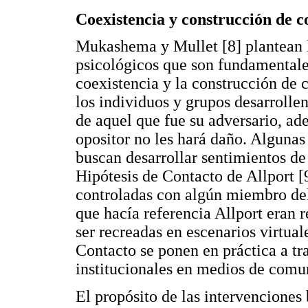
Coexistencia y construcción de c
Mukashema y Mullet [8] plantean 
psicológicos que son fundamentales
coexistencia y la construcción de 
los individuos y grupos desarrolle
de aquel que fue su adversario, ade
opositor no les hará daño. Algunas
buscan desarrollar sentimientos de
Hipótesis de Contacto de Allport [9
controladas con algún miembro del 
que hacía referencia Allport eran r
ser recreadas en escenarios virtuale
Contacto se ponen en práctica a tr
institucionales en medios de comun
El propósito de las intervenciones 