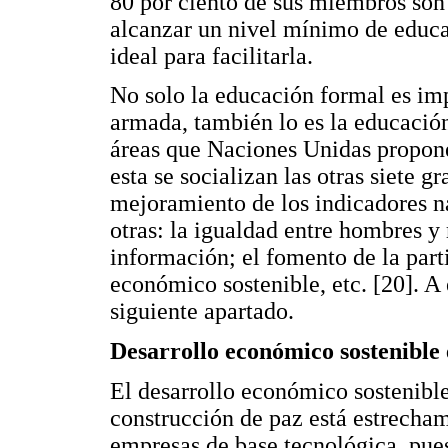
80 por ciento de sus miembros son 
alcanzar un nivel mínimo de educa
ideal para facilitarla.
No solo la educación formal es imp
armada, también lo es la educación
áreas que Naciones Unidas propone 
esta se socializan las otras siete g
mejoramiento de los indicadores na
otras: la igualdad entre hombres y 
información; el fomento de la part
económico sostenible, etc. [20]. A
siguiente apartado.
Desarrollo económico sostenible 
El desarrollo económico sostenible
construcción de paz está estrecha
empresas de base tecnológica, pues