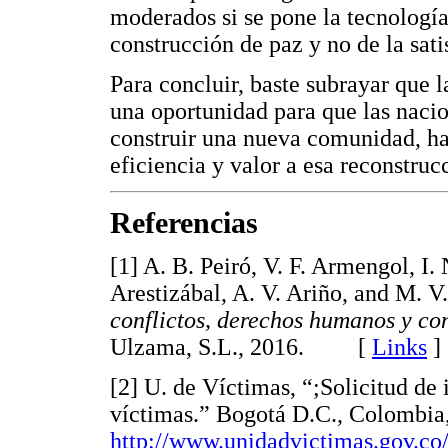
moderados si se pone la tecnología 
construcción de paz y no de la sati
Para concluir, baste subrayar que l
una oportunidad para que las nacio
construir una nueva comunidad, ha
eficiencia y valor a esa reconstruc
Referencias
[1] A. B. Peiró, V. F. Armengol, I. 
Arestizábal, A. V. Ariño, and M. V
conflictos, derechos humanos y co
Ulzama, S.L., 2016. [
Links
]
[2] U. de Víctimas, “;Solicitud de 
víctimas.” Bogotá D.C., Colombia
http://www.unidadvictimas.gov.co