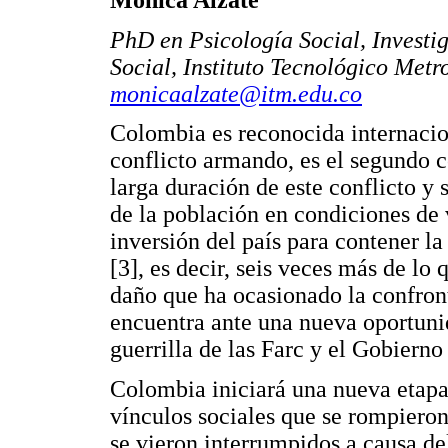
PhD en Psicología Social, Investi
Social, Instituto Tecnológico Met
monicaalzate@itm.edu.co
Colombia es reconocida internacion
conflicto armando, es el segundo c
larga duración de este conflicto y
de la población en condiciones de 
inversión del país para contener l
[3], es decir, seis veces más de lo
daño que ha ocasionado la confron
encuentra ante una nueva oportuni
guerrilla de las Farc y el Gobiern
Colombia iniciará una nueva etapa
vínculos sociales que se rompieron
se vieron interrumpidos a causa del