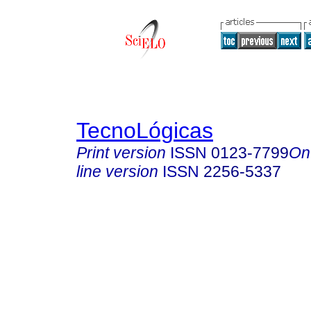
TecnoLógicas
Print version
ISSN
0123-7799
On
line version
ISSN
2256-5337