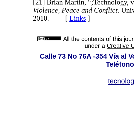
[21] Brian Martin, “;Technology, 
Violence, Peace and Conflict
. Uni
2010. [
Links
]
All the contents of this jo
under a
Creative 
Calle 73 No 76A -354 Vía al V
Teléfono
tecnolo