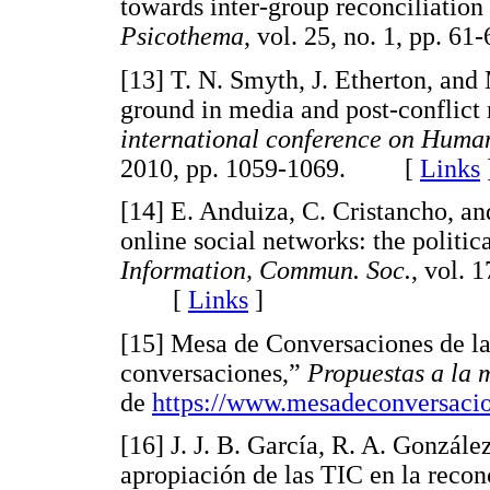
towards inter-group reconciliation 
Psicothema
, vol. 25, no. 1, pp.
[13] T. N. Smyth, J. Etherton, an
ground in media and post-conflict 
international conference on Human
2010, pp. 1059-1069. [
Links
[14] E. Anduiza, C. Cristancho, a
online social networks: the politic
Information, Commun. Soc.
, vol. 
[
Links
]
[15] Mesa de Conversaciones de la
conversaciones,”
Propuestas a la 
de
https://www.mesadeconversaci
[16] J. J. B. García, R. A. Gonzále
apropiación de las TIC en la reconc