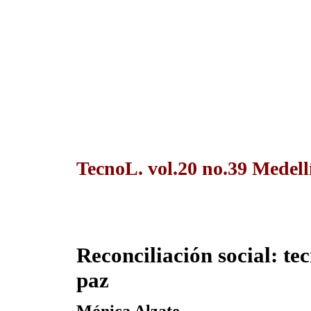
TecnoL. vol.20 no.39 Medel
Reconciliación social: te
paz
Mónica Alzate