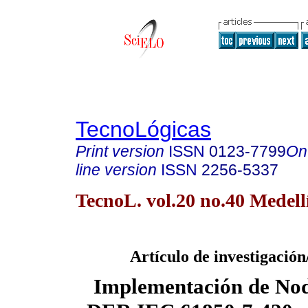
TecnoLógicas
Print version
ISSN
0123-7799
On
line version
ISSN
2256-5337
TecnoL. vol.20 no.40 Medell
Artículo de investigación
Implementación de Nod