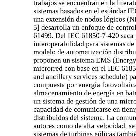
trabajos se encuentran en la liter
sistemas basados en el estándar I
una extensión de nodos lógicos (NL
5] desarrolla un enfoque de contr
61499. Del IEC 61850-7-420 saca p
interoperabilidad para sistemas de
modelo de automatización distribuid
proponen un sistema EMS (Energy
microrred con base en el IEC 618
and ancillary services schedule) 
compuesta por energía fotovoltaica
almacenamiento de energía en bate
un sistema de gestión de una micr
capacidad de comunicarse en tiemp
distribuidos del sistema. La comu
autores como de alta velocidad, se
sistemas de turbinas eólicas tambi