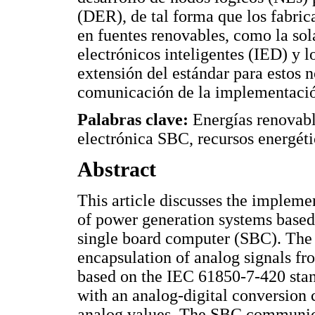
(DER), de tal forma que los fabric
en fuentes renovables, como la sola
electrónicos inteligentes (IED) y l
extensión del estándar para estos 
comunicación de la implementación
Palabras clave:
Energías renovabl
electrónica SBC, recursos energéti
Abstract
This article discusses the implemen
of power generation systems based
single board computer (SBC). The 
encapsulation of analog signals fr
based on the IEC 61850-7-420 stan
with an analog-digital conversion 
analog values. The SBC communica