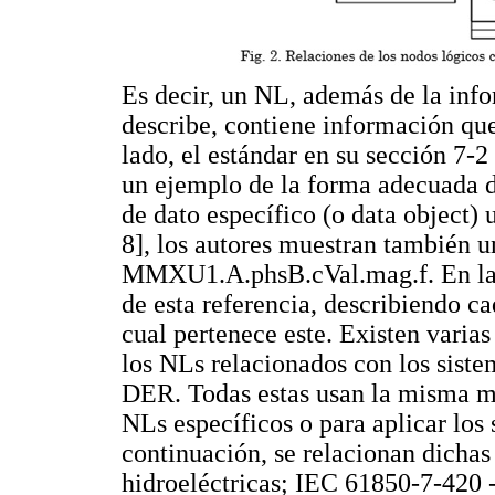
Es decir, un NL, además de la inf
describe, contiene información que
lado, el estándar en su sección 7-
un ejemplo de la forma adecuada de
de dato específico (o data object) 
8], los autores muestran también u
MMXU1.A.phsB.cVal.mag.f. En l
de esta referencia, describiendo c
cual pertenece este. Existen varia
los NLs relacionados con los siste
DER. Todas estas usan la misma m
NLs específicos o para aplicar los 
continuación, se relacionan dichas
hidroeléctricas; IEC 61850-7-420 -