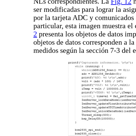
NLs correspondientes. La
Fig. 12
m
ser modificadas para lograr la asi
por la tarjeta ADC y comunicados a
particular, esta imagen muestra e
2
presenta los objetos de datos imp
objetos de datos corresponden a l
medidos según la sección 7-3 del 