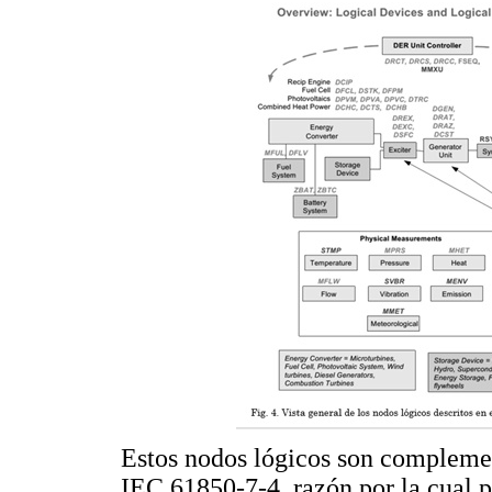
Estos nodos lógicos son complement
IEC 61850-7-4, razón por la cual 