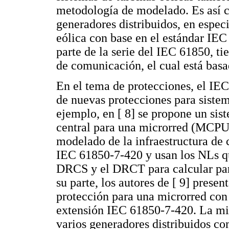
metodología de modelado. Es así c
generadores distribuidos, en espec
eólica con base en el estándar IEC
parte de la serie del IEC 61850, t
de comunicación, el cual está bas
En el tema de protecciones, el IEC
de nuevas protecciones para siste
ejemplo, en [ 8] se propone un si
central para una microrred (MCPU).
modelado de la infraestructura d
IEC 61850-7-420 y usan los NLs q
DRCS y el DRCT para calcular pará
su parte, los autores de [ 9] prese
protección para una microrred con
extensión IEC 61850-7-420. La mi
varios generadores distribuidos c