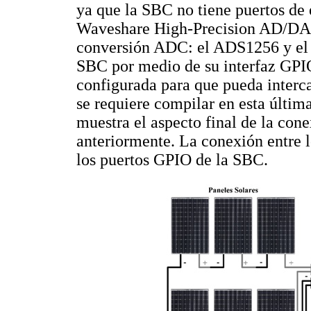
ya que la SBC no tiene puertos de 
Waveshare High-Precision AD/DA B
conversión ADC: el ADS1256 y el D
SBC por medio de su interfaz GPIO
configurada para que pueda interc
se requiere compilar en esta últim
muestra el aspecto final de la con
anteriormente. La conexión entre l
los puertos GPIO de la SBC.