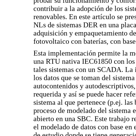
probar su funcionamiento y conform
contribuir a la adopción de los si
renovables. En este artículo se pr
NLs de sistemas DER en una placa 
adquisición y empaquetamiento de 
fotovoltaico con baterías, con bas
Esta implementación permite la m
una RTU nativa IEC61850 con los N
tales sistemas con un SCADA. La i
los datos que se toman del sistem
autocontenidos y autodescriptivos, 
requerida y así se puede hacer ref
sistema al que pertenece (p.ej. las 
proceso de modelado del sistema el
abierto en una SBC. Este trabajo re
el modelado de datos con base en 
de estudio donde se tiene generac