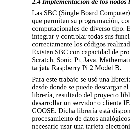
2.4 Implementación de los nodos l
Las SBC (Single Board Computer) s
que permiten su programación, con
computacionales de diverso tipo. E
integrar y controlar todas sus fun
correctamente los códigos realizad
Existen SBC con capacidad de pro
Scratch, Sonic Pi, Java, Mathemati
tarjeta Raspberry Pi 2 Model B.
Para este trabajo se usó una librer
desde donde se puede descargar el
librería, resultado del proyecto l
desarrollar un servidor o cliente
GOOSE. Dicha librería está disponi
procesamiento de datos analógicos 
necesario usar una tarjeta electró