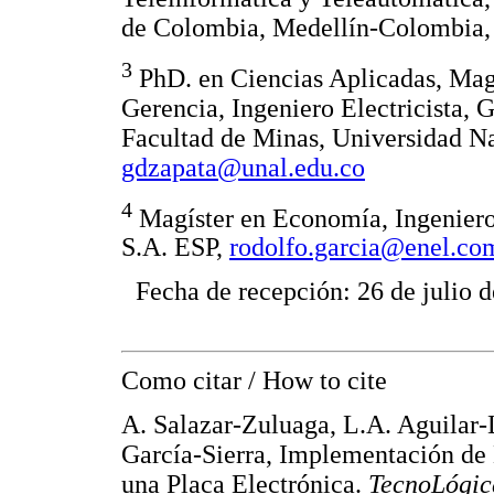
de Colombia, Medellín-Colombia
3
PhD. en Ciencias Aplicadas, Magí
Gerencia, Ingeniero Electricista, 
Facultad de Minas, Universidad N
gdzapata@unal.edu.co
4
Magíster en Economía, Ingeniero 
S.A. ESP,
rodolfo.garcia@enel.co
Fecha de recepción: 26 de julio 
Como citar / How to cite
A. Salazar-Zuluaga, L.A. Aguilar
García-Sierra, Implementación d
una Placa Electrónica.
TecnoLógic