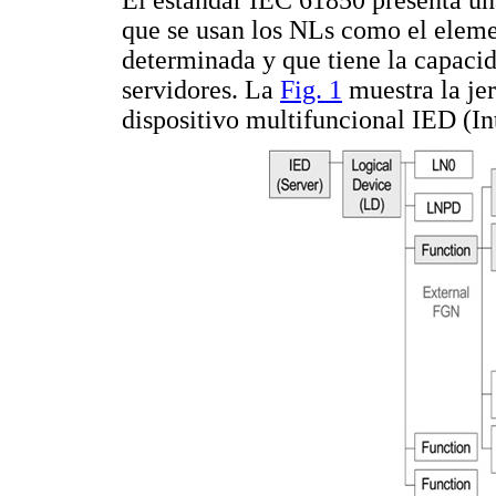
El estándar IEC 61850 presenta una
que se usan los NLs como el elem
determinada y que tiene la capacid
servidores. La
Fig. 1
muestra la je
dispositivo multifuncional IED (In