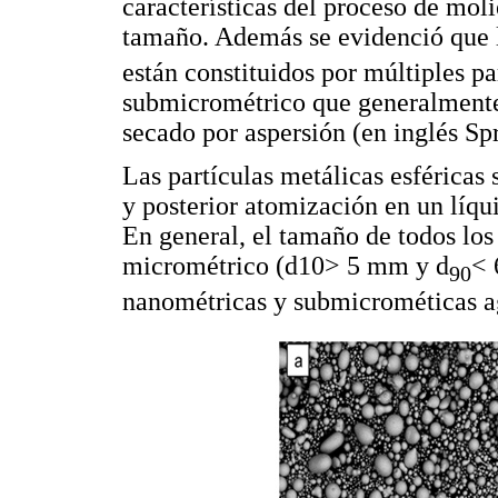
características del proceso de mol
tamaño. Además se evidenció que 
están constituidos por múltiples p
submicrométrico que generalmente
secado por aspersión (en inglés Sp
Las partículas metálicas esféricas 
y posterior atomización en un líqu
En general, el tamaño de todos los
micrométrico (d10> 5 mm y d
< 
90
nanométricas y submicrométicas 