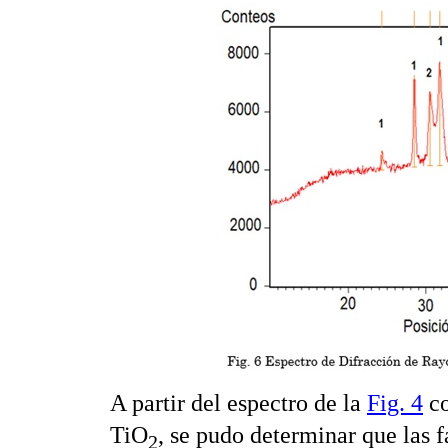
A partir del espectro de la
Fig. 4
co
TiO
, se pudo determinar que las f
2