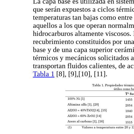
La capa base es utilizada en siste
que serán expuestos a ciclos térmi
temperaturas tan bajas como entre
aquellos a los que operan normalme
hidrocarburos altamente viscosos. 
recubrimiento constituidos por un
base y de una capa superior cerám
térmicos y mecánicos solicitados a
transportan fluidos calientes, de a
Tabla 1
[8], [9],[10], [11].