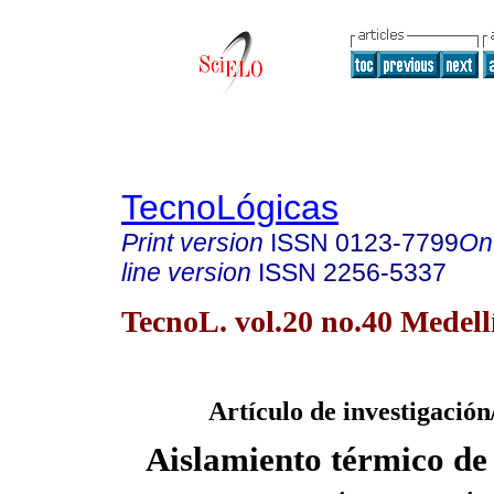
TecnoLógicas
Print version
ISSN
0123-7799
On
line version
ISSN
2256-5337
TecnoL. vol.20 no.40 Medell
Artículo de investigación
Aislamiento térmico de 