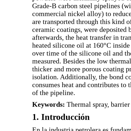
Grade-B carbon steel pipelines (wi
commercial nickel alloy) to reduce 
are transported through this kind o
ceramic coatings, were deposited 
afterwards, the heat transfer in tr
heated silicone oil at 160°C inside
over time of the silicone oil and t
measured. Besides the low thermal 
thicker and more porous coating p
isolation. Additionally, the bond c
consumes heat and contributes to t
of the pipeline.
Keywords:
Thermal spray, barrier 
1. Introducción
En la industria petrolera es fundam