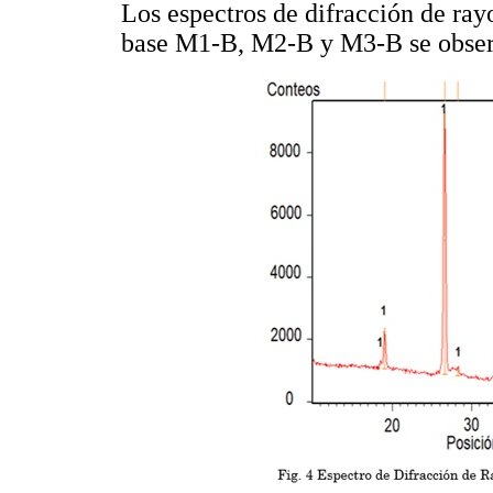
Los espectros de difracción de ray
base M1-B, M2-B y M3-B se obser