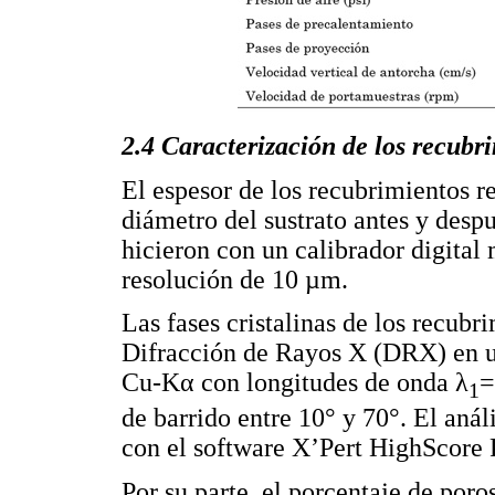
2.4 Caracterización de los recubr
El espesor de los recubrimientos r
diámetro del sustrato antes y desp
hicieron con un calibrador digital
resolución de 10 µm.
Las fases cristalinas de los recub
Difracción de Rayos X (DRX) en 
Cu-Kα con longitudes de onda λ
=
1
de barrido entre 10° y 70°. El análi
con el software X’Pert HighScore P
Por su parte, el porcentaje de poro