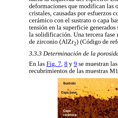
deformaciones que modifican las o
cristales, causadas por esfuerzos 
cerámico con el sustrato o capa bas
tensión en la superficie generados
la solidificación. Una tercera fas
de zirconio (AlZr
) (Código de re
2
3.3.3 Determinación de la porosida
En las
Fig. 7
,
8
y
9
se muestran las 
recubrimientos de las muestras 