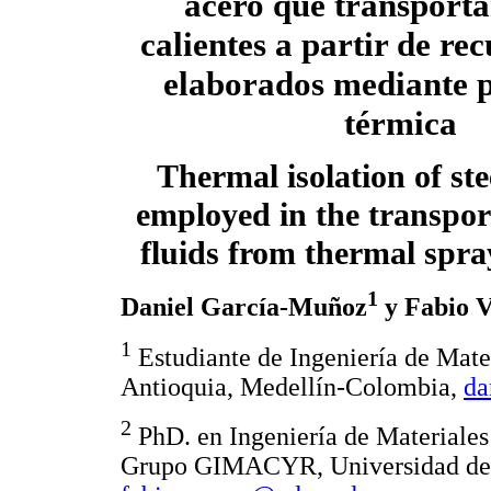
acero que transporta
calientes a partir de re
elaborados mediante 
térmica
Thermal isolation of ste
employed in the transpor
fluids from thermal spra
1
Daniel García-Muñoz
y Fabio V
1
Estudiante de Ingeniería de Ma
Antioquia, Medellín-Colombia,
da
2
PhD. en Ingeniería de Materiales
Grupo GIMACYR, Universidad de 