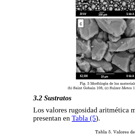
3.2 Sustratos
Los valores rugosidad aritmética m
presentan en
Tabla (5
).