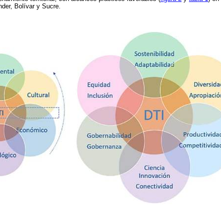
der, Bolívar y Sucre.