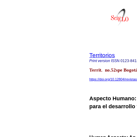
Territorios
Print version
ISSN
0123-841
Territ. no.52spe Bogot
https://doi.org/10.12804/revistas
Aspecto Humano: 
para el desarrollo 