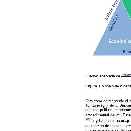
Pereir
Fuente: adaptada de
Figura 1
Modelo de ordenam
Otro caso corresponde al mo
Territorio (git), de la Uni
cultural, político, económi
procedimental del dti. Este 
2022
), y faculta el abord
generación de nuevas inter
procesos y escalas de orde