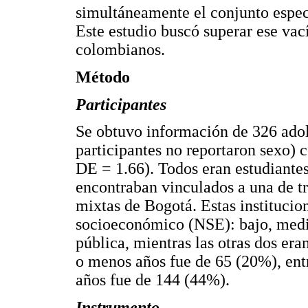
simultáneamente el conjunto espec
Este estudio buscó superar ese va
colombianos.
Método
Participantes
Se obtuvo información de 326 ado
participantes no reportaron sexo) 
DE = 1.66). Todos eran estudiantes
encontraban vinculados a una de tr
mixtas de Bogotá. Estas institucio
socioeconómico (NSE): bajo, medio
pública, mientras las otras dos er
o menos años fue de 65 (20%), ent
años fue de 144 (44%).
Instrumento