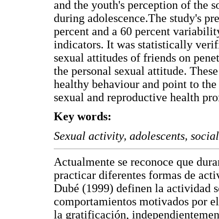
and the youth's perception of the s
during adolescence.The study's pre
percent and a 60 percent variabilit
indicators. It was statistically veri
sexual attitudes of friends on pene
the personal sexual attitude. These
healthy behaviour and point to the
sexual and reproductive health pr
Key words:
Sexual activity, adolescents, socia
Actualmente se reconoce que duran
practicar diferentes formas de ac
Dubé (1999) definen la actividad 
comportamientos motivados por el 
la gratificación, independienteme