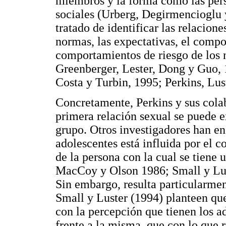
miembros y la forma como las pers
sociales (Urberg, Degirmencioglu 
tratado de identificar las relacione
normas, las expectativas, el compo
comportamientos de riesgo de los n
Greenberger, Lester, Dong y Guo, 
Costa y Turbin, 1995; Perkins, Lust
Concretamente, Perkins y sus cola
primera relación sexual se puede ex
grupo. Otros investigadores han en
adolescentes está influida por el
de la persona con la cual se tiene 
MacCoy y Olson 1986; Small y Lus
Sin embargo, resulta particularme
Small y Luster (1994) planteen que
con la percepción que tienen los a
frente a la misma, que con lo que