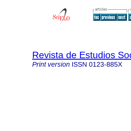
Revista de Estudios So
Print version
ISSN
0123-885X