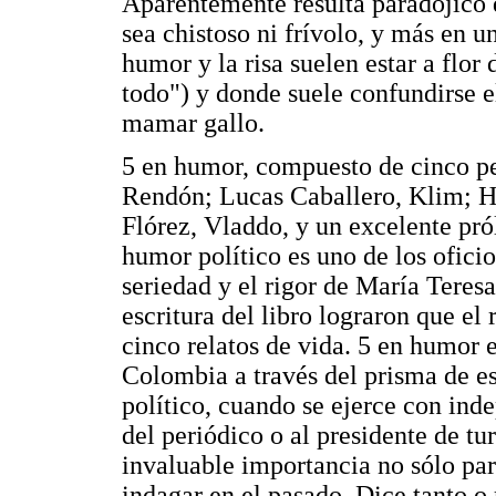
Aparentemente resulta paradójico 
sea chistoso ni frívolo, y más en
humor y la risa suelen estar a flor 
todo") y donde suele confundirse e
mamar gallo.
5 en humor, compuesto de cinco per
Rendón; Lucas Caballero, Klim; H
Flórez, Vladdo, y un excelente pr
humor político es uno de los oficio
seriedad y el rigor de María Teres
escritura del libro lograron que e
cinco relatos de vida. 5 en humor e
Colombia a través del prisma de e
político, cuando se ejerce con inde
del periódico o al presidente de t
invaluable importancia no sólo par
indagar en el pasado. Dice tanto o