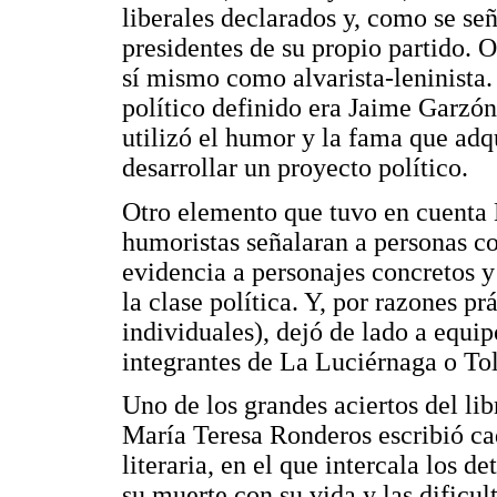
liberales declarados y, como se señ
presidentes de su propio partido. 
sí mismo como alvarista-leninista. 
político definido era Jaime Garzón,
utilizó el humor y la fama que adq
desarrollar un proyecto político.
Otro elemento que tuvo en cuenta 
humoristas señalaran a personas c
evidencia a personajes concretos y
la clase política. Y, por razones pr
individuales), dejó de lado a equ
integrantes de La Luciérnaga o To
Uno de los grandes aciertos del lib
María Teresa Ronderos escribió ca
literaria, en el que intercala los 
su muerte con su vida y las dificul