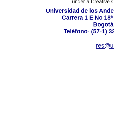
under a
Creative 
Universidad de los Ande
Carrera 1 E No 18ª 
Bogotá
Teléfono- (57-1) 
res@u