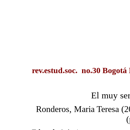
rev.estud.soc. no.30 Bogot
El muy ser
Ronderos, Maria Teresa (2
(