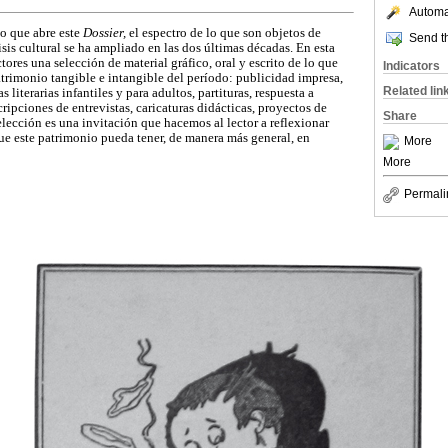
Automat
o que abre este
Dossier,
el espectro de lo que son objetos de
Send th
sis cultural se ha ampliado en las dos últimas décadas. En esta
tores una selección de material gráfico, oral y escrito de lo que
Indicators
rimonio tangible e intangible del período: publicidad impresa,
Related lin
s literarias infantiles y para adultos, partituras, respuesta a
cripciones de entrevistas, caricaturas didácticas, proyectos de
Share
selección es una invitación que hacemos al lector a reflexionar
que este patrimonio pueda tener, de manera más general, en
More
More
Permali