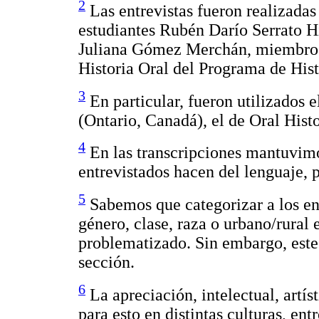
2
Las entrevistas fueron realizada
estudiantes Rubén Darío Serrato H
Juliana Gómez Merchán, miembros 
Historia Oral del Programa de Hist
3
En particular, fueron utilizados 
(Ontario, Canadá), el de Oral Hist
4
En las transcripciones mantuvimos
entrevistados hacen del lenguaje, p
5
Sabemos que categorizar a los en
género, clase, raza o urbano/rural 
problematizado. Sin embargo, este 
sección.
6
La apreciación, intelectual, artís
para esto en distintas culturas, ent