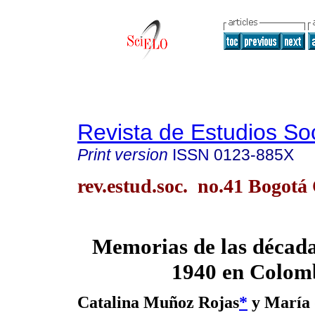
Revista de Estudios So
Print version
ISSN
0123-885X
rev.estud.soc. no.41 Bogotá 
Memorias de las década
1940 en Colom
Catalina Muñoz Rojas
*
y María 