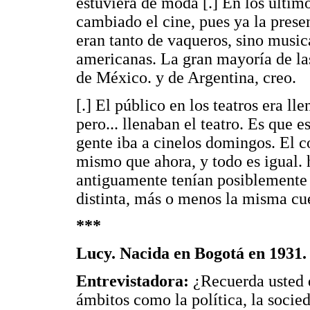
estuviera de moda [.] En los último
cambiado el cine, pues ya la presen
eran tanto de vaqueros, sino musical
americanas. La gran mayoría de la
de México. y de Argentina, creo.
[.] El público en los teatros era l
pero... llenaban el teatro. Es que
gente iba a cinelos domingos. El c
mismo que ahora, y todo es igual. h
antiguamente tenían posiblemente
distinta, más o menos la misma cu
***
Lucy. Nacida en Bogotá en 1931. 
Entrevistadora:
¿Recuerda usted 
ámbitos como la política, la socie