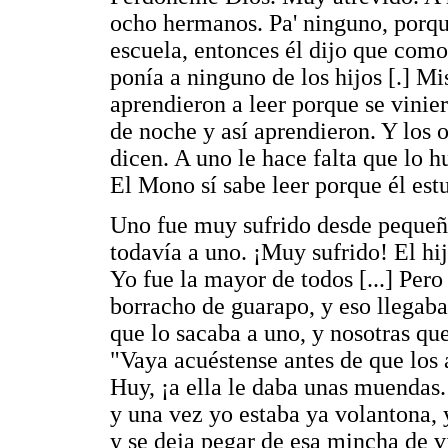
ocho hermanos. Pa' ninguno, porque
escuela, entonces él dijo que como
ponía a ninguno de los hijos [.] Mi
aprendieron a leer porque se vinier
de noche y así aprendieron. Y los 
dicen. A uno le hace falta que lo h
El Mono sí sabe leer porque él estu
Uno fue muy sufrido desde pequeño
todavía a uno. ¡Muy sufrido! El hi
Yo fue la mayor de todos [...] Per
borracho de guarapo, y eso llegaba,
que lo sacaba a uno, y nosotras q
"Vaya acuéstense antes de que los a
Huy, ¡a ella le daba unas muendas.!
y una vez yo estaba ya volantona, 
y se deja pegar de esa mincha de v