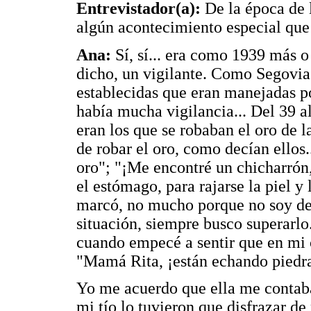
Entrevistador(a):
De la época de l
algún acontecimiento especial qu
Ana:
Sí, sí... era como 1939 más 
dicho, un vigilante. Como Segovia
establecidas que eran manejadas po
había mucha vigilancia... Del 39 a
eran los que se robaban el oro de l
de robar el oro, como decían ellos
oro"; "¡Me encontré un chicharrón,
el estómago, para rajarse la piel 
marcó, no mucho porque no soy de 
situación, siempre busco superarl
cuando empecé a sentir que en mi c
"Mamá Rita, ¡están echando piedra
Yo me acuerdo que ella me contaba
mi tío lo tuvieron que disfrazar de