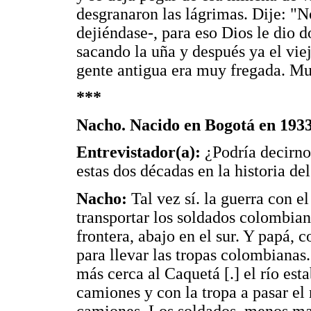
desgranaron las lágrimas. Dije: "N
dejiéndase-, para eso Dios le dio d
sacando la uña y después ya el viej
gente antigua era muy fregada. Muc
***
Nacho. Nacido en Bogotá en 1933
Entrevistador(a):
¿Podría decirno
estas dos décadas en la historia d
Nacho:
Tal vez sí. la guerra con e
transportar los soldados colombiano
frontera, abajo en el sur. Y papá, 
para llevar las tropas colombianas.
más cerca al Caquetá [.] el río est
camiones y con la tropa a pasar el r