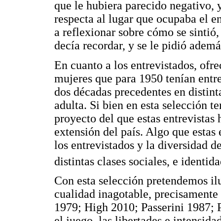
que le hubiera parecido negativo, 
respecta al lugar que ocupaba el en
a reflexionar sobre cómo se sintió
decía recordar, y se le pidió ademá
En cuanto a los entrevistados, of
mujeres que para 1950 tenían entre 
dos décadas precedentes en distint
adulta. Si bien en esta selección t
proyecto del que estas entrevista
extensión del país. Algo que estas 
los entrevistados y la diversidad d
distintas clases sociales, e identida
Con esta selección pretendemos ilu
cualidad inagotable, precisamente 
1979; High 2010; Passerini 1987; P
el juego, las libertades e intensid