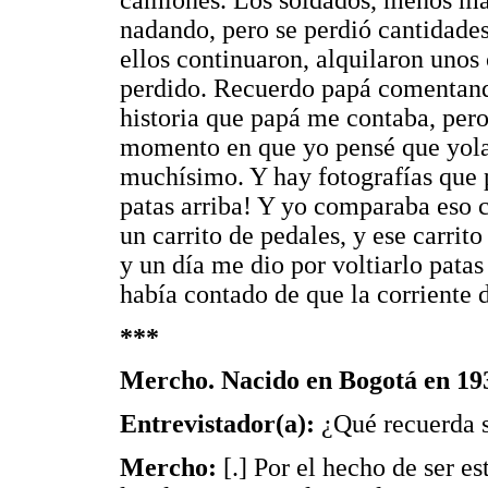
camiones. Los soldados, menos mal
nadando, pero se perdió cantidade
ellos continuaron, alquilaron unos
perdido. Recuerdo papá comentando 
historia que papá me contaba, pero 
momento en que yo pensé que yola
muchísimo. Y hay fotografías que 
patas arriba! Y yo comparaba eso 
un carrito de pedales, y ese carrito
y un día me dio por voltiarlo pata
había contado de que la corriente d
***
Mercho. Nacido en Bogotá en 193
Entrevistador(a):
¿Qué recuerda s
Mercho:
[.] Por el hecho de ser e