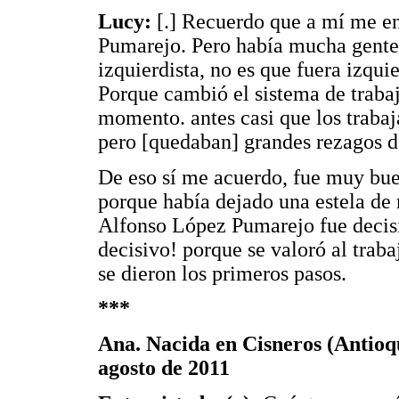
Lucy:
[.] Recuerdo que a mí me e
Pumarejo. Pero había mucha gente 
izquierdista, no es que fuera izqui
Porque cambió el sistema de trabaj
momento. antes casi que los trabaj
pero [quedaban] grandes rezagos de
De eso sí me acuerdo, fue muy buen
porque había dejado una estela de r
Alfonso López Pumarejo fue decisiv
decisivo! porque se valoró al traba
se dieron los primeros pasos.
***
Ana. Nacida en Cisneros (Antioqu
agosto de 2011