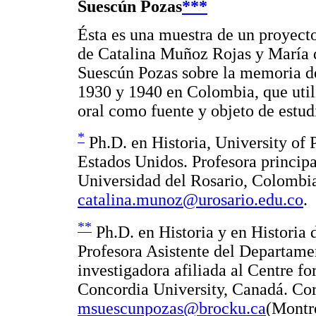
Suescún Pozas
***
Ésta es una muestra de un proyecto
de Catalina Muñoz Rojas y María
Suescún Pozas sobre la memoria de
1930 y 1940 en Colombia, que utili
oral como fuente y objeto de estud
*
Ph.D. en Historia, University of 
Estados Unidos. Profesora principa
Universidad del Rosario, Colombia
catalina.munoz@urosario.edu.co
.
**
Ph.D. en Historia y en Historia 
Profesora Asistente del Departame
investigadora afiliada al Centre fo
Concordia University, Canadá. Cor
msuescunpozas@brocku.ca
(Montre