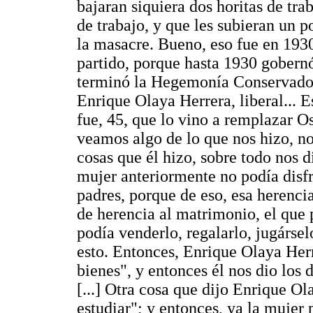
bajaran siquiera dos horitas de tra
de trabajo, y que les subieran un p
la masacre. Bueno, eso fue en 193
partido, porque hasta 1930 gobernó 
terminó la Hegemonía Conservado
Enrique Olaya Herrera, liberal... 
fue, 45, que lo vino a remplazar O
veamos algo de lo que nos hizo, no
cosas que él hizo, sobre todo nos d
mujer anteriormente no podía disfr
padres, porque de eso, esa herenci
de herencia al matrimonio, el que 
podía venderlo, regalarlo, jugársel
esto. Entonces, Enrique Olaya Herr
bienes", y entonces él nos dio los 
[...] Otra cosa que dijo Enrique Ol
estudiar"; y entonces, ya la mujer 