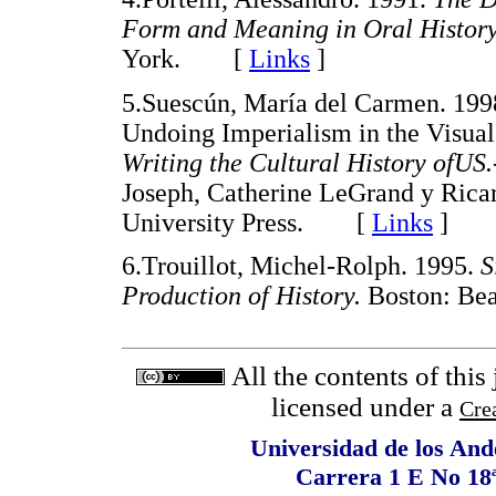
Form and Meaning in Oral Histor
York. [
Links
]
5.Suescún, María del Carmen. 199
Undoing Imperialism in the Visual
Writing the Cultural History ofUS
Joseph, Catherine LeGrand y Rica
University Press. [
Links
]
6.Trouillot, Michel-Rolph. 1995.
S
Production of History.
Boston: B
All the contents of this
licensed under a
Cre
Universidad de los Ande
Carrera 1 E No 18ª