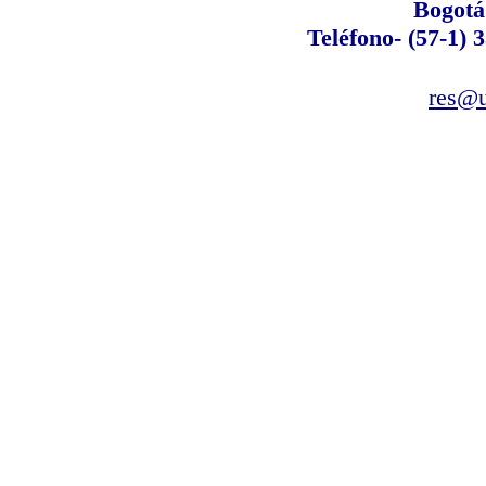
Bogotá
Teléfono- (57-1) 
res@u