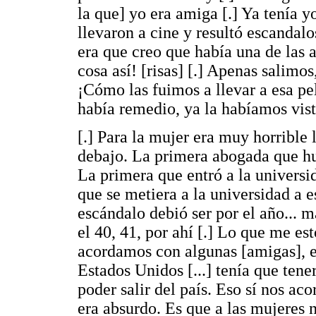
la que] yo era amiga [.] Ya tenía y
llevaron a cine y resultó escandalos
era que creo que había una de las 
cosa así! [risas] [.] Apenas salimo
¡Cómo las fuimos a llevar a esa pel
había remedio, ya la habíamos vist
[.] Para la mujer era muy horrible 
debajo. La primera abogada que hu
La primera que entró a la univers
que se metiera a la universidad a e
escándalo debió ser por el año... m
el 40, 41, por ahí [.] Lo que me es
acordamos con algunas [amigas], e
Estados Unidos [...] tenía que ten
poder salir del país. Eso sí nos ac
era absurdo. Es que a las mujeres 