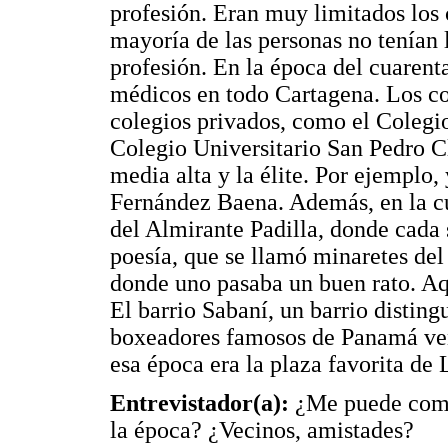
profesión. Eran muy limitados los 
mayoría de las personas no tenían
profesión. En la época del cuare
médicos en todo Cartagena. Los co
colegios privados, como el Colegi
Colegio Universitario San Pedro Cl
media alta y la élite. Por ejemplo,
Fernández Baena. Además, en la cu
del Almirante Padilla, donde cada 
poesía, que se llamó minaretes del
donde uno pasaba un buen rato. Aq
El barrio Sabaní, un barrio disting
boxeadores famosos de Panamá ven
esa época era la plaza favorita de
Entrevistador(a):
¿Me puede come
la época? ¿Vecinos, amistades?