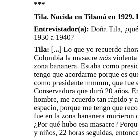
***
Tila. Nacida en Tibaná en 1929. 
Entrevistador(a):
Doña Tila, ¿qué
1930 a 1940?
Tila:
[.
..
] Lo que yo recuerdo ahora
Colombia la masacre
más
violenta
zona bananera. Estaba como preside
tengo que acordarme porque es que
como presidente mmmm, que fue e
Conservadora que duró 20 años. En
hombre, me acuerdo tan rápido y a
espacio, porque me tengo que recor
fue en la zona bananera murieron 
¿Por qué hubo esa masacre? Porque 
y niños, 22 horas seguidas, entonce