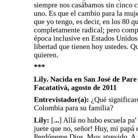
siempre nos casábamos sin cinco c
uno. Es que el cambio para la muje
que yo tengo, es decir, en los 80 
completamente radical; pero comp
época inclusive en Estados Unidos 
libertad que tienen hoy ustedes. Q
quieren.
***
Lily. Nacida en San José de Pare
Facatativá, agosto de 2011
Entrevistador(a):
¿Qué significaro
Colombia para su familia?
Lily:
[.
..
] Allá no hubo escuela pa' 
juete que no, señor! Huy, mi papá e
Perdóneme Dios. Muy atrevido. A n