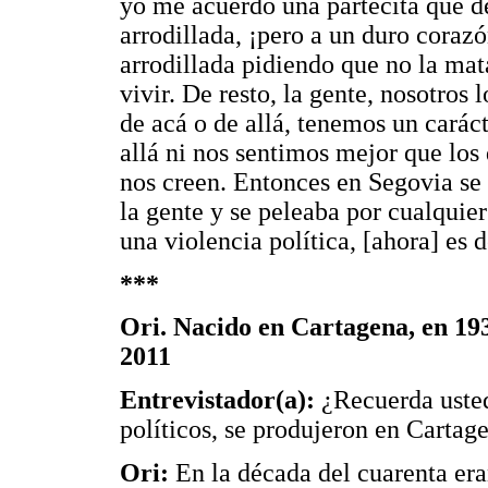
yo me acuerdo una partecita que de
arrodillada, ¡pero a un duro cora
arrodillada pidiendo que no la mat
vivir. De resto, la gente, nosotros
de acá o de allá, tenemos un carác
allá ni nos sentimos mejor que lo
nos creen. Entonces en Segovia se
la gente y se peleaba por cualquier
una violencia política, [ahora] es d
***
Ori. Nacido en Cartagena, en 193
2011
Entrevistador(a):
¿Recuerda usted
políticos, se produjeron en Cartag
Ori:
En la década del cuarenta era