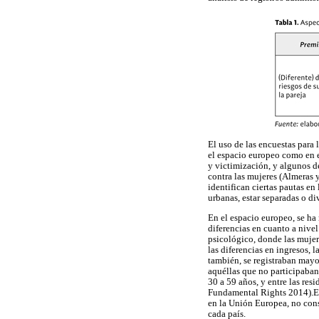
El uso de las encuestas para 
el espacio europeo como en e
y victimización, y algunos d
contra las mujeres (Almeras 
identifican ciertas pautas e
urbanas, estar separadas o d
En el espacio europeo, se ha
diferencias en cuanto a nivel
psicológico, donde las mujer
las diferencias en ingresos,
también, se registraban mayo
aquéllas que no participaban 
30 a 59 años, y entre las re
Fundamental Rights 2014).El 
en la Unión Europea, no consi
cada país.