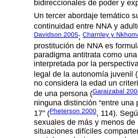
bidireccionales de poder y exp
Un tercer abordaje temático s
continuidad entre NNA y adult
Davidson 2005
Charnley y Nkhom
;
prostitución de NNA es formul
paradigma antitrata como una
interpretada por la perspectiv
legal de la autonomía juvenil (
no considera la edad un crite
Garaizabal 200
de una persona (
ninguna distinción “entre una
Pheterson 2000
17” (
, 114). Seg
sexuales de más y menos de 
situaciones difíciles compart