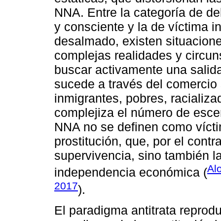
NNA. Entre la categoría de de
y consciente y la de víctima i
desalmado, existen situacione
complejas realidades y circun
buscar activamente una salid
sucede a través del comercio
inmigrantes, pobres, racializa
complejiza el número de esce
NNA no se definen como vícti
prostitución, que, por el cont
supervivencia, sino también l
Al
independencia económica (
2017
).
El paradigma antitrata reprod