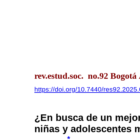
rev.estud.soc. no.92 Bogot
https://doi.org/10.7440/res92.2025
¿En busca de un mejor
niñas y adolescentes 
*