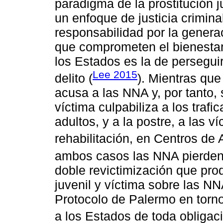
paradigma de la prostitución
un enfoque de justicia crimin
responsabilidad por la genera
que comprometen el bienestar
los Estados es la de perseguir
Lee 2015
delito (
). Mientras que
acusa a las NNA y, por tanto,
víctima culpabiliza a los trafi
adultos, y a la postre, a las v
rehabilitación, en Centros de 
ambos casos las NNA pierden l
doble revictimización que pro
juvenil y víctima sobre las NNA
Protocolo de Palermo en torno 
a los Estados de toda obligaci