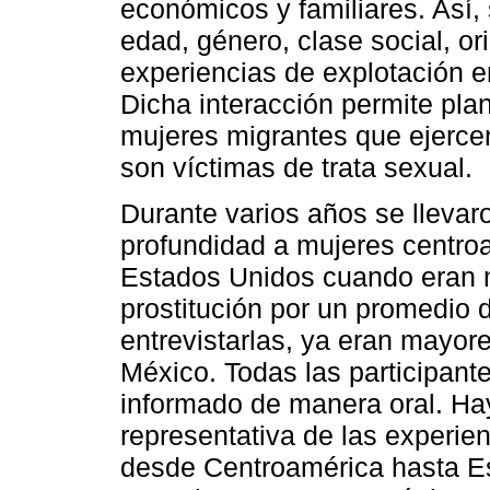
económicos y familiares. Así, 
edad, género, clase social, or
experiencias de explotación 
Dicha interacción permite pla
mujeres migrantes que ejercen
son víctimas de trata sexual.
Durante varios años se llevar
profundidad a mujeres centro
Estados Unidos cuando eran m
prostitución por un promedio
entrevistarlas, ya eran mayor
México. Todas las participant
informado de manera oral. Ha
representativa de las experie
desde Centroamérica hasta E