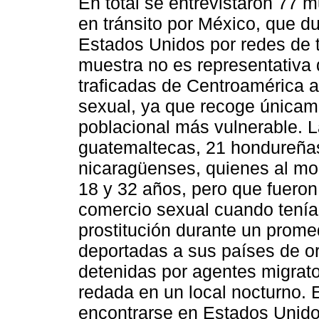
En total se entrevistaron 77 
en tránsito por México, que d
Estados Unidos por redes de tr
muestra no es representativa 
traficadas de Centroamérica 
sexual, ya que recoge únicam
poblacional más vulnerable. 
guatemaltecas, 21 hondureñas
nicaragüenses, quienes al mom
18 y 32 años, pero que fueron
comercio sexual cuando tenían
prostitución durante un prome
deportadas a sus países de or
detenidas por agentes migrat
redada en un local nocturno. E
encontrarse en Estados Unid