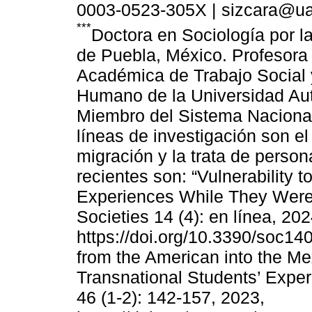
0003-0523-305X | sizcara@u
***
Doctora en Sociología por 
de Puebla, México. Profesora
Académica de Trabajo Social y
Humano de la Universidad Au
Miembro del Sistema Nacional 
líneas de investigación son el 
migración y la trata de perso
recientes son: “Vulnerability 
Experiences While They Were 
Societies 14 (4): en línea, 202
https://doi.org/10.3390/soc140
from the American into the M
Transnational Students’ Exper
46 (1-2): 142-157, 2023,