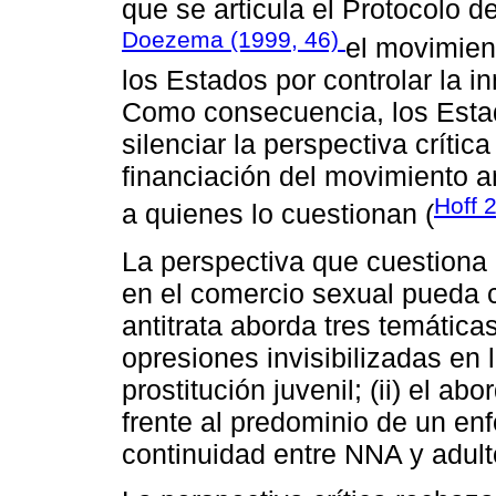
que se articula el Protocolo d
Doezema (1999, 46)
el movimient
los Estados por controlar la i
Como consecuencia, los Estad
silenciar la perspectiva críti
financiación del movimiento an
Hoff 
a quienes lo cuestionan (
La perspectiva que cuestiona 
en el comercio sexual pueda c
antitrata aborda tres temáticas
opresiones invisibilizadas en 
prostitución juvenil; (ii) el a
frente al predominio de un enfoq
continuidad entre NNA y adult