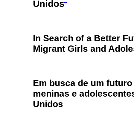
Unidos
In Search of a Better Fu
Migrant Girls and Adole
Em busca de um futuro 
meninas e adolescente
Unidos