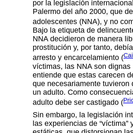
por la legislación internaciona
Palermo del año 2000, que def
adolescentes (NNA), y no como
Bajo la etiqueta de delincuent
NNA decidieron de manera libr
prostitución y, por tanto, debí
Ca
arresto y encarcelamiento (
víctimas, las NNA son dignas
entiende que estas carecen de
que necesariamente tuvieron q
un adulto. Como consecuencia
Pri
adulto debe ser castigado (
Sin embargo, la legislación in
las experiencias de “víctima” 
estáticas, que distorsionan la