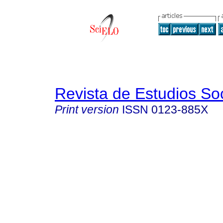
Revista de Estudios So
Print version
ISSN
0123-885X