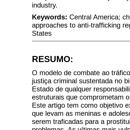
industry.
Keywords:
Central America; chi
approaches to anti-trafficking re
States
RESUMO:
O modelo de combate ao tráfic
justiça criminal sustentada no b
Estado de qualquer responsabil
estruturais que comprometam o 
Este artigo tem como objetivo e
que levam as meninas e adoles
serem traficadas para a prostit
problemas. As vítimas mais vu