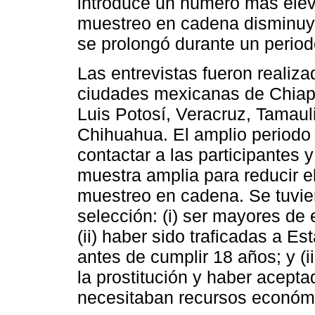
introduce un número más elev
muestreo en cadena disminuyen
se prolongó durante un period
Las entrevistas fueron realiz
ciudades mexicanas de Chiap
Luis Potosí, Veracruz, Tamau
Chihuahua. El amplio periodo 
contactar a las participantes 
muestra amplia para reducir e
muestreo en cadena. Se tuvier
selección: (i) ser mayores de
(ii) haber sido traficadas a Es
antes de cumplir 18 años; y (i
la prostitución y haber acept
necesitaban recursos económ