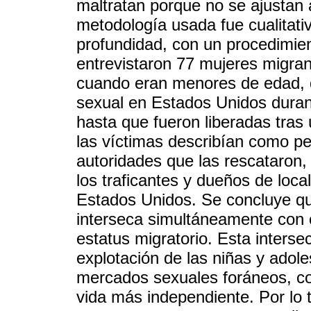
maltratan porque no se ajustan a
metodología usada fue cualitativ
profundidad, con un procedimie
entrevistaron 77 mujeres migran
cuando eran menores de edad, q
sexual en Estados Unidos duran
hasta que fueron liberadas tras
las víctimas describían como p
autoridades que las rescataron
los traficantes y dueños de loca
Estados Unidos. Se concluye qu
interseca simultáneamente con o
estatus migratorio. Esta interse
explotación de las niñas y adol
mercados sexuales foráneos, con
vida más independiente. Por lo 