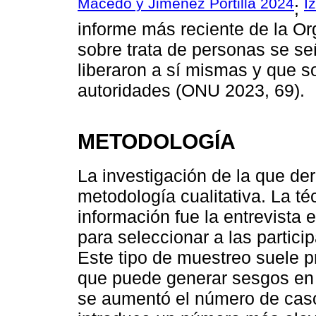
Macedo y Jiménez Portilla 2024
I
;
informe más reciente de la O
sobre trata de personas se se
liberaron a sí mismas y que s
autoridades (ONU 2023, 69).
METODOLOGÍA
La investigación de la que der
metodología cualitativa. La té
información fue la entrevista 
para seleccionar a las partic
Este tipo de muestreo suele 
que puede generar sesgos en l
se aumentó el número de cas