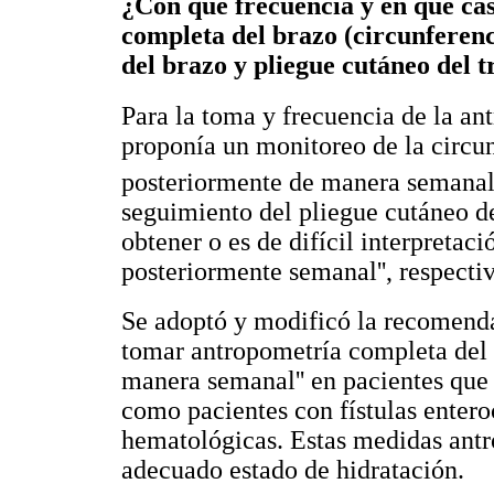
¿Con qué frecuencia y en qué ca
completa del brazo (circunferenc
del brazo y pliegue cutáneo del t
Para la toma y frecuencia de la a
proponía un monitoreo de la circunf
posteriormente de manera semanal
seguimiento del pliegue cutáneo del
obtener o es de difícil interpretació
posteriormente semanal'', respecti
Se adoptó y modificó la recomen
tomar antropometría completa del b
manera semanal'' en pacientes que 
como pacientes con fístulas enter
hematológicas. Estas medidas antr
adecuado estado de hidratación.