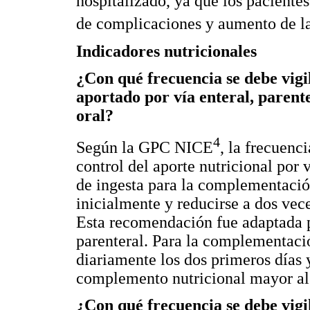
hospitalizado, ya que los paciente
de complicaciones y aumento de la
Indicadores nutricionales
¿Con qué frecuencia se debe vigi
aportado por vía enteral, parent
oral?
4
Según la GPC NICE
, la frecuenc
control del aporte nutricional por v
de ingesta para la complementación 
inicialmente y reducirse a dos vec
Esta recomendación fue adaptada pa
parenteral. Para la complementació
diariamente los dos primeros días
complemento nutricional mayor al 
¿Con qué frecuencia se debe vigil