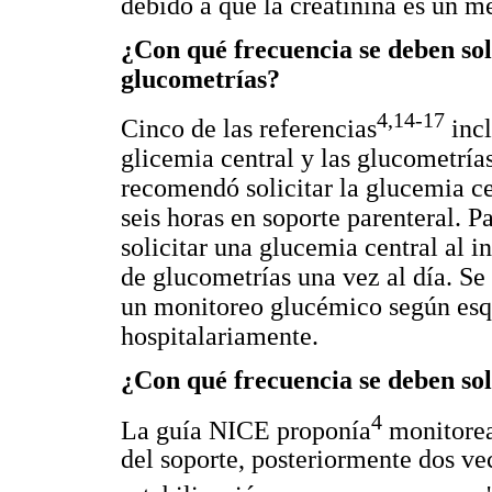
debido a que la creatinina es un me
¿Con qué frecuencia se deben soli
glucometrías?
4,14-17
Cinco de las referencias
incl
glicemia central y las glucometrías
recomendó solicitar la glucemia ce
seis horas en soporte parenteral. P
solicitar una glucemia central al i
de glucometrías una vez al día. Se 
un monitoreo glucémico según esq
hospitalariamente.
¿Con qué frecuencia se deben sol
4
La guía NICE proponía
monitorear
del soporte, posteriormente dos v