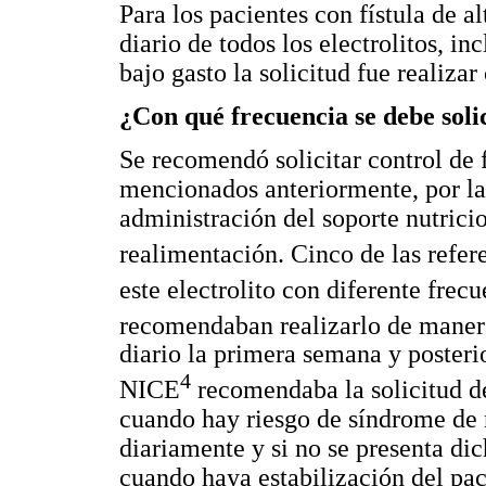
Para los pacientes con fístula de a
diario de todos los electrolitos, in
bajo gasto la solicitud fue realiza
¿Con qué frecuencia se debe solic
Se recomendó solicitar control de f
mencionados anteriormente, por la 
administración del soporte nutrici
realimentación. Cinco de las refer
este electrolito con diferente frecu
recomendaban realizarlo de manera
diario la primera semana y poster
4
NICE
recomendaba la solicitud de 
cuando hay riesgo de síndrome de r
diariamente y si no se presenta dic
cuando haya estabilización del pac