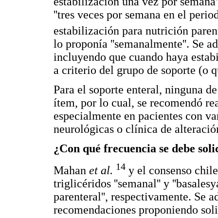
estabilización una vez por semana
''tres veces por semana en el peri
estabilización para nutrición paren
lo proponía ''semanalmente''. Se 
incluyendo que cuando haya estabil
a criterio del grupo de soporte (o 
Para el soporte enteral, ninguna de
ítem, por lo cual, se recomendó real
especialmente en pacientes con va
neurológicas o clínica de alteració
¿Con qué frecuencia se debe solic
14
Mahan
et al.
y el consenso chil
triglicéridos ''semanal'' y ''basales
parenteral'', respectivamente. Se 
recomendaciones proponiendo solici