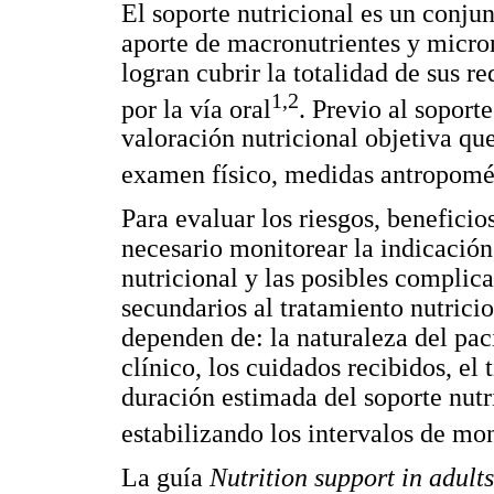
El soporte nutricional es un conju
aporte de macronutrientes y micron
logran cubrir la totalidad de sus r
1,2
por la vía oral
. Previo al soporte
valoración nutricional objetiva que
examen físico, medidas antropomé
Para evaluar los riesgos, beneficio
necesario monitorear la indicación,
nutricional y las posibles complica
secundarios al tratamiento nutrici
dependen de: la naturaleza del paci
clínico, los cuidados recibidos, el 
duración estimada del soporte nutr
estabilizando los intervalos de m
La guía
Nutrition support in adults