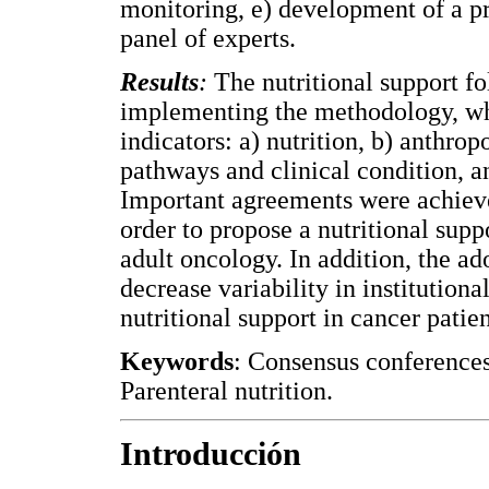
monitoring, e) development of a pro
panel of experts.
Results
:
The nutritional support f
implementing the methodology, wh
indicators: a) nutrition, b) anthrop
pathways and clinical condition, an
Important agreements were achieve
order to propose a nutritional supp
adult oncology. In addition, the ad
decrease variability in institutiona
nutritional support in cancer patien
Keywords
: Consensus conferences;
Parenteral nutrition.
Introducción