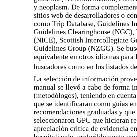
y neoplasm. De forma complementa
sitios web de desarrolladores o co
como Trip Database, Guidelines In
Guidelines Clearinghouse (NGC), N
(NICE), Scottish Intercollegiate
Guidelines Group (NZGG). Se busca
equivalente en otros idiomas para l
buscadores como en los listados de
La selección de información prove
manual se llevó a cabo de forma i
(metodólogos), teniendo en cuenta
que se identificaran como guías en
recomendaciones graduadas y que 
seleccionaron GPC que hicieran re
apreciación crítica de evidencia en
hospitalizado, preferiblemente onc