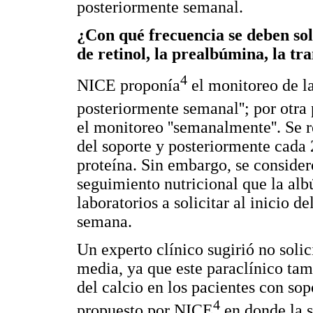
posteriormente semanal.
¿Con qué frecuencia se deben sol
de retinol, la prealbúmina, la tr
4
NICE proponía
el monitoreo de la
posteriormente semanal''; por otr
el monitoreo ''semanalmente''. Se r
del soporte y posteriormente cada 
proteína. Sin embargo, se conside
seguimiento nutricional que la albú
laboratorios a solicitar al inicio 
semana.
Un experto clínico sugirió no solic
media, ya que este paraclínico tamb
del calcio en los pacientes con sop
4
propuesto por NICE
en donde la s