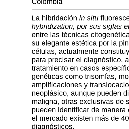
Colombia
La hibridación
in situ
fluoresc
hybridization, por sus siglas e
entre las técnicas citogenéti
su elegante estética por la pi
células, actualmente constitu
para precisar el diagnóstico, a
tratamiento en casos específi
genéticas como trisomías, mo
amplificaciones y translocac
neoplásico, aunque pueden dife
maligna, otras exclusivas de 
pueden identificar de manera 
el mercado existen más de 40
diagnósticos.