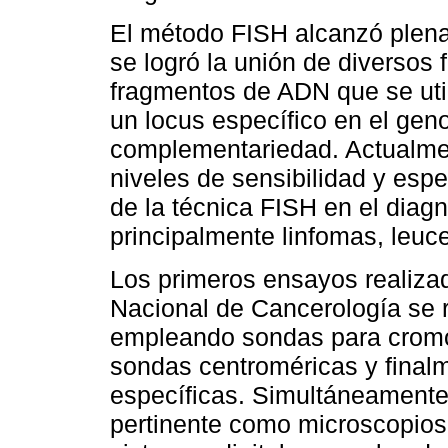
El método FISH alcanzó plen
se logró la unión de diversos 
fragmentos de ADN que se uti
un locus específico en el geno
complementariedad. Actualme
niveles de sensibilidad y espe
de la técnica FISH en el diag
principalmente linfomas, leu
Los primeros ensayos realizad
Nacional de Cancerología se re
empleando sondas para crom
sondas centroméricas y final
específicas. Simultáneamente 
pertinente como microscopios c