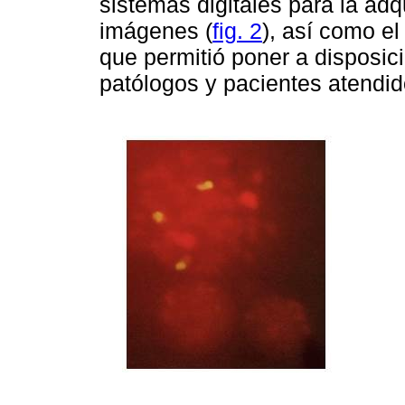
sistemas digitales para la ad
imágenes (
fig. 2
), así como el
que permitió poner a disposic
patólogos y pacientes atendido