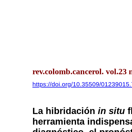
rev.colomb.cancerol. vol.23
https://doi.org/10.35509/01239015
La hibridación
in situ
f
herramienta indispensa